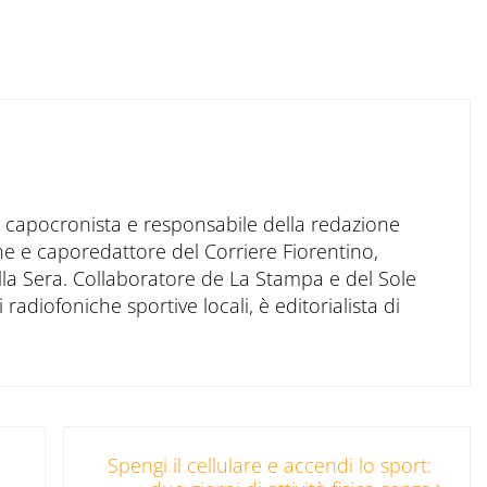
to capocronista e responsabile della redazione
ne e caporedattore del Corriere Fiorentino,
ella Sera. Collaboratore de La Stampa e del Sole
 radiofoniche sportive locali, è editorialista di
Post successivo:
Spengi il cellulare e accendi lo sport: