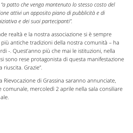
o
“a patto che venga mantenuto lo stesso costo del
ione attivi un apposito piano di pubblicità e di
iziativa e dei suoi partecipanti”.
de realtà e la nostra associazione si è sempre
più antiche tradizioni della nostra comunità – ha
rdi -. Quest’anno più che mai le istituzioni, nella
, si sono rese protagonista di questa manifestazione
riuscita. Grazie”.
lla Rievocazione di Grassina saranno annunciate,
e comunale, mercoledì 2 aprile nella sala consiliare
ale.