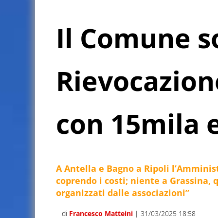
Il Comune s
Rievocazion
con 15mila 
A Antella e Bagno a Ripoli l’Ammini
coprendo i costi; niente a Grassina, 
organizzati dalle associazioni”
di
Francesco Matteini
| 31/03/2025 18:58