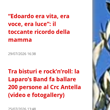
“Edoardo era vita, era
voce, era luce”: il
toccante ricordo della
mamma
29/07/2026 16:38
Tra bisturi e rock’n’roll: la
Laparo’s Band fa ballare
200 persone al Crc Antella
(video e fotogallery)
25/07/2026 13:48