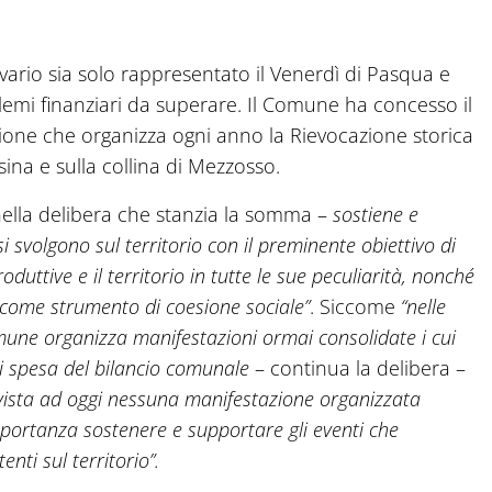
lvario sia solo rappresentato il Venerdì di Pasqua e
lemi finanziari da superare. Il Comune ha concesso il
zione che organizza ogni anno la Rievocazione storica
sina e sulla collina di Mezzosso.
nella delibera che stanzia la somma –
sostiene e
si svolgono sul territorio con il preminente obiettivo di
oduttive e il territorio in tutte le sue peculiarità, nonché
e come strumento di coesione sociale”
. Siccome
“nelle
Comune organizza manifestazioni ormai consolidate i cui
di spesa del bilancio comunale
– continua la delibera –
evista ad oggi nessuna manifestazione organizzata
portanza sostenere e supportare gli eventi che
nti sul territorio”.