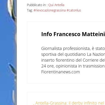
Pubblicato in :
Qui Antella
Tag:
#rievocazionegrassina #catonlus
Info
Francesco Matteini
Giornalista professionista, è sta
sportiva del quotidiano La Nazio
inserto fiorentino del Corriere d
24 ore, opinionista in trasmissioni
Fiorentinanews.com
Post precedente:
Antella-Grassina: il derby infinito nel