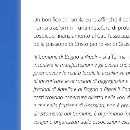
Un bonifico di 15mila euro affinché il Ca
non si trasformi in una metafora di prob
cospicuo finanziamento al Cat, l’associa
della passione di Cristo per le vie di Gras
“Il Comune di Bagno a Ripoli
– si afferma 
incentiva le manifestazioni e gli eventi che 
promuovere le realtà locali, le eccellenze pr
di incentivare le occasioni di aggregazion
frazioni di Antella e di Bagno a Ripoli il 
costi trovano copertura diretta nelle voci 
e che nella frazione di Grassina, non è pr
direttamente dal Comune, è di primaria im
vengono organizzati dalle associazioni esiste