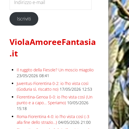
Iscriviti
ViolaAmoreeFantasia
.it
Il ruggito della Fiesole? Un moscio miagolio
23/05/2026 08:41
Juventus-Fiorentina 0-2: io l’ho vista così
(Goduria sì, riscatto no)
17/05/2026 12:53
Fiorentina-Genoa 0-0: io l’ho vista così (Un
punto e a capo… Speriamo)
10/05/2026
15:18
Roma-Fiorentina 4-0: io l’ho vista così (-3
alla fine dello strazio…)
04/05/2026 21:00