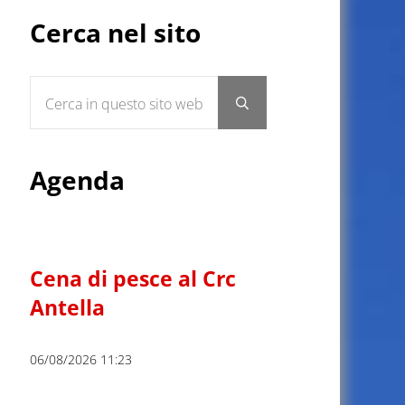
Sidebar
Cerca nel sito
Cerca in questo sito web
Submit search
Agenda
Cena di pesce al Crc
Antella
06/08/2026 11:23