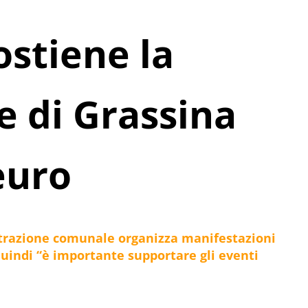
ostiene la
e di Grassina
euro
strazione comunale organizza manifestazioni
quindi “è importante supportare gli eventi