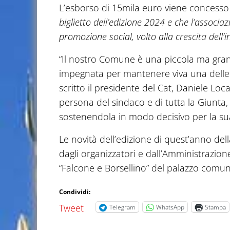
L’esborso di 15mila euro viene concess
biglietto dell’edizione 2024 e che l’associaz
promozione social, volto alla crescita dell’in
“Il nostro Comune è una piccola ma gran
impegnata per mantenere viva una delle 
scritto il presidente del Cat, Daniele Loca
persona del sindaco e di tutta la Giunta
sostenendola in modo decisivo per la sua 
Le novità dell’edizione di quest’anno de
dagli organizzatori e dall’Amministrazion
“Falcone e Borsellino” del palazzo comun
Condividi:
Tweet
Telegram
WhatsApp
Stampa