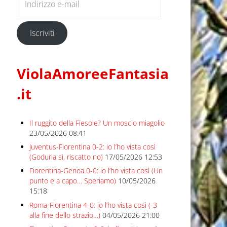
Iscriviti
ViolaAmoreeFantasia
.it
Il ruggito della Fiesole? Un moscio miagolio
23/05/2026 08:41
Juventus-Fiorentina 0-2: io l’ho vista così
(Goduria sì, riscatto no)
17/05/2026 12:53
Fiorentina-Genoa 0-0: io l’ho vista così (Un
punto e a capo… Speriamo)
10/05/2026
15:18
Roma-Fiorentina 4-0: io l’ho vista così (-3
alla fine dello strazio…)
04/05/2026 21:00