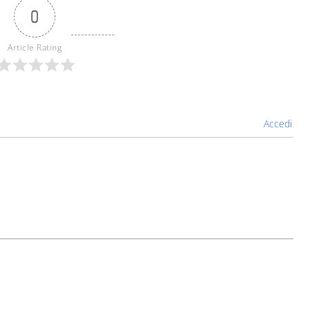
0
Article Rating
Accedi