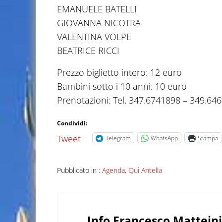
EMANUELE BATELLI
GIOVANNA NICOTRA
VALENTINA VOLPE
BEATRICE RICCI
Prezzo biglietto intero: 12 euro
Bambini sotto i 10 anni: 10 euro
Prenotazioni: Tel. 347.6741898 – 349.64
Condividi:
Tweet
Telegram
WhatsApp
Stampa
Pubblicato in :
Agenda
,
Qui Antella
Info
Francesco Matteini