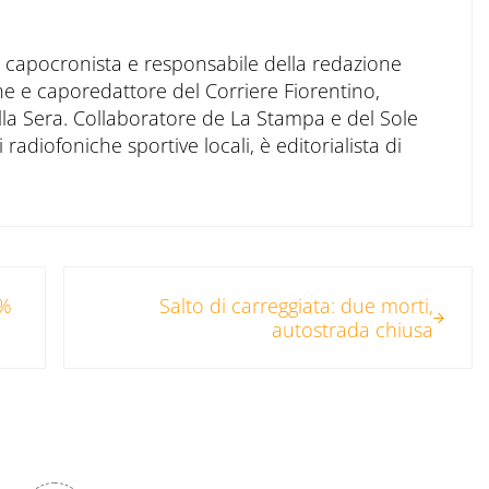
to capocronista e responsabile della redazione
ne e caporedattore del Corriere Fiorentino,
ella Sera. Collaboratore de La Stampa e del Sole
 radiofoniche sportive locali, è editorialista di
Post successivo:
0%
Salto di carreggiata: due morti,
autostrada chiusa