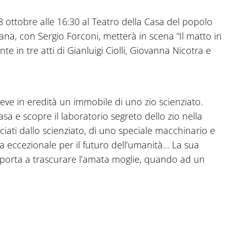
 ottobre alle 16:30 al Teatro della Casa del popolo
ana, con Sergio Forconi, metterà in scena “Il matto in
te in tre atti di Gianluigi Ciolli, Giovanna Nicotra e
eve in eredità un immobile di uno zio scienziato.
asa e scopre il laboratorio segreto dello zio nella
ciati dallo scienziato, di uno speciale macchinario e
a eccezionale per il futuro dell’umanità… La sua
porta a trascurare l’amata moglie, quando ad un