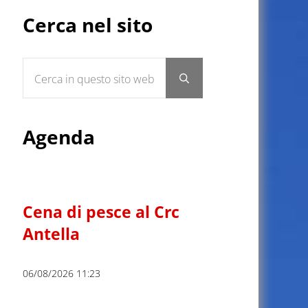
Sidebar
Cerca nel sito
Cerca in questo sito web
Submit search
Agenda
Cena di pesce al Crc
Antella
06/08/2026 11:23