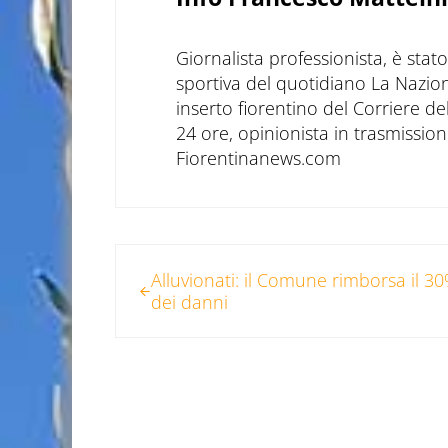
Giornalista professionista, è sta
sportiva del quotidiano La Nazio
inserto fiorentino del Corriere d
24 ore, opinionista in trasmissioni
Fiorentinanews.com
Post precedente:
Alluvionati: il Comune rimborsa il 3
dei danni