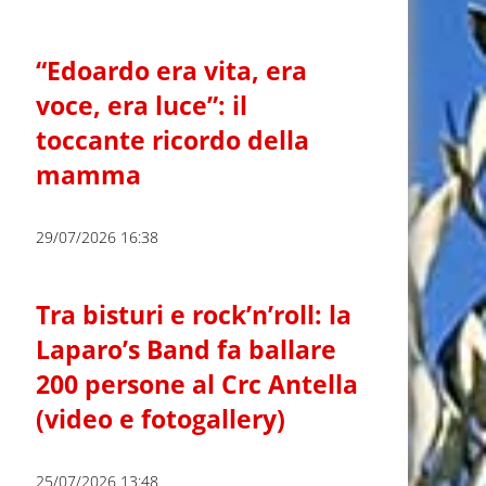
“Edoardo era vita, era
voce, era luce”: il
toccante ricordo della
mamma
29/07/2026 16:38
Tra bisturi e rock’n’roll: la
Laparo’s Band fa ballare
200 persone al Crc Antella
(video e fotogallery)
25/07/2026 13:48