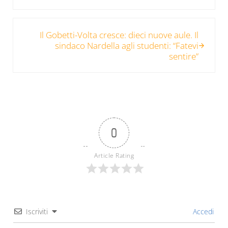
Post successivo:
Il Gobetti-Volta cresce: dieci nuove aule. Il
sindaco Nardella agli studenti: “Fatevi
sentire”
0
Article Rating
Iscriviti
Accedi