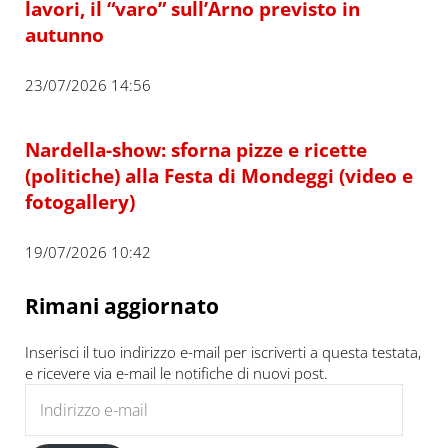
lavori, il “varo” sull’Arno previsto in
autunno
23/07/2026 14:56
Nardella-show: sforna pizze e ricette
(politiche) alla Festa di Mondeggi (video e
fotogallery)
19/07/2026 10:42
Rimani aggiornato
Inserisci il tuo indirizzo e-mail per iscriverti a questa testata,
e ricevere via e-mail le notifiche di nuovi post.
Indirizzo e-mail