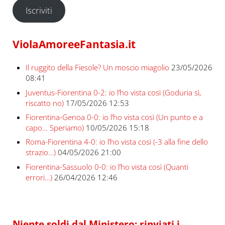
Iscriviti
ViolaAmoreeFantasia.it
Il ruggito della Fiesole? Un moscio miagolio
23/05/2026
08:41
Juventus-Fiorentina 0-2: io l’ho vista così (Goduria sì,
riscatto no)
17/05/2026 12:53
Fiorentina-Genoa 0-0: io l’ho vista così (Un punto e a
capo… Speriamo)
10/05/2026 15:18
Roma-Fiorentina 4-0: io l’ho vista così (-3 alla fine dello
strazio…)
04/05/2026 21:00
Fiorentina-Sassuolo 0-0: io l’ho vista così (Quanti
errori…)
26/04/2026 12:46
Niente soldi dal Ministero: rinviati i