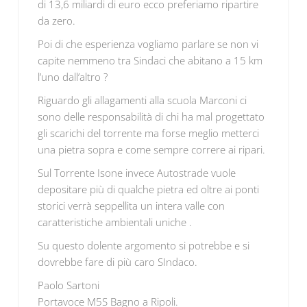
di 13,6 miliardi di euro ecco preferiamo ripartire
da zero.
Poi di che esperienza vogliamo parlare se non vi
capite nemmeno tra Sindaci che abitano a 15 km
l’uno dall’altro ?
Riguardo gli allagamenti alla scuola Marconi ci
sono delle responsabilità di chi ha mal progettato
gli scarichi del torrente ma forse meglio metterci
una pietra sopra e come sempre correre ai ripari.
Sul Torrente Isone invece Autostrade vuole
depositare più di qualche pietra ed oltre ai ponti
storici verrà seppellita un intera valle con
caratteristiche ambientali uniche .
Su questo dolente argomento si potrebbe e si
dovrebbe fare di più caro SIndaco.
Paolo Sartoni
Portavoce M5S Bagno a Ripoli.