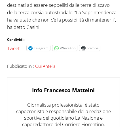
destinati ad essere seppelliti dalle terre di scavo
della terza corsia autostradale: “La Soprintendenza
ha valutato che non c’è la possibilità di mantenerli”,
ha detto Casini.
Condividi:
Tweet
Telegram
WhatsApp
Stampa
Pubblicato in :
Qui Antella
Info
Francesco Matteini
Giornalista professionista, è stato
capocronista e responsabile della redazione
sportiva del quotidiano La Nazione e
caporedattore del Corriere Fiorentino,