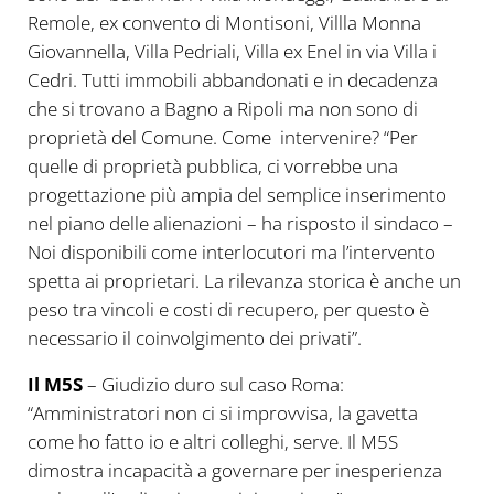
Remole, ex convento di Montisoni, Villla Monna
Giovannella, Villa Pedriali, Villa ex Enel in via Villa i
Cedri. Tutti immobili abbandonati e in decadenza
che si trovano a Bagno a Ripoli ma non sono di
proprietà del Comune. Come intervenire? “Per
quelle di proprietà pubblica, ci vorrebbe una
progettazione più ampia del semplice inserimento
nel piano delle alienazioni – ha risposto il sindaco –
Noi disponibili come interlocutori ma l’intervento
spetta ai proprietari. La rilevanza storica è anche un
peso tra vincoli e costi di recupero, per questo è
necessario il coinvolgimento dei privati”.
Il M5S
– Giudizio duro sul caso Roma:
“Amministratori non ci si improvvisa, la gavetta
come ho fatto io e altri colleghi, serve. Il M5S
dimostra incapacità a governare per inesperienza