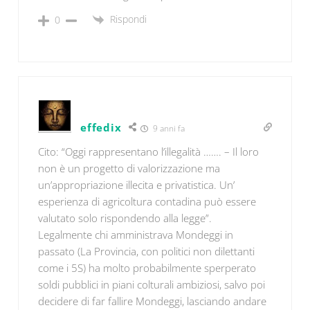
Rispondi
0
effedix
9 anni fa
Cito: “Oggi rappresentano l’illegalità ……. – Il loro
non è un progetto di valorizzazione ma
un’appropriazione illecita e privatistica. Un’
esperienza di agricoltura contadina può essere
valutato solo rispondendo alla legge”.
Legalmente chi amministrava Mondeggi in
passato (La Provincia, con politici non dilettanti
come i 5S) ha molto probabilmente sperperato
soldi pubblici in piani colturali ambiziosi, salvo poi
decidere di far fallire Mondeggi, lasciando andare