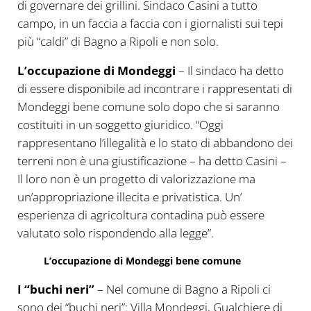
di governare dei grillini. Sindaco Casini a tutto
campo, in un faccia a faccia con i giornalisti sui tepi
più “caldi” di Bagno a Ripoli e non solo.
L’occupazione di Mondeggi
– Il sindaco ha detto
di essere disponibile ad incontrare i rappresentati di
Mondeggi bene comune solo dopo che si saranno
costituiti in un soggetto giuridico. “Oggi
rappresentano l’illegalità e lo stato di abbandono dei
terreni non è una giustificazione – ha detto Casini –
Il loro non è un progetto di valorizzazione ma
un’appropriazione illecita e privatistica. Un’
esperienza di agricoltura contadina può essere
valutato solo rispondendo alla legge”.
L’occupazione di Mondeggi bene comune
I “buchi neri”
– Nel comune di Bagno a Ripoli ci
sono dei “buchi neri”: Villa Mondeggi, Gualchiere di