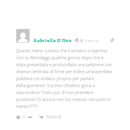
Gabriella D'Ono
9 anni fa
Quanto meno curioso che il sindaco si esprima
così su Mondeggi qualche giorno dopo che è
stata presentata e protocollata una petizione con
diverse centinaia di firme per indire un’assemblea
pubblica col sindaco proprio per parlare
dell’argomento. Il primo cittadino gioca a
nascondino? Tutto pur di non prendere
posizione? O ancora non ha ricevuto istruzioni in
merito?????
Rispondi
0