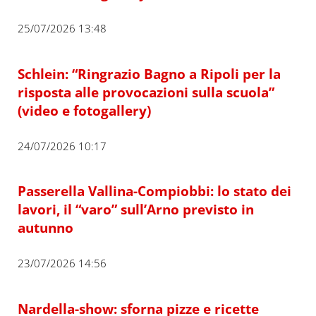
25/07/2026 13:48
Schlein: “Ringrazio Bagno a Ripoli per la
risposta alle provocazioni sulla scuola”
(video e fotogallery)
24/07/2026 10:17
Passerella Vallina-Compiobbi: lo stato dei
lavori, il “varo” sull’Arno previsto in
autunno
23/07/2026 14:56
Nardella-show: sforna pizze e ricette