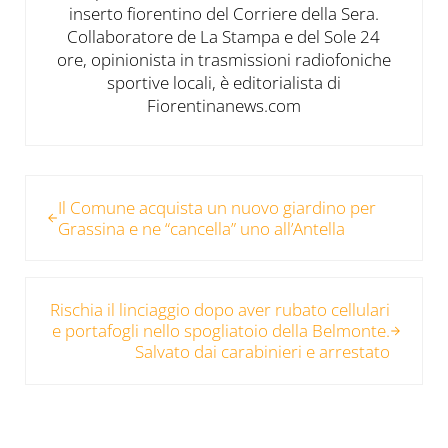
inserto fiorentino del Corriere della Sera.
Collaboratore de La Stampa e del Sole 24
ore, opinionista in trasmissioni radiofoniche
sportive locali, è editorialista di
Fiorentinanews.com
Post precedente:
Il Comune acquista un nuovo giardino per
Grassina e ne “cancella” uno all’Antella
Post successivo:
Rischia il linciaggio dopo aver rubato cellulari
e portafogli nello spogliatoio della Belmonte.
Salvato dai carabinieri e arrestato