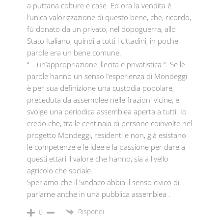
a puttana colture e case. Ed ora la vendita è
l’unica valorizzazione di questo bene, che, ricordo,
fù donato da un privato, nel dopoguerra, allo
Stato Italiano, quindi a tutti i cittadini, in poche
parole era un bene comune.
“… un’appropriazione illecita e privatistica “. Se le
parole hanno un senso l’esperienza di Mondeggi
è per sua definizione una custodia popolare,
preceduta da assemblee nelle frazioni vicine, e
svolge una periodica assemblea aperta a tutti. Io
credo che, tra le centinaia di persone coinvolte nel
progetto Mondeggi, residenti e non, già esistano
le competenze e le idee e la passione per dare a
questi ettari il valore che hanno, sia a livello
agricolo che sociale.
Speriamo che il Sindaco abbia il senso civico di
parlarne anche in una pubblica assemblea .
Rispondi
0