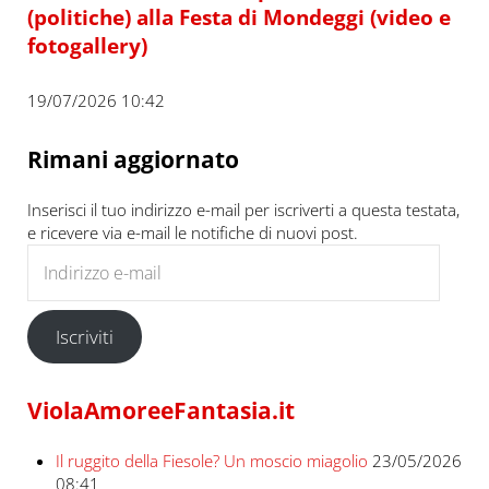
(politiche) alla Festa di Mondeggi (video e
fotogallery)
19/07/2026 10:42
Rimani aggiornato
Inserisci il tuo indirizzo e-mail per iscriverti a questa testata,
e ricevere via e-mail le notifiche di nuovi post.
Indirizzo e-mail
Iscriviti
ViolaAmoreeFantasia.it
Il ruggito della Fiesole? Un moscio miagolio
23/05/2026
08:41