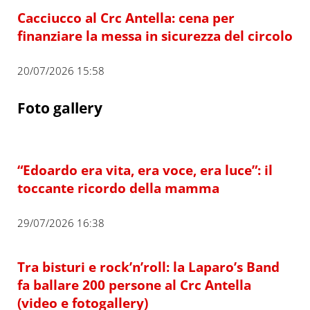
Cacciucco al Crc Antella: cena per
finanziare la messa in sicurezza del circolo
20/07/2026 15:58
Foto gallery
“Edoardo era vita, era voce, era luce”: il
toccante ricordo della mamma
29/07/2026 16:38
Tra bisturi e rock’n’roll: la Laparo’s Band
fa ballare 200 persone al Crc Antella
(video e fotogallery)