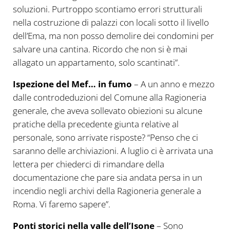
soluzioni. Purtroppo scontiamo errori strutturali
nella costruzione di palazzi con locali sotto il livello
dell’Ema, ma non posso demolire dei condomini per
salvare una cantina. Ricordo che non si è mai
allagato un appartamento, solo scantinati”.
Ispezione del Mef… in fumo
– A un anno e mezzo
dalle controdeduzioni del Comune alla Ragioneria
generale, che aveva sollevato obiezioni su alcune
pratiche della precedente giunta relative al
personale, sono arrivate risposte? “Penso che ci
saranno delle archiviazioni. A luglio ci è arrivata una
lettera per chiederci di rimandare della
documentazione che pare sia andata persa in un
incendio negli archivi della Ragioneria generale a
Roma. Vi faremo sapere”.
Ponti storici nella valle dell’Isone
– Sono