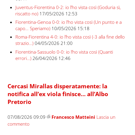
Juventus-Fiorentina 0-2: io l’ho vista così (Goduria sì,
riscatto no)
17/05/2026 12:53
Fiorentina-Genoa 0-0: io l’ho vista così (Un punto e a
capo… Speriamo)
10/05/2026 15:18
Roma-Fiorentina 4-0: io l’ho vista così (-3 alla fine dello
strazio…)
04/05/2026 21:00
Fiorentina-Sassuolo 0-0: io l’ho vista così (Quanti
errori…)
26/04/2026 12:46
Cercasi Mirallas disperatamente: la
notifica all’ex viola finisce… all’Albo
Pretorio
di
07/08/2026 09:09
Francesco Matteini
Lascia un
commento