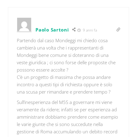
Paolo Sartoni
9 anni fa
Partendo dal caso Mondeggi mi chiedo cosa
cambierà una volta che i rappresentanti di
Mondeggi bene comune si doteranno di una
veste giuridica ; ci sono forse delle proposte che
possono essere accolte ?
C’è un progetto di massima che possa andare
incontro a questi tipi di richiesta oppure è solo
una scusa per rimandare e prendere tempo ?
Sull’inesperienza del M5S a governare mi viene
veramente da ridere; infatti se per esperienza ad
amministrare dobbiamo prendere come esempio
le varie giunte che si sono succedute nella
gestione di Roma accumulando un debito record