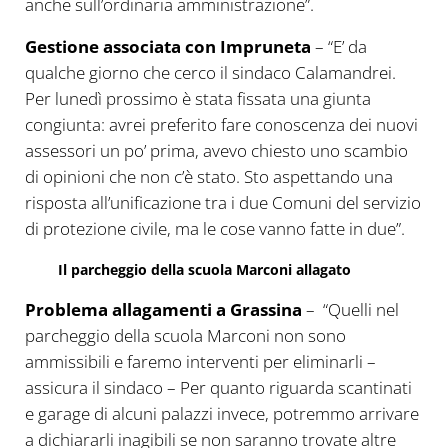
anche sull’ordinaria amministrazione”.
Gestione associata con Impruneta
– “E’ da
qualche giorno che cerco il sindaco Calamandrei.
Per lunedì prossimo è stata fissata una giunta
congiunta: avrei preferito fare conoscenza dei nuovi
assessori un po’ prima, avevo chiesto uno scambio
di opinioni che non c’è stato. Sto aspettando una
risposta all’unificazione tra i due Comuni del servizio
di protezione civile, ma le cose vanno fatte in due”.
Il parcheggio della scuola Marconi allagato
Problema allagamenti a Grassina
– “Quelli nel
parcheggio della scuola Marconi non sono
ammissibili e faremo interventi per eliminarli –
assicura il sindaco – Per quanto riguarda scantinati
e garage di alcuni palazzi invece, potremmo arrivare
a dichiararli inagibili se non saranno trovate altre