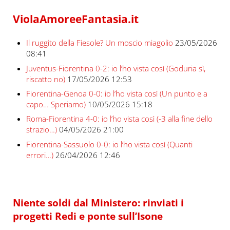
ViolaAmoreeFantasia.it
Il ruggito della Fiesole? Un moscio miagolio
23/05/2026
08:41
Juventus-Fiorentina 0-2: io l’ho vista così (Goduria sì,
riscatto no)
17/05/2026 12:53
Fiorentina-Genoa 0-0: io l’ho vista così (Un punto e a
capo… Speriamo)
10/05/2026 15:18
Roma-Fiorentina 4-0: io l’ho vista così (-3 alla fine dello
strazio…)
04/05/2026 21:00
Fiorentina-Sassuolo 0-0: io l’ho vista così (Quanti
errori…)
26/04/2026 12:46
Niente soldi dal Ministero: rinviati i
progetti Redi e ponte sull’Isone