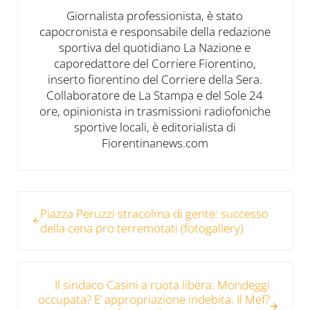
Giornalista professionista, è stato
capocronista e responsabile della redazione
sportiva del quotidiano La Nazione e
caporedattore del Corriere Fiorentino,
inserto fiorentino del Corriere della Sera.
Collaboratore de La Stampa e del Sole 24
ore, opinionista in trasmissioni radiofoniche
sportive locali, è editorialista di
Fiorentinanews.com
Post precedente:
Piazza Peruzzi stracolma di gente: successo
della cena pro terremotati (fotogallery)
Post successivo:
Il sindaco Casini a ruota libera: Mondeggi
occupata? E’ appropriazione indebita. Il Mef?