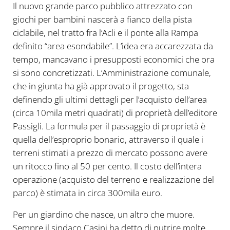
Il nuovo grande parco pubblico attrezzato con
giochi per bambini nascerà a fianco della pista
ciclabile, nel tratto fra l’Acli e il ponte alla Rampa
definito “area esondabile”. L’idea era accarezzata da
tempo, mancavano i presupposti economici che ora
si sono concretizzati. L’Amministrazione comunale,
che in giunta ha già approvato il progetto, sta
definendo gli ultimi dettagli per l’acquisto dell’area
(circa 10mila metri quadrati) di proprietà dell’editore
Passigli. La formula per il passaggio di proprietà è
quella dell’esproprio bonario, attraverso il quale i
terreni stimati a prezzo di mercato possono avere
un ritocco fino al 50 per cento. Il costo dell’intera
operazione (acquisto del terreno e realizzazione del
parco) è stimata in circa 300mila euro.
Per un giardino che nasce, un altro che muore.
Sempre il sindaco Casini ha detto di nutrire molte