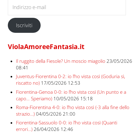
Indirizzo e-mail
Iscriviti
ViolaAmoreeFantasia.it
Il ruggito della Fiesole? Un moscio miagolio
23/05/2026
08:41
Juventus-Fiorentina 0-2: io l’ho vista così (Goduria sì,
riscatto no)
17/05/2026 12:53
Fiorentina-Genoa 0-0: io l’ho vista così (Un punto e a
capo… Speriamo)
10/05/2026 15:18
Roma-Fiorentina 4-0: io l’ho vista così (-3 alla fine dello
strazio…)
04/05/2026 21:00
Fiorentina-Sassuolo 0-0: io l’ho vista così (Quanti
errori…)
26/04/2026 12:46