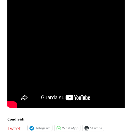
Condividi:
Tweet
Telegram
WhatsApp
Stampa