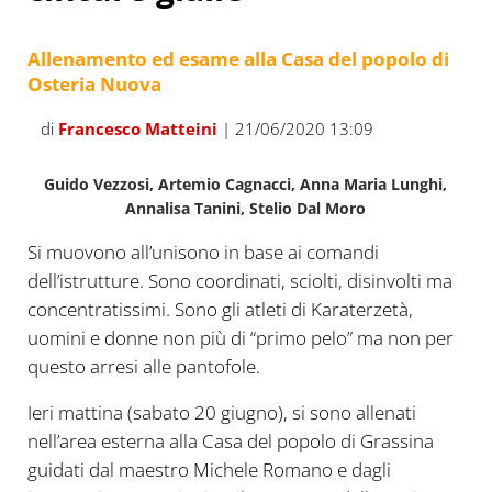
Allenamento ed esame alla Casa del popolo di
Osteria Nuova
di
Francesco Matteini
| 21/06/2020 13:09
Guido Vezzosi, Artemio Cagnacci, Anna Maria Lunghi,
Annalisa Tanini, Stelio Dal Moro
Si muovono all’unisono in base ai comandi
dell’istrutture. Sono coordinati, sciolti, disinvolti ma
concentratissimi. Sono gli atleti di Karaterzetà,
uomini e donne non più di “primo pelo” ma non per
questo arresi alle pantofole.
Ieri mattina (sabato 20 giugno), si sono allenati
nell’area esterna alla Casa del popolo di Grassina
guidati dal maestro Michele Romano e dagli