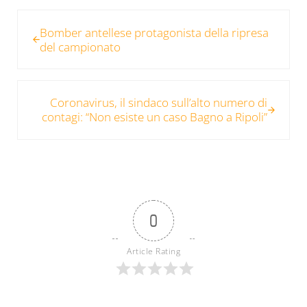
Post precedente:
Bomber antellese protagonista della ripresa
del campionato
Post successivo:
Coronavirus, il sindaco sull’alto numero di
contagi: “Non esiste un caso Bagno a Ripoli”
0
Article Rating