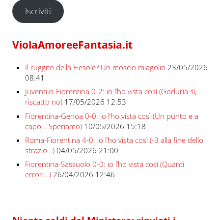
Iscriviti
ViolaAmoreeFantasia.it
Il ruggito della Fiesole? Un moscio miagolio
23/05/2026
08:41
Juventus-Fiorentina 0-2: io l’ho vista così (Goduria sì,
riscatto no)
17/05/2026 12:53
Fiorentina-Genoa 0-0: io l’ho vista così (Un punto e a
capo… Speriamo)
10/05/2026 15:18
Roma-Fiorentina 4-0: io l’ho vista così (-3 alla fine dello
strazio…)
04/05/2026 21:00
Fiorentina-Sassuolo 0-0: io l’ho vista così (Quanti
errori…)
26/04/2026 12:46