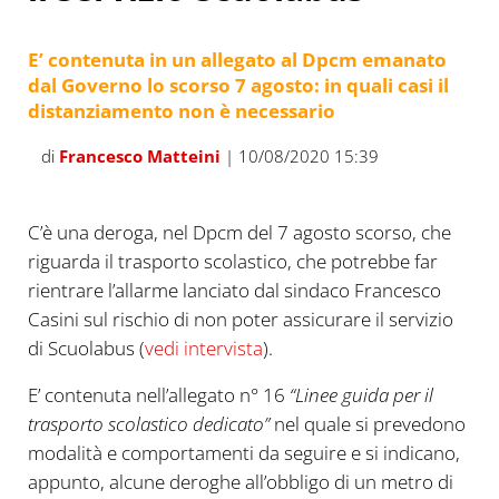
E’ contenuta in un allegato al Dpcm emanato
dal Governo lo scorso 7 agosto: in quali casi il
distanziamento non è necessario
di
Francesco Matteini
| 10/08/2020 15:39
C’è una deroga, nel Dpcm del 7 agosto scorso, che
riguarda il trasporto scolastico, che potrebbe far
rientrare l’allarme lanciato dal sindaco Francesco
Casini sul rischio di non poter assicurare il servizio
di Scuolabus (
vedi intervista
).
E’ contenuta nell’allegato n° 16
“Linee guida per il
trasporto scolastico dedicato”
nel quale si prevedono
modalità e comportamenti da seguire e si indicano,
appunto, alcune deroghe all’obbligo di un metro di