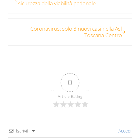
sicurezza della viabilità pedonale
Post successivo:
Coronavirus: solo 3 nuovi casi nella Asl
Toscana Centro
0
Article Rating
Iscriviti
Accedi