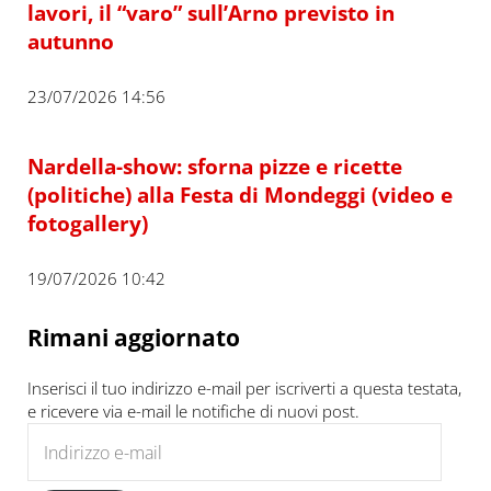
lavori, il “varo” sull’Arno previsto in
autunno
23/07/2026 14:56
Nardella-show: sforna pizze e ricette
(politiche) alla Festa di Mondeggi (video e
fotogallery)
19/07/2026 10:42
Rimani aggiornato
Inserisci il tuo indirizzo e-mail per iscriverti a questa testata,
e ricevere via e-mail le notifiche di nuovi post.
Indirizzo e-mail