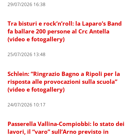
29/07/2026 16:38
Tra bisturi e rock’n’roll: la Laparo’s Band
fa ballare 200 persone al Crc Antella
(video e fotogallery)
25/07/2026 13:48
Schlein: “Ringrazio Bagno a Ripoli per la
risposta alle provocazioni sulla scuola”
(video e fotogallery)
24/07/2026 10:17
Passerella Vallina-Compiobbi: lo stato dei
lavori, il “varo” sull’Arno previsto in