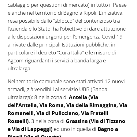
cablaggio per questioni di mercato) in tutto il Paese
e anche nel territorio di Bagno a Ripoli. L’iniziativa,
resa possibile dallo “sblocco” del contenzioso tra
l’azienda e lo Stato, ha l’obiettivo di dare attuazione
alle disposizioni urgenti per l’emergenza Covid-19
arrivate dalle principali Istituzioni pubbliche, in
particolare il decreto “Cura Italia” e le misure di
Agcom riguardanti i servizi a banda larga e
ultralarga.
Nel territorio comunale sono stati attivati 12 nuovi
armadi, già vendibili al servizio UBB (Banda
ultralarga): 8 nella zona di
Antella (Via
dell’Antella, Via Roma, Via della Rimaggina, Via
Romanelli, Via di Pulicciano, Via Fratelli
Rosselli)
, 3 nella zona di
Grassina (Via di Tizzano
e Via di Lappeggi)
ed uno in quella di
Bagno a
Ripoli (Via di Quarto).