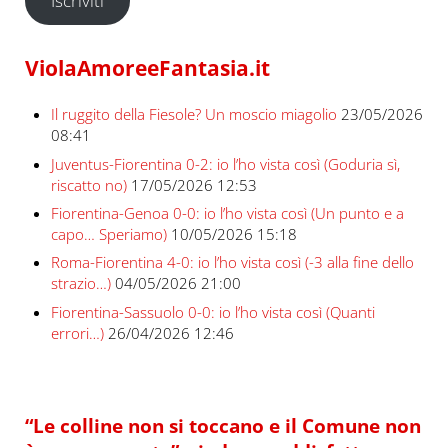
Iscriviti
ViolaAmoreeFantasia.it
Il ruggito della Fiesole? Un moscio miagolio
23/05/2026
08:41
Juventus-Fiorentina 0-2: io l’ho vista così (Goduria sì,
riscatto no)
17/05/2026 12:53
Fiorentina-Genoa 0-0: io l’ho vista così (Un punto e a
capo… Speriamo)
10/05/2026 15:18
Roma-Fiorentina 4-0: io l’ho vista così (-3 alla fine dello
strazio…)
04/05/2026 21:00
Fiorentina-Sassuolo 0-0: io l’ho vista così (Quanti
errori…)
26/04/2026 12:46
“Le colline non si toccano e il Comune non