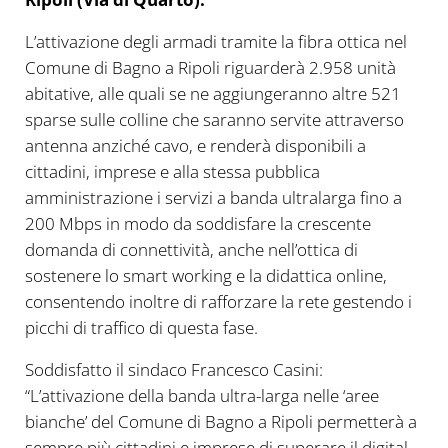
L’attivazione degli armadi tramite la fibra ottica nel
Comune di Bagno a Ripoli riguarderà 2.958 unità
abitative, alle quali se ne aggiungeranno altre 521
sparse sulle colline che saranno servite attraverso
antenna anziché cavo, e renderà disponibili a
cittadini, imprese e alla stessa pubblica
amministrazione i servizi a banda ultralarga fino a
200 Mbps in modo da soddisfare la crescente
domanda di connettività, anche nell’ottica di
sostenere lo smart working e la didattica online,
consentendo inoltre di rafforzare la rete gestendo i
picchi di traffico di questa fase.
Soddisfatto il sindaco Francesco Casini:
“L’attivazione della banda ultra-larga nelle ‘aree
bianche’ del Comune di Bagno a Ripoli permetterà a
sempre più cittadini e imprese di superare il digital