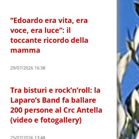
“Edoardo era vita, era
voce, era luce”: il
toccante ricordo della
mamma
29/07/2026 16:38
Tra bisturi e rock’n’roll: la
Laparo’s Band fa ballare
200 persone al Crc Antella
(video e fotogallery)
25/07/2026 13:48