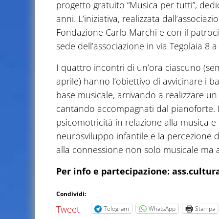
progetto gratuito “Musica per tutti”, dedi
anni. L’iniziativa, realizzata dall’associ
Fondazione Carlo Marchi e con il patroci
sede dell’associazione in via Tegolaia 8 
I quattro incontri di un’ora ciascuno (se
aprile) hanno l’obiettivo di avvicinare i 
base musicale, arrivando a realizzare un 
cantando accompagnati dal pianoforte. Du
psicomotricità in relazione alla musica e a
neurosviluppo infantile e la percezione 
alla connessione non solo musicale ma 
Per info e partecipazione: ass.cult
Condividi:
Tweet
Telegram
WhatsApp
Stampa