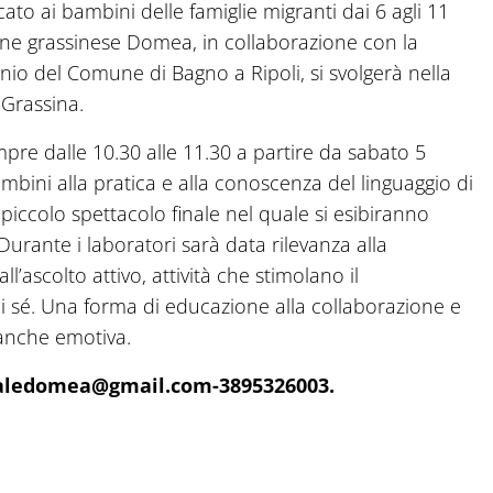
cato ai bambini delle famiglie migranti dai 6 agli 11
azione grassinese Domea, in collaborazione con la
nio del Comune di Bagno a Ripoli, si svolgerà nella
a Grassina.
mpre dalle 10.30 alle 11.30 a partire da sabato 5
bambini alla pratica e alla conoscenza del linguaggio di
piccolo spettacolo finale nel quale si esibiranno
rante i laboratori sarà data rilevanza alla
ll’ascolto attivo, attività che stimolano il
di sé. Una forma di educazione alla collaborazione e
anche emotiva.
uraledomea@gmail.com-3895326003.