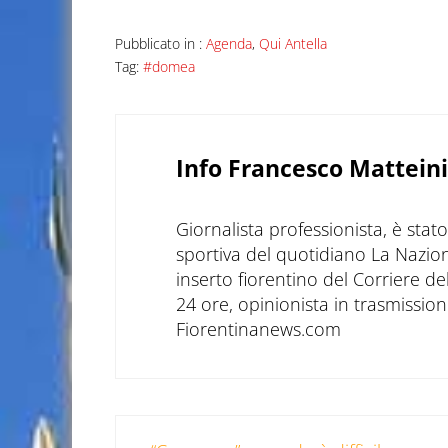
Pubblicato in :
Agenda
,
Qui Antella
Tag:
#domea
Info
Francesco Matteini
Giornalista professionista, è sta
sportiva del quotidiano La Nazio
inserto fiorentino del Corriere d
24 ore, opinionista in trasmissioni
Fiorentinanews.com
Post precedente: