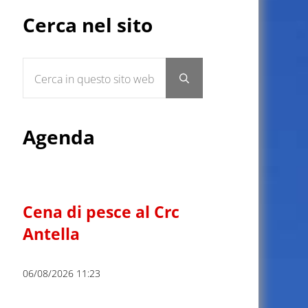
Sidebar
Cerca nel sito
Cerca in questo sito web
Submit search
Agenda
Cena di pesce al Crc
Antella
06/08/2026 11:23