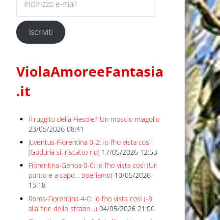
Iscriviti
ViolaAmoreeFantasia
.it
Il ruggito della Fiesole? Un moscio miagolio
23/05/2026 08:41
Juventus-Fiorentina 0-2: io l’ho vista così
(Goduria sì, riscatto no)
17/05/2026 12:53
Fiorentina-Genoa 0-0: io l’ho vista così (Un
punto e a capo… Speriamo)
10/05/2026
15:18
Roma-Fiorentina 4-0: io l’ho vista così (-3
alla fine dello strazio…)
04/05/2026 21:00