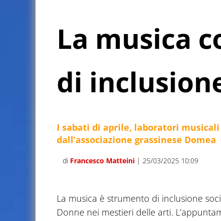
La musica 
di inclusion
I sabati di aprile, laboratori musica
dall’associazione grassinese Domea
di
Francesco Matteini
| 25/03/2025 10:09
La musica è strumento di inclusione soci
Donne nei mestieri delle arti. L’appuntam