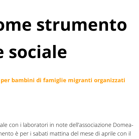
come strumento
e sociale
li per bambini di famiglie migranti organizzati
ale con i laboratori in note dell’associazione Domea-
ento è per i sabati mattina del mese di aprile con il