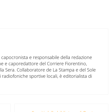
to capocronista e responsabile della redazione
ne e caporedattore del Corriere Fiorentino,
ella Sera. Collaboratore de La Stampa e del Sole
 radiofoniche sportive locali, è editorialista di
Post successivo: