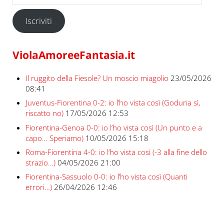
Iscriviti
ViolaAmoreeFantasia.it
Il ruggito della Fiesole? Un moscio miagolio
23/05/2026
08:41
Juventus-Fiorentina 0-2: io l’ho vista così (Goduria sì,
riscatto no)
17/05/2026 12:53
Fiorentina-Genoa 0-0: io l’ho vista così (Un punto e a
capo… Speriamo)
10/05/2026 15:18
Roma-Fiorentina 4-0: io l’ho vista così (-3 alla fine dello
strazio…)
04/05/2026 21:00
Fiorentina-Sassuolo 0-0: io l’ho vista così (Quanti
errori…)
26/04/2026 12:46