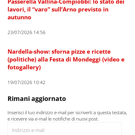
Passerella Vallina-Compiobbi: lo stato dei
lavori, il “varo” sull’Arno previsto in
autunno
23/07/2026 14:56
Nardella-show: sforna pizze e ricette
(politiche) alla Festa di Mondeggi (video e
fotogallery)
19/07/2026 10:42
Rimani aggiornato
Inserisci il tuo indirizzo e-mail per iscriverti a questa testata,
e ricevere via e-mail le notifiche di nuovi post.
Indirizzo e-mail