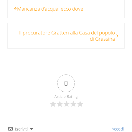
Post precedente:
Mancanza d’acqua: ecco dove
Post successivo:
Il procuratore Gratteri alla Casa del popolo
di Grassina
0
Article Rating
Iscriviti
Accedi