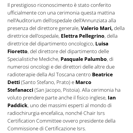
Il prestigioso riconoscimento è stato conferito
ufficialmente con una cerimonia questa mattina
nell’Auditorium dell’ospedale dell’Annunziata alla
presenza del direttore generale,
Valerio Mari,
della
direttrice dell’ospedale,
Elettra Pellegrino
, della
direttrice del dipartimento oncologico,
Luisa
Fioretto
, del direttore del dipartimento delle
Specialistiche Mediche,
Pasquale Palumbo
, di
numerosi oncologi e dei direttori delle altre due
radioterapie della Asl Toscana centro
Beatrice
Detti
(Santo Stefano, Prato) e
Marco
Stefanacci
(San Jacopo, Pistoia). Alla cerimonia ha
voluto prendere parte anche il fisico inglese,
Ian
Paddick
, uno dei massimi esperti al mondo di
radiochirurgia encefalica, nonché Chair Isrs
Certification Committee ovvero presidente della
Commissione di Certificazione Isrs.