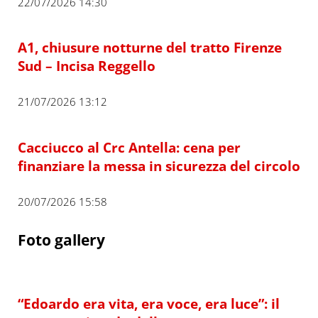
22/07/2026 14:30
A1, chiusure notturne del tratto Firenze
Sud – Incisa Reggello
21/07/2026 13:12
Cacciucco al Crc Antella: cena per
finanziare la messa in sicurezza del circolo
20/07/2026 15:58
Foto gallery
“Edoardo era vita, era voce, era luce”: il