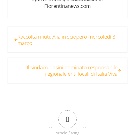
Fiorentinanews.com
Post precedente:
Raccolta rifiuti: Alia in sciopero mercoledì 8
marzo
Post successivo:
Il sindaco Casini nominato responsabile
regionale enti locali di Italia Viva
0
Article Rating