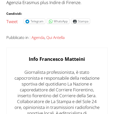
Agenzia Erasmus plus Indire di Firenze.
Condividi:
Tweet
Telegram
WhatsApp
Stampa
Pubblicato in :
Agenda
,
Qui Antella
Info
Francesco Matteini
Giornalista professionista, è stato
capocronista e responsabile della redazione
sportiva del quotidiano La Nazione e
caporedattore del Corriere Fiorentino,
inserto fiorentino del Corriere della Sera.
Collaboratore de La Stampa e del Sole 24
ore, opinionista in trasmissioni radiofoniche
sportive locali, è editorialista di