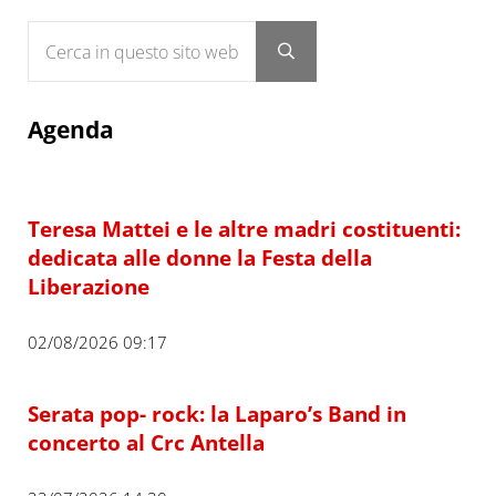
Cerca in questo sito web
Submit search
Agenda
Teresa Mattei e le altre madri costituenti:
dedicata alle donne la Festa della
Liberazione
02/08/2026 09:17
Serata pop- rock: la Laparo’s Band in
concerto al Crc Antella