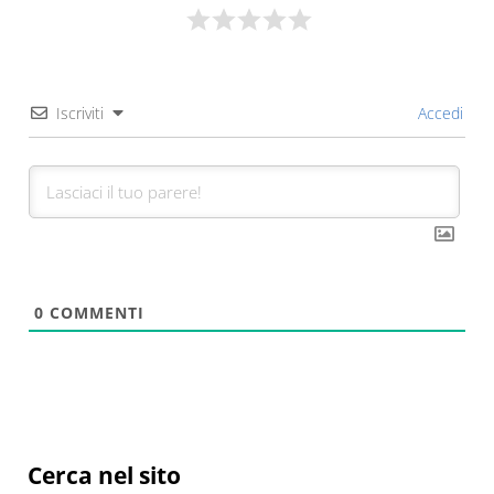
Iscriviti
Accedi
0
COMMENTI
Sidebar
Cerca nel sito