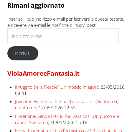
Rimani aggiornato
Inserisci il tuo indirizzo e-mail per iscriverti a questa testata,
e ricevere via e-mail le notifiche di nuovi post.
Indirizzo e-mail
Iscriviti
ViolaAmoreeFantasia.it
Il ruggito della Fiesole? Un moscio miagolio
23/05/2026
08:41
Juventus-Fiorentina 0-2: io l’ho vista così (Goduria sì,
riscatto no)
17/05/2026 12:53
Fiorentina-Genoa 0-0: io l’ho vista così (Un punto e a
capo… Speriamo)
10/05/2026 15:18
Roma-Fiorentina 4-0: io l’ho vista così (-3 alla fine dello