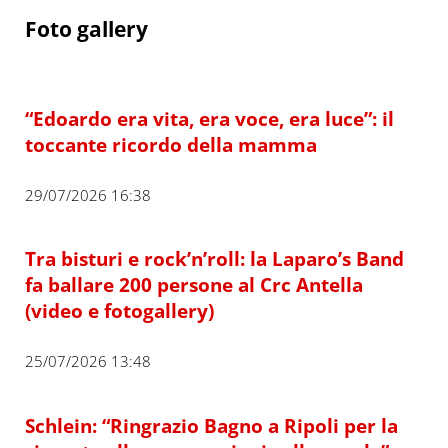
Foto gallery
“Edoardo era vita, era voce, era luce”: il
toccante ricordo della mamma
29/07/2026 16:38
Tra bisturi e rock’n’roll: la Laparo’s Band
fa ballare 200 persone al Crc Antella
(video e fotogallery)
25/07/2026 13:48
Schlein: “Ringrazio Bagno a Ripoli per la