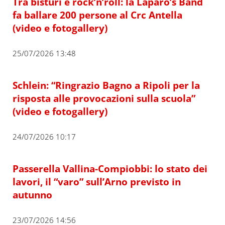
Tra bisturi e rock’n’roll: la Laparo’s Band
fa ballare 200 persone al Crc Antella
(video e fotogallery)
25/07/2026 13:48
Schlein: “Ringrazio Bagno a Ripoli per la
risposta alle provocazioni sulla scuola”
(video e fotogallery)
24/07/2026 10:17
Passerella Vallina-Compiobbi: lo stato dei
lavori, il “varo” sull’Arno previsto in
autunno
23/07/2026 14:56