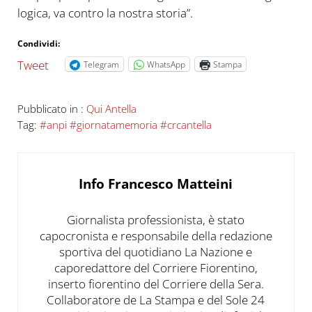
logica, va contro la nostra storia”.
Condividi:
Tweet
Telegram
WhatsApp
Stampa
Pubblicato in :
Qui Antella
Tag:
#anpi #giornatamemoria #crcantella
Info
Francesco Matteini
Giornalista professionista, è stato
capocronista e responsabile della redazione
sportiva del quotidiano La Nazione e
caporedattore del Corriere Fiorentino,
inserto fiorentino del Corriere della Sera.
Collaboratore de La Stampa e del Sole 24