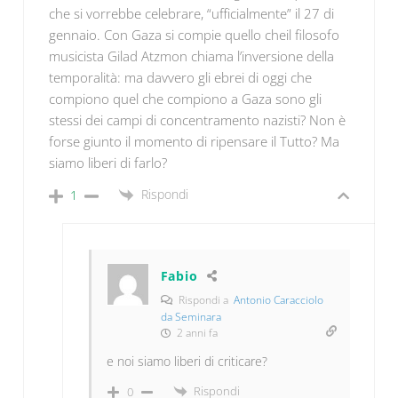
che si vorrebbe celebrare, “ufficialmente” il 27 di
gennaio. Con Gaza si compie quello cheil filosofo
musicista Gilad Atzmon chiama l’inversione della
temporalità: ma davvero gli ebrei di oggi che
compiono quel che compiono a Gaza sono gli
stessi dei campi di concentramento nazisti? Non è
forse giunto il momento di ripensare il Tutto? Ma
siamo liberi di farlo?
Rispondi
1
Fabio
Rispondi a
Antonio Caracciolo
da Seminara
2 anni fa
e noi siamo liberi di criticare?
Rispondi
0