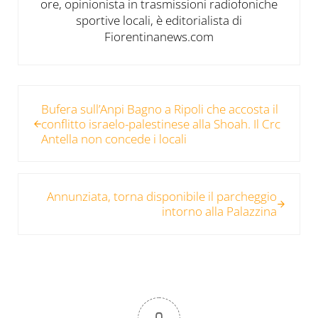
ore, opinionista in trasmissioni radiofoniche
sportive locali, è editorialista di
Fiorentinanews.com
Post precedente:
Bufera sull’Anpi Bagno a Ripoli che accosta il
conflitto israelo-palestinese alla Shoah. Il Crc
Antella non concede i locali
Post successivo:
Annunziata, torna disponibile il parcheggio
intorno alla Palazzina