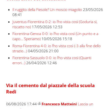
Il ruggito della Fiesole? Un moscio miagolio
23/05/2026
08:41
Juventus-Fiorentina 0-2: io l’ho vista così (Goduria sì,
riscatto no)
17/05/2026 12:53
Fiorentina-Genoa 0-0: io l’ho vista così (Un punto e a
capo… Speriamo)
10/05/2026 15:18
Roma-Fiorentina 4-0: io l’ho vista così (-3 alla fine dello
strazio…)
04/05/2026 21:00
Fiorentina-Sassuolo 0-0: io l’ho vista così (Quanti
errori…)
26/04/2026 12:46
Via il cemento dal piazzale della scuola
Redi
di
06/08/2026 17:44
Francesco Matteini
Lascia un