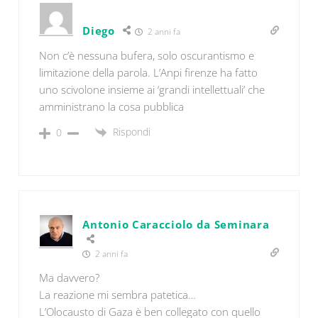
Diego
2 anni fa
Non c’è nessuna bufera, solo oscurantismo e
limitazione della parola. L’Anpi firenze ha fatto
uno scivolone insieme ai ‘grandi intellettuali’ che
amministrano la cosa pubblica
Rispondi
0
Antonio Caracciolo da Seminara
2 anni fa
Ma davvero?
La reazione mi sembra patetica…
L’Olocausto di Gaza è ben collegato con quello