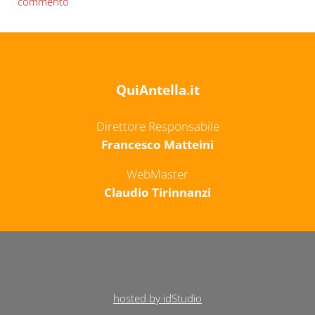
commento
QuiAntella.it
Direttore Responsabile
Francesco Matteini
WebMaster
Claudio Tirinnanzi
hosted by idStudio