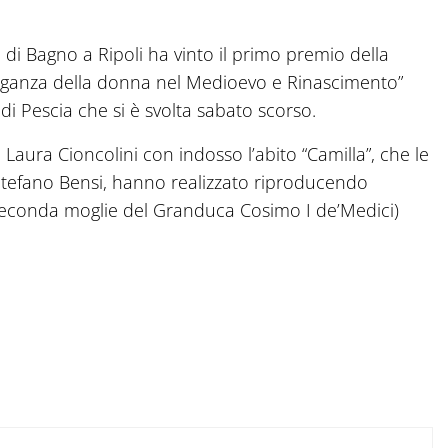
 di Bagno a Ripoli ha vinto il primo premio della
leganza della donna nel Medioevo e Rinascimento”
 di Pescia che si è svolta sabato scorso.
a Laura Cioncolini con indosso l’abito “Camilla”, che le
 Stefano Bensi, hanno realizzato riproducendo
(seconda moglie del Granduca Cosimo I de’Medici)