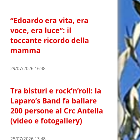
“Edoardo era vita, era
voce, era luce”: il
toccante ricordo della
mamma
29/07/2026 16:38
Tra bisturi e rock’n’roll: la
Laparo’s Band fa ballare
200 persone al Crc Antella
(video e fotogallery)
25/07/2026 13:48