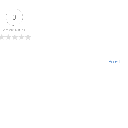
0
Article Rating
Accedi