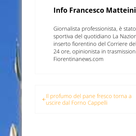
Info
Francesco Matteini
Giornalista professionista, è sta
sportiva del quotidiano La Nazio
inserto fiorentino del Corriere d
24 ore, opinionista in trasmissioni
Fiorentinanews.com
Post precedente:
Il profumo del pane fresco torna a
uscire dal Forno Cappelli