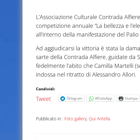
Laura Cioncolini
L’Associazione Culturale Contrada Alfiere
competizione annuale “La bellezza e l’e
all’interno della manifestazione del Palio
Ad aggiudicarsi la vittoria è stata la dam
sarte della Contrada Alfiere, guidate da
fedelmente l’abito che Camilla Martelli 
indossa nel ritratto di Alessandro Allori.
Condividi:
Tweet
Telegram
WhatsApp
Stampa
Pubblicato in :
Foto gallery
,
Qui Antella