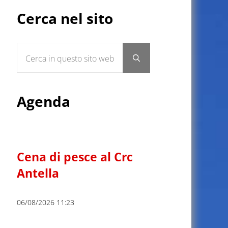
Sidebar
Cerca nel sito
Cerca in questo sito web
Submit search
Agenda
Cena di pesce al Crc
Antella
06/08/2026 11:23