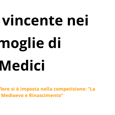
vincente nei
moglie di
’Medici
iere si è imposta nella competizione: “La
el Medioevo e Rinascimento”