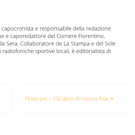
to capocronista e responsabile della redazione
ne e caporedattore del Corriere Fiorentino,
ella Sera. Collaboratore de La Stampa e del Sole
 radiofoniche sportive locali, è editorialista di
Post successivo:
Festa per i 100 anni di nonna Rita