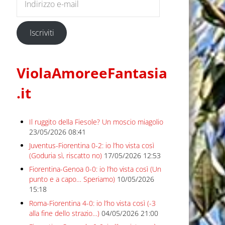
Iscriviti
ViolaAmoreeFantasia
.it
Il ruggito della Fiesole? Un moscio miagolio
23/05/2026 08:41
Juventus-Fiorentina 0-2: io l’ho vista così
(Goduria sì, riscatto no)
17/05/2026 12:53
Fiorentina-Genoa 0-0: io l’ho vista così (Un
punto e a capo… Speriamo)
10/05/2026
15:18
Roma-Fiorentina 4-0: io l’ho vista così (-3
alla fine dello strazio…)
04/05/2026 21:00