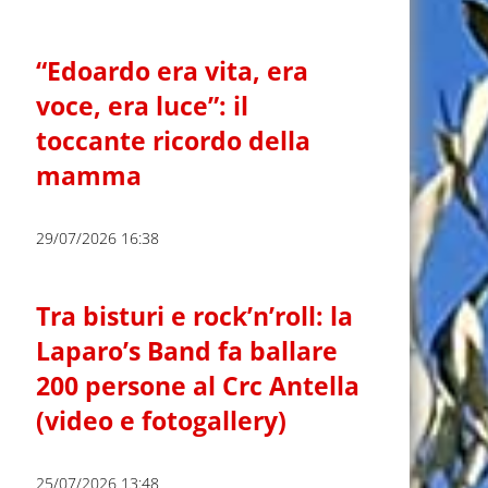
“Edoardo era vita, era
voce, era luce”: il
toccante ricordo della
mamma
29/07/2026 16:38
Tra bisturi e rock’n’roll: la
Laparo’s Band fa ballare
200 persone al Crc Antella
(video e fotogallery)
25/07/2026 13:48