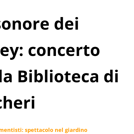
sonore dei
ney: concerto
la Biblioteca di
cheri
mentisti: spettacolo nel giardino