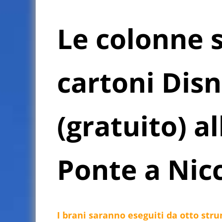
Le colonne 
cartoni Dis
(gratuito) al
Ponte a Nic
I brani saranno eseguiti da otto stru