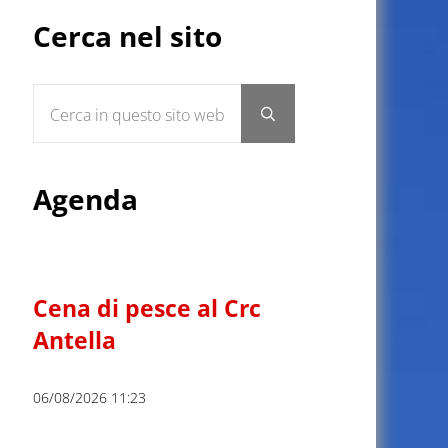
Sidebar
Cerca nel sito
Cerca in questo sito web
Submit search
Agenda
Cena di pesce al Crc
Antella
06/08/2026 11:23