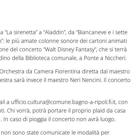
 da “La sirenetta” a “Aladdin”, da “Biancaneve e i sette
”: le più amate colonne sonore dei cartoni animati
ione del concerto “Walt Disney Fantasy”, che si terrà
dino della Biblioteca comunale, a Ponte a Niccheri.
ll’Orchestra da Camera Fiorentina diretta dal maestro
estra sarà invece il maestro Neri Nencini. Il concerto
il a ufficio.cultura@comune.bagno-a-ripoli.fi.it, con
i. Chi vorrà, potrà portare il proprio plaid da casa
. In caso di pioggia il concerto non avrà luogo.
 non sono state comunicate le modalità per