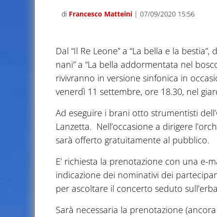
di
Francesco Matteini
| 07/09/2020 15:56
Dal “Il Re Leone” a “La bella e la bestia”,
nani” a “La bella addormentata nel bosco
rivivranno in versione sinfonica in occas
venerdì 11 settembre, ore 18.30, nel giar
Ad eseguire i brani otto strumentisti de
Lanzetta. Nell’occasione a dirigere l’orch
sarà offerto gratuitamente al pubblico.
E’ richiesta la prenotazione con una e-ma
indicazione dei nominativi dei partecipant
per ascoltare il concerto seduto sull’erba
Sarà necessaria la prenotazione (ancora