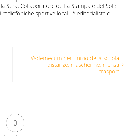
ella Sera. Collaboratore de La Stampa e del Sole
 radiofoniche sportive locali, è editorialista di
Post successivo:
Vademecum per l’inizio della scuola:
distanze, mascherine, mensa,
trasporti
0