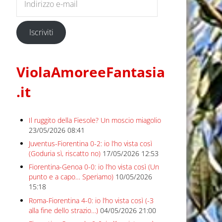
Iscriviti
ViolaAmoreeFantasia
.it
Il ruggito della Fiesole? Un moscio miagolio
23/05/2026 08:41
Juventus-Fiorentina 0-2: io l’ho vista così
(Goduria sì, riscatto no)
17/05/2026 12:53
Fiorentina-Genoa 0-0: io l’ho vista così (Un
punto e a capo… Speriamo)
10/05/2026
15:18
Roma-Fiorentina 4-0: io l’ho vista così (-3
alla fine dello strazio…)
04/05/2026 21:00