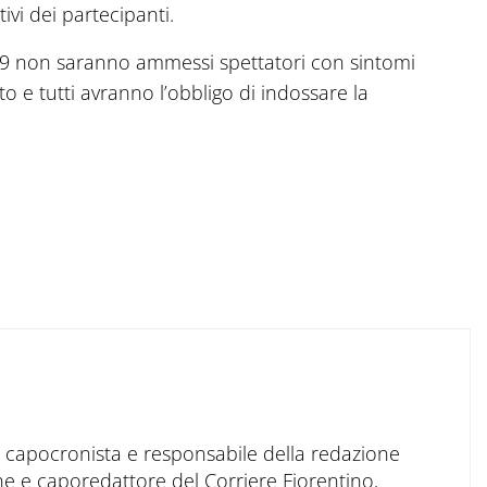
ivi dei partecipanti.
19 non saranno ammessi spettatori con sintomi
to e tutti avranno l’obbligo di indossare la
to capocronista e responsabile della redazione
ne e caporedattore del Corriere Fiorentino,