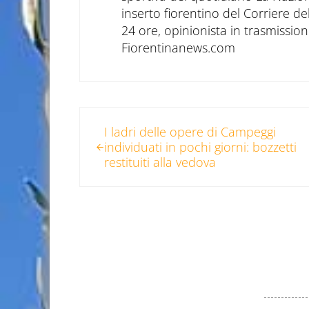
inserto fiorentino del Corriere d
24 ore, opinionista in trasmissioni
Fiorentinanews.com
Post precedente:
I ladri delle opere di Campeggi
individuati in pochi giorni: bozzetti
restituiti alla vedova