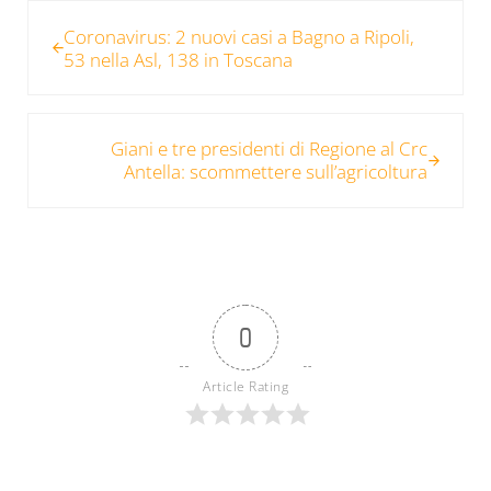
Post precedente:
Coronavirus: 2 nuovi casi a Bagno a Ripoli,
53 nella Asl, 138 in Toscana
Post successivo:
Giani e tre presidenti di Regione al Crc
Antella: scommettere sull’agricoltura
0
Article Rating