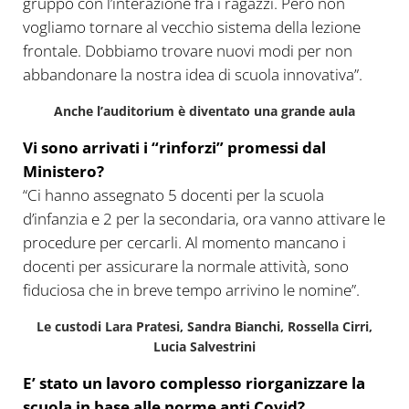
gruppo con l’interazione fra i ragazzi. Però non
vogliamo tornare al vecchio sistema della lezione
frontale. Dobbiamo trovare nuovi modi per non
abbandonare la nostra idea di scuola innovativa”.
Anche l’auditorium è diventato una grande aula
Vi sono arrivati i “rinforzi” promessi dal
Ministero?
“Ci hanno assegnato 5 docenti per la scuola
d’infanzia e 2 per la secondaria, ora vanno attivare le
procedure per cercarli. Al momento mancano i
docenti per assicurare la normale attività, sono
fiduciosa che in breve tempo arrivino le nomine”.
Le custodi Lara Pratesi, Sandra Bianchi, Rossella Cirri,
Lucia Salvestrini
E’ stato un lavoro complesso riorganizzare la
scuola in base alle norme anti Covid?