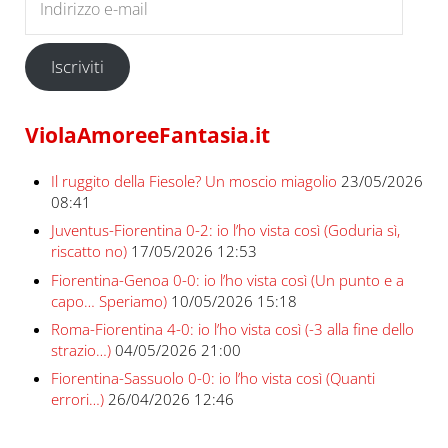
Iscriviti
ViolaAmoreeFantasia.it
Il ruggito della Fiesole? Un moscio miagolio
23/05/2026
08:41
Juventus-Fiorentina 0-2: io l’ho vista così (Goduria sì,
riscatto no)
17/05/2026 12:53
Fiorentina-Genoa 0-0: io l’ho vista così (Un punto e a
capo… Speriamo)
10/05/2026 15:18
Roma-Fiorentina 4-0: io l’ho vista così (-3 alla fine dello
strazio…)
04/05/2026 21:00
Fiorentina-Sassuolo 0-0: io l’ho vista così (Quanti
errori…)
26/04/2026 12:46