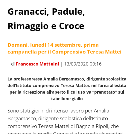
Granacci, Padule,
Rimaggio e Croce
Domani, lunedì 14 settembre, prima
campanella per il Comprensivo Teresa Mattei
di
Francesco Matteini
| 13/09/2020 09:16
La professoressa Amalia Bergamasco, dirigente scolastica
dell’Istituto comprensivo Teresa Mattei, nell’area allestita
per la ricreazione all’aperto il cui uso va “prenotato” sul
tabellone giallo
Sono stati giorni di intenso lavoro per Amalia
Bergamasco, dirigente scolastica dell’Istituto
comprensivo Teresa Mattei di Bagno a Ripoli, che
raggruppa la media Granacci e le scuole elementari