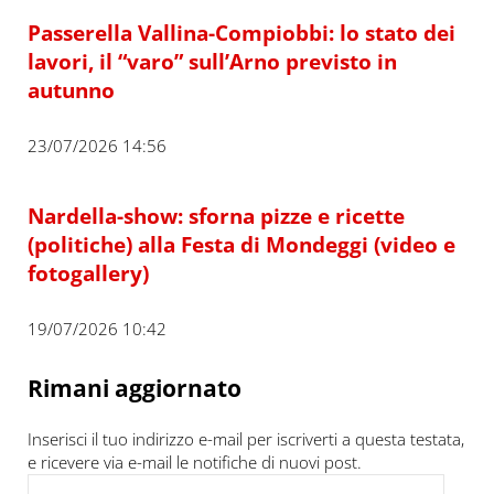
Passerella Vallina-Compiobbi: lo stato dei
lavori, il “varo” sull’Arno previsto in
autunno
23/07/2026 14:56
Nardella-show: sforna pizze e ricette
(politiche) alla Festa di Mondeggi (video e
fotogallery)
19/07/2026 10:42
Rimani aggiornato
Inserisci il tuo indirizzo e-mail per iscriverti a questa testata,
e ricevere via e-mail le notifiche di nuovi post.
Indirizzo e-mail