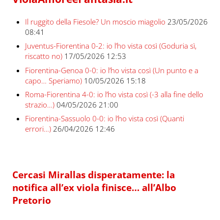
Il ruggito della Fiesole? Un moscio miagolio
23/05/2026
08:41
Juventus-Fiorentina 0-2: io l’ho vista così (Goduria sì,
riscatto no)
17/05/2026 12:53
Fiorentina-Genoa 0-0: io l’ho vista così (Un punto e a
capo… Speriamo)
10/05/2026 15:18
Roma-Fiorentina 4-0: io l’ho vista così (-3 alla fine dello
strazio…)
04/05/2026 21:00
Fiorentina-Sassuolo 0-0: io l’ho vista così (Quanti
errori…)
26/04/2026 12:46
Cercasi Mirallas disperatamente: la
notifica all’ex viola finisce… all’Albo
Pretorio