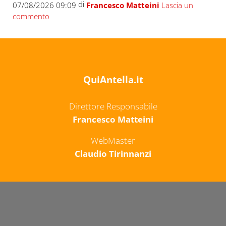
di
07/08/2026 09:09
Francesco Matteini
Lascia un
commento
QuiAntella.it
Direttore Responsabile
Francesco Matteini
WebMaster
Claudio Tirinnanzi