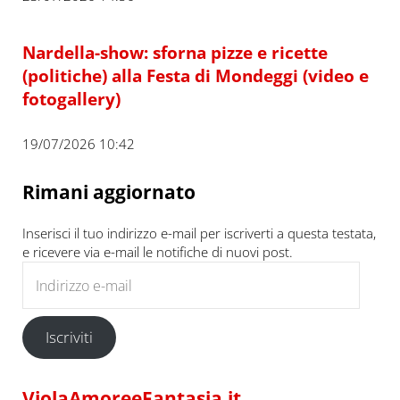
Nardella-show: sforna pizze e ricette
(politiche) alla Festa di Mondeggi (video e
fotogallery)
19/07/2026 10:42
Rimani aggiornato
Inserisci il tuo indirizzo e-mail per iscriverti a questa testata,
e ricevere via e-mail le notifiche di nuovi post.
Indirizzo e-mail
Iscriviti
ViolaAmoreeFantasia.it