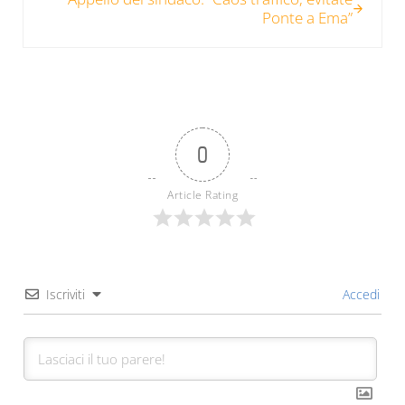
Ponte a Ema”
0
Article Rating
Iscriviti
Accedi