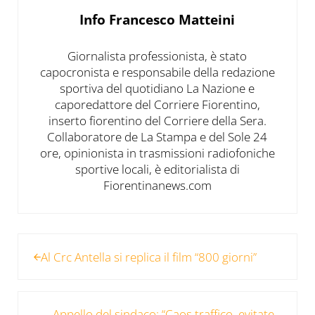
Info
Francesco Matteini
Giornalista professionista, è stato
capocronista e responsabile della redazione
sportiva del quotidiano La Nazione e
caporedattore del Corriere Fiorentino,
inserto fiorentino del Corriere della Sera.
Collaboratore de La Stampa e del Sole 24
ore, opinionista in trasmissioni radiofoniche
sportive locali, è editorialista di
Fiorentinanews.com
Post precedente:
Al Crc Antella si replica il film “800 giorni”
Post successivo:
Appello del sindaco: “Caos traffico, evitate