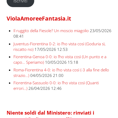
Iscriviti
ViolaAmoreeFantasia.it
Il ruggito della Fiesole? Un moscio miagolio
23/05/2026
08:41
Juventus-Fiorentina 0-2: io l’ho vista così (Goduria sì,
riscatto no)
17/05/2026 12:53
Fiorentina-Genoa 0-0: io l’ho vista così (Un punto e a
capo… Speriamo)
10/05/2026 15:18
Roma-Fiorentina 4-0: io l’ho vista così (-3 alla fine dello
strazio…)
04/05/2026 21:00
Fiorentina-Sassuolo 0-0: io l’ho vista così (Quanti
errori…)
26/04/2026 12:46
Niente soldi dal Ministero: rinviati i