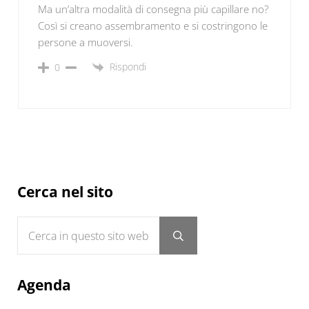
Ma un’altra modalità di consegna più capillare no?
Così si creano assembramento e si costringono le
persone a muoversi.
Rispondi
0
Sidebar
Cerca nel sito
Cerca in questo sito web
Submit search
Agenda