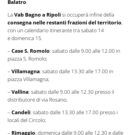
Balatro
.
La
Vab Bagno a Ripoli
si occuperà infine della
consegna nelle restanti frazioni del territorio
,
con un calendario itinerante tra sabato 14
e domenica 15.
–
Case S. Romolo
: sabato dalle 9.00 alle 12.00 in
piazza S. Romolo;
–
Villamagna
: sabato dalle 13.30 alle 17.00 in
piazza Villamagna;
–
Vallina
: sabato dalle 9.00 alle 12.30 presso il
distributore di via Rosano;
–
Candeli
: sabato dalle 13.30 alle 17.00 presso i
locali del Circolo;
–
Rimaggio
: domenica dalle 9.00 alle 12.30 e dalle