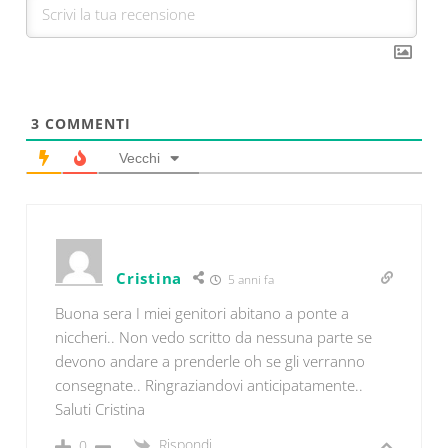
3
COMMENTI
Vecchi
Cristina
5 anni fa
Buona sera I miei genitori abitano a ponte a
niccheri.. Non vedo scritto da nessuna parte se
devono andare a prenderle oh se gli verranno
consegnate.. Ringraziandovi anticipatamente..
Saluti Cristina
Rispondi
0