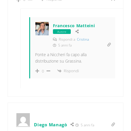
Francesco Matteini
Autore
Rispondi a
Cristina
5 anni fa
Ponte a Niccheri fa capo alla
distribuzione su Grassina.
Rispondi
0
Diego Managò
5 anni fa