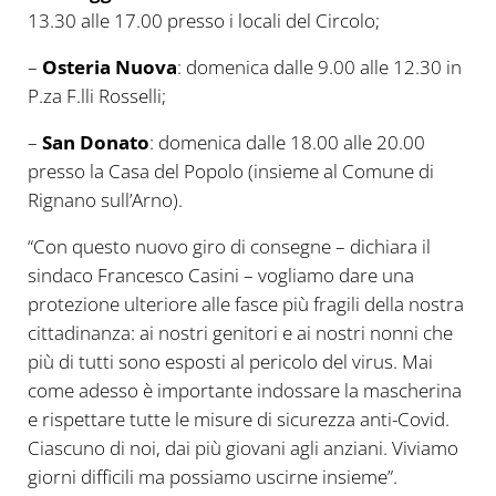
13.30 alle 17.00 presso i locali del Circolo;
–
Osteria Nuova
: domenica dalle 9.00 alle 12.30 in
P.za F.lli Rosselli;
–
San Donato
: domenica dalle 18.00 alle 20.00
presso la Casa del Popolo (insieme al Comune di
Rignano sull’Arno).
“Con questo nuovo giro di consegne – dichiara il
sindaco Francesco Casini – vogliamo dare una
protezione ulteriore alle fasce più fragili della nostra
cittadinanza: ai nostri genitori e ai nostri nonni che
più di tutti sono esposti al pericolo del virus. Mai
come adesso è importante indossare la mascherina
e rispettare tutte le misure di sicurezza anti-Covid.
Ciascuno di noi, dai più giovani agli anziani. Viviamo
giorni difficili ma possiamo uscirne insieme”.