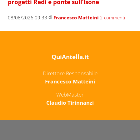
progetti Redi e ponte sull’Isone
di
08/08/2026 09:33
Francesco Matteini
2 commenti
QuiAntella.it
Direttore Responsabile
Francesco Matteini
WebMaster
Claudio Tirinnanzi