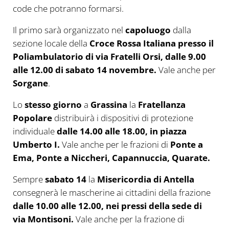
code che potranno formarsi.
Il primo sarà organizzato nel
capoluogo
dalla
sezione locale della
Croce Rossa Italiana presso il
Poliambulatorio di via Fratelli Orsi, dalle 9.00
alle 12.00 di sabato 14 novembre.
Vale anche per
Sorgane
.
Lo
stesso giorno
a
Grassina
la
Fratellanza
Popolare
distribuirà i dispositivi di protezione
individuale
dalle 14.00 alle 18.00, in piazza
Umberto I.
Vale anche per le frazioni di
Ponte a
Ema, Ponte a Niccheri, Capannuccia, Quarate.
Sempre
sabato 14
la
Misericordia di Antella
consegnerà le mascherine ai cittadini della frazione
dalle 10.00 alle 12.00, nei pressi della sede di
via Montisoni.
Vale anche per la frazione di