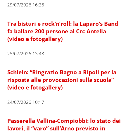
29/07/2026 16:38
Tra bisturi e rock’n’roll: la Laparo’s Band
fa ballare 200 persone al Crc Antella
(video e fotogallery)
25/07/2026 13:48
Schlein: “Ringrazio Bagno a Ripoli per la
risposta alle provocazioni sulla scuola”
(video e fotogallery)
24/07/2026 10:17
Passerella Vallina-Compiobbi: lo stato dei
lavori, il “varo” sull’Arno previsto in