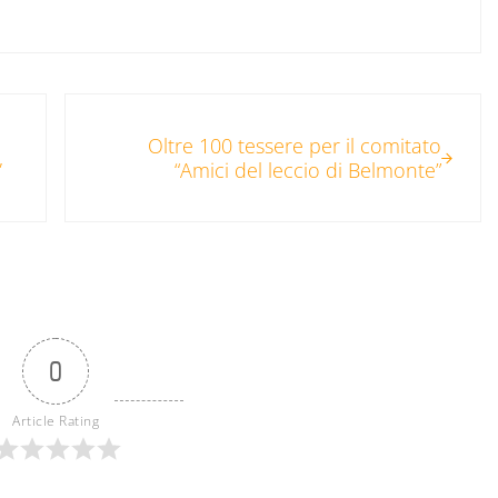
Post successivo:
Oltre 100 tessere per il comitato
,
“Amici del leccio di Belmonte”
0
Article Rating