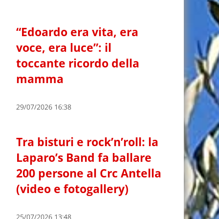
“Edoardo era vita, era
voce, era luce”: il
toccante ricordo della
mamma
29/07/2026 16:38
Tra bisturi e rock’n’roll: la
Laparo’s Band fa ballare
200 persone al Crc Antella
(video e fotogallery)
25/07/2026 13:48