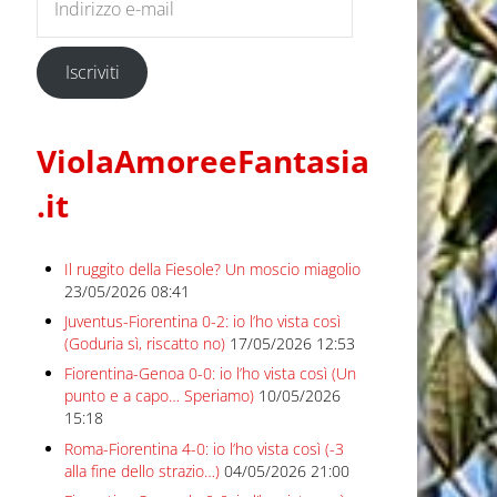
Iscriviti
ViolaAmoreeFantasia
.it
Il ruggito della Fiesole? Un moscio miagolio
23/05/2026 08:41
Juventus-Fiorentina 0-2: io l’ho vista così
(Goduria sì, riscatto no)
17/05/2026 12:53
Fiorentina-Genoa 0-0: io l’ho vista così (Un
punto e a capo… Speriamo)
10/05/2026
15:18
Roma-Fiorentina 4-0: io l’ho vista così (-3
alla fine dello strazio…)
04/05/2026 21:00