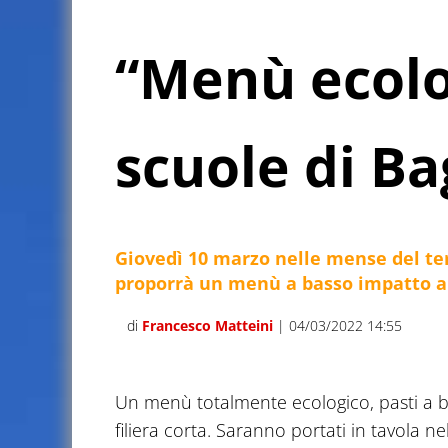
“Menù ecolo
scuole di Ba
Giovedì 10 marzo nelle mense del ter
proporrà un menù a basso impatto a
di
Francesco Matteini
| 04/03/2022 14:55
Un menù totalmente ecologico, pasti a b
filiera corta. Saranno portati in tavola n