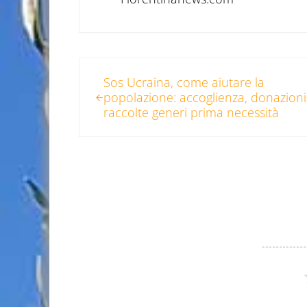
Post precedente:
Sos Ucraina, come aiutare la
popolazione: accoglienza, donazioni
raccolte generi prima necessità