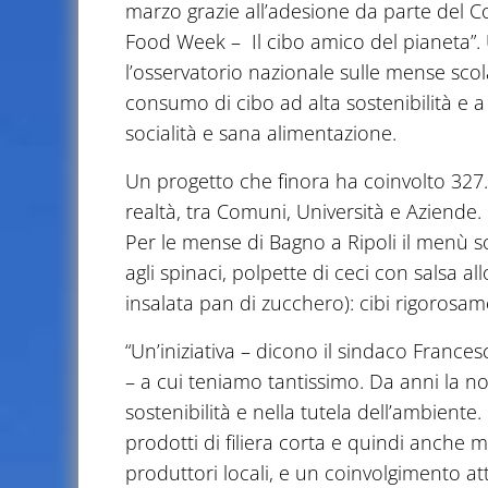
marzo grazie all’adesione da parte del Co
Food Week – Il cibo amico del pianeta”. 
l’osservatorio nazionale sulle mense scolas
consumo di cibo ad alta sostenibilità e 
socialità e sana alimentazione.
Un progetto che finora ha coinvolto 327.0
realtà, tra Comuni, Università e Aziende.
Per le mense di Bagno a Ripoli il menù so
agli spinaci, polpette di ceci con salsa al
insalata pan di zucchero): cibi rigorosame
“Un’iniziativa – dicono il sindaco Frances
– a cui teniamo tantissimo. Da anni la n
sostenibilità e nella tutela dell’ambiente. 
prodotti di filiera corta e quindi anche 
produttori locali, e un coinvolgimento att