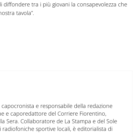
 diffondere tra i più giovani la consapevolezza che
ostra tavola”.
to capocronista e responsabile della redazione
ne e caporedattore del Corriere Fiorentino,
ella Sera. Collaboratore de La Stampa e del Sole
 radiofoniche sportive locali, è editorialista di