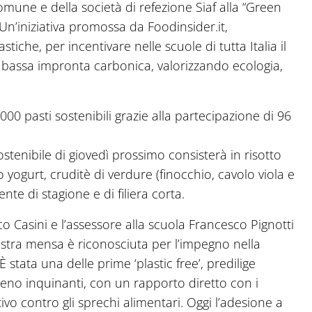
mune e della società di refezione Siaf alla “Green
Un’iniziativa promossa da Foodinsider.it,
tiche, per incentivare nelle scuole di tutta Italia il
a bassa impronta carbonica, valorizzando ecologia,
00 pasti sostenibili grazie alla partecipazione di 96
stenibile di giovedì prossimo consisterà in risotto
lo yogurt, cruditè di verdure (finocchio, cavolo viola e
nte di stagione e di filiera corta.
co Casini e l’assessore alla scuola Francesco Pignotti
ostra mensa è riconosciuta per l’impegno nella
È stata una delle prime ‘plastic free’, predilige
meno inquinanti, con un rapporto diretto con i
ivo contro gli sprechi alimentari. Oggi l’adesione a