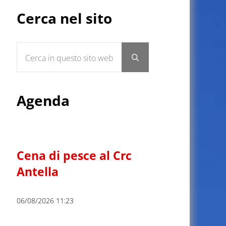
Sidebar
Cerca nel sito
Cerca in questo sito web
Submit search
Agenda
Cena di pesce al Crc
Antella
06/08/2026 11:23