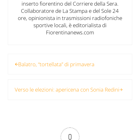
inserto fiorentino del Corriere della Sera.
Collaboratore de La Stampa e del Sole 24
ore, opinionista in trasmissioni radiofoniche
sportive locali, è editorialista di
Fiorentinanews.com
Post precedente:
Balatro, “tortellata” di primavera
Post successivo:
Verso le elezioni: apericena con Sonia Redini
0