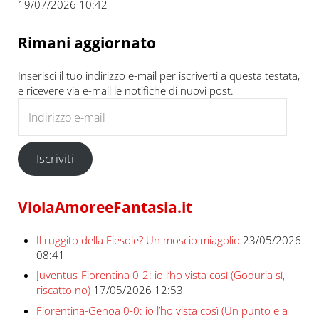
19/07/2026 10:42
Rimani aggiornato
Inserisci il tuo indirizzo e-mail per iscriverti a questa testata,
e ricevere via e-mail le notifiche di nuovi post.
Indirizzo e-mail
Iscriviti
ViolaAmoreeFantasia.it
Il ruggito della Fiesole? Un moscio miagolio
23/05/2026
08:41
Juventus-Fiorentina 0-2: io l’ho vista così (Goduria sì,
riscatto no)
17/05/2026 12:53
Fiorentina-Genoa 0-0: io l’ho vista così (Un punto e a