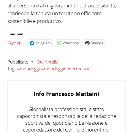
alla persona e al miglioramento dell’accessibilità,
rendendo la tenuta un territorio efficiente,
sostenibile e produttivo.
Condividi:
Tweet
Telegram
WhatsApp
Stampa
Pubblicato in :
Qui Antella
Tag:
#mondeggi #mondeggibenecomune
Info
Francesco Matteini
Giornalista professionista, è stato
capocronista e responsabile della redazione
sportiva del quotidiano La Nazione e
caporedattore del Corriere Fiorentino,