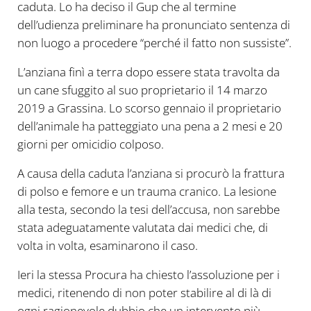
caduta. Lo ha deciso il Gup che al termine
dell’udienza preliminare ha pronunciato sentenza di
non luogo a procedere “perché il fatto non sussiste”.
L’anziana finì a terra dopo essere stata travolta da
un cane sfuggito al suo proprietario il 14 marzo
2019 a Grassina. Lo scorso gennaio il proprietario
dell’animale ha patteggiato una pena a 2 mesi e 20
giorni per omicidio colposo.
A causa della caduta l’anziana si procurò la frattura
di polso e femore e un trauma cranico. La lesione
alla testa, secondo la tesi dell’accusa, non sarebbe
stata adeguatamente valutata dai medici che, di
volta in volta, esaminarono il caso.
Ieri la stessa Procura ha chiesto l’assoluzione per i
medici, ritenendo di non poter stabilire al di là di
ogni ragionevole dubbio che un intervento più