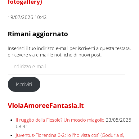
fotogallery)
19/07/2026 10:42
Rimani aggiornato
Inserisci il tuo indirizzo e-mail per iscriverti a questa testata,
e ricevere via e-mail le notifiche di nuovi post.
Indirizzo e-mail
Iscriviti
ViolaAmoreeFantasia.it
Il ruggito della Fiesole? Un moscio miagolio
23/05/2026
08:41
Juventus-Fiorentina 0-2: io l’ho vista così (Goduria sì,