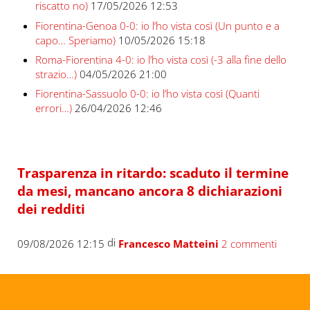
riscatto no)
17/05/2026 12:53
Fiorentina-Genoa 0-0: io l’ho vista così (Un punto e a
capo… Speriamo)
10/05/2026 15:18
Roma-Fiorentina 4-0: io l’ho vista così (-3 alla fine dello
strazio…)
04/05/2026 21:00
Fiorentina-Sassuolo 0-0: io l’ho vista così (Quanti
errori…)
26/04/2026 12:46
Trasparenza in ritardo: scaduto il termine
da mesi, mancano ancora 8 dichiarazioni
dei redditi
di
09/08/2026 12:15
Francesco Matteini
2 commenti