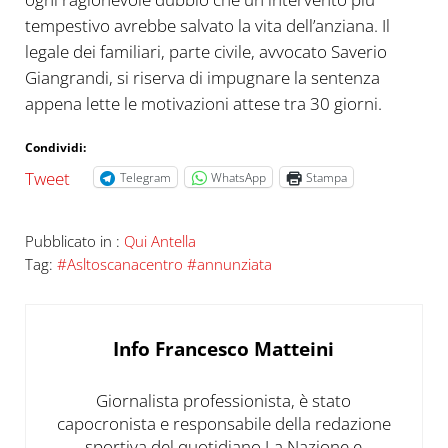
tempestivo avrebbe salvato la vita dell’anziana. Il
legale dei familiari, parte civile, avvocato Saverio
Giangrandi, si riserva di impugnare la sentenza
appena lette le motivazioni attese tra 30 giorni.
Condividi:
Tweet
Telegram
WhatsApp
Stampa
Pubblicato in :
Qui Antella
Tag:
#Asltoscanacentro #annunziata
Info
Francesco Matteini
Giornalista professionista, è stato
capocronista e responsabile della redazione
sportiva del quotidiano La Nazione e