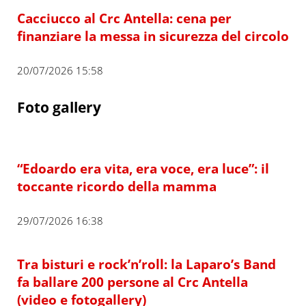
Cacciucco al Crc Antella: cena per
finanziare la messa in sicurezza del circolo
20/07/2026 15:58
Foto gallery
“Edoardo era vita, era voce, era luce”: il
toccante ricordo della mamma
29/07/2026 16:38
Tra bisturi e rock’n’roll: la Laparo’s Band
fa ballare 200 persone al Crc Antella
(video e fotogallery)