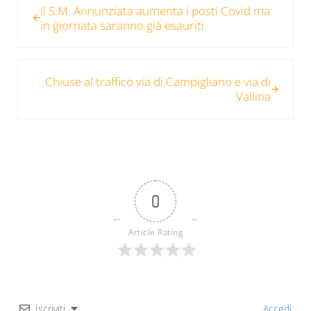
Il S.M. Annunziata aumenta i posti Covid ma
in giornata saranno già esauriti
Post successivo:
Chiuse al traffico via di Campigliano e via di
Vallina
0
Article Rating
Iscriviti
Accedi