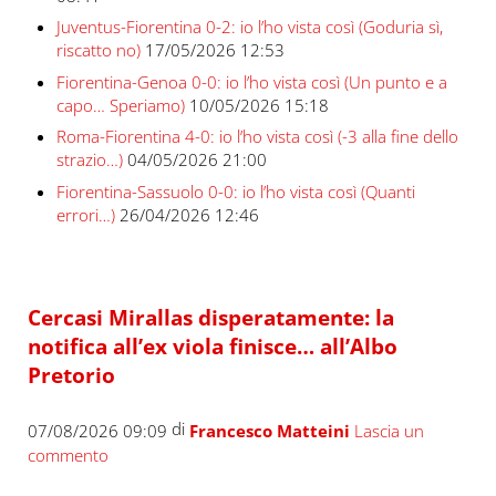
Juventus-Fiorentina 0-2: io l’ho vista così (Goduria sì,
riscatto no)
17/05/2026 12:53
Fiorentina-Genoa 0-0: io l’ho vista così (Un punto e a
capo… Speriamo)
10/05/2026 15:18
Roma-Fiorentina 4-0: io l’ho vista così (-3 alla fine dello
strazio…)
04/05/2026 21:00
Fiorentina-Sassuolo 0-0: io l’ho vista così (Quanti
errori…)
26/04/2026 12:46
Cercasi Mirallas disperatamente: la
notifica all’ex viola finisce… all’Albo
Pretorio
di
07/08/2026 09:09
Francesco Matteini
Lascia un
commento