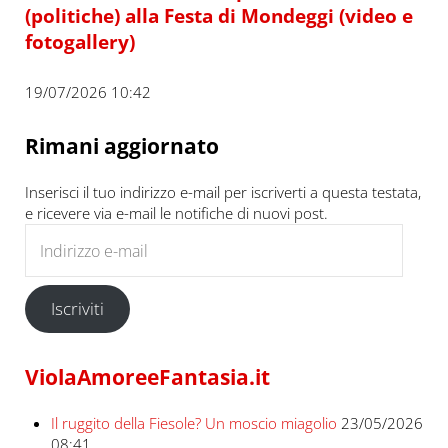
(politiche) alla Festa di Mondeggi (video e
fotogallery)
19/07/2026 10:42
Rimani aggiornato
Inserisci il tuo indirizzo e-mail per iscriverti a questa testata,
e ricevere via e-mail le notifiche di nuovi post.
Indirizzo e-mail
Iscriviti
ViolaAmoreeFantasia.it
Il ruggito della Fiesole? Un moscio miagolio
23/05/2026
08:41