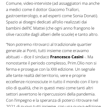
Comune, video-interviste (ad assaggiatori ma anche
a medici come il dottor Giacomo Trallori,
gastroenterologo, e ad esperti come Sonia Donati).
Spazio ai disegni dedicati all’olio realizzati dai
bambini dell’IC Mattei (che ogni anno frangono le
olive raccolte dagli alberi delle scuole) e tanto altro.
“Non potremo ritrovarci al tradizionale quartier
generale ai Ponti, tutti insieme come eravamo
abituati – dice il sindaco
Francesco Casini
-. Ma
nonostante il periodo complesso, Prim.Olio non si
ferma e prosegue con la XXII edizione. Un segnale
alle tante realtà del territorio, vere e proprie
eccellenze riconosciute in tutto il mondo con il loro
olio di qualità, che in questi mesi come tanti altri
settori avvertono le ripercussioni della pandemia.
Con l’impegno e la speranza di poterci ritrovare nel
2021 di nuovo tutti insieme, con una nuova edizione