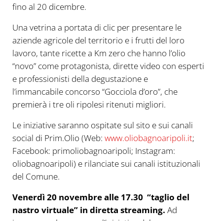
fino al 20 dicembre.
Una vetrina a portata di clic per presentare le
aziende agricole del territorio e i frutti del loro
lavoro, tante ricette a Km zero che hanno l’olio
“novo” come protagonista, dirette video con esperti
e professionisti della degustazione e
l’immancabile concorso “Gocciola d’oro”, che
premierà i tre oli ripolesi ritenuti migliori.
Le iniziative saranno ospitate sul sito e sui canali
social di Prim.Olio (Web:
www.oliobagnoaripoli.it
;
Facebook: primoliobagnoaripoli; Instagram:
oliobagnoaripoli) e rilanciate sui canali istituzionali
del Comune.
Venerdì 20 novembre alle 17.30 “taglio del
nastro virtuale” in diretta streaming.
Ad