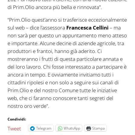
di Prim.Olio ancora più bella e rinnovata”.
“Prim.Olio quest’anno si trasferisce eccezionalmente
sul web – dice l’assessora
Francesca Cellini
– ma
non sarà per questo un appuntamento meno atteso
e importante. Alcune decine di aziende agricole, tra
produttori e frantoi, hanno già aderito. Ci
mostreranno i frutti di questa particolare annata e
del loro lavoro. Chi fosse interessato a partecipare è
ancora in tempo. E ovviamente invitiamo tutti i
cittadini ripolesi e non solo a seguire sui canali di
Prim.Olio e del nostro Comune tutte le iniziative
web, che ci faranno conoscere tanti segreti del
nostro oro verde”.
Condividi:
Tweet
Telegram
WhatsApp
Stampa