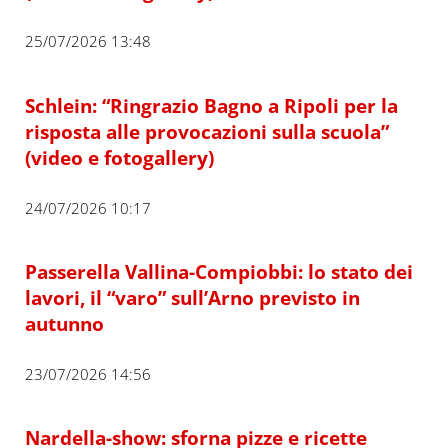
25/07/2026 13:48
Schlein: “Ringrazio Bagno a Ripoli per la
risposta alle provocazioni sulla scuola”
(video e fotogallery)
24/07/2026 10:17
Passerella Vallina-Compiobbi: lo stato dei
lavori, il “varo” sull’Arno previsto in
autunno
23/07/2026 14:56
Nardella-show: sforna pizze e ricette