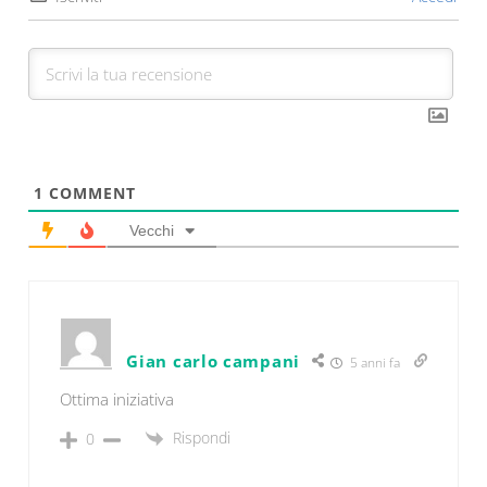
1
COMMENT
Vecchi
Gian carlo campani
5 anni fa
Ottima iniziativa
Rispondi
0