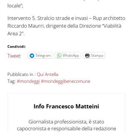
locale”;
Intervento 5. Stralcio strade e invasi – Rup architetto
Riccardo Maurri, dirigente della Direzione “Viabilità
Area 2”.
Condividi:
Tweet
Telegram
WhatsApp
Stampa
Pubblicato in :
Qui Antella
Tag:
#mondeggi #mondeggibenecomune
Info
Francesco Matteini
Giornalista professionista, è stato
capocronista e responsabile della redazione