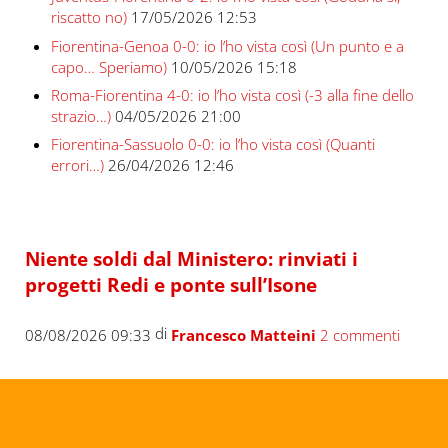
riscatto no)
17/05/2026 12:53
Fiorentina-Genoa 0-0: io l’ho vista così (Un punto e a
capo… Speriamo)
10/05/2026 15:18
Roma-Fiorentina 4-0: io l’ho vista così (-3 alla fine dello
strazio…)
04/05/2026 21:00
Fiorentina-Sassuolo 0-0: io l’ho vista così (Quanti
errori…)
26/04/2026 12:46
Niente soldi dal Ministero: rinviati i
progetti Redi e ponte sull’Isone
di
08/08/2026 09:33
Francesco Matteini
2 commenti