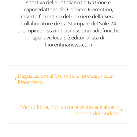
sportiva del quotidiano La Nazione e
caporedattore del Corriere Fiorentino,
inserto fiorentino del Corriere della Sera.
Collaboratore de La Stampa e del Sole 24
ore, opinionista in trasmissioni radiofoniche
sportive locali, è editorialista di
Fiorentinanews.com
Post precedente:
Degustazioni al Crc Antella: protagonista il
Pinot Nero
Post successivo:
“Vento forte, non sostare vicino agli alberi”:
appello del sindaco