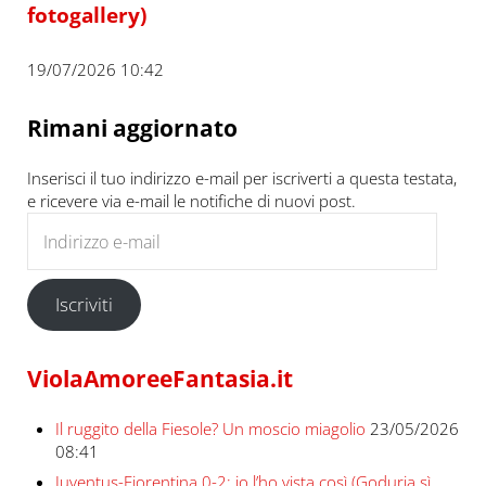
fotogallery)
19/07/2026 10:42
Rimani aggiornato
Inserisci il tuo indirizzo e-mail per iscriverti a questa testata,
e ricevere via e-mail le notifiche di nuovi post.
Indirizzo e-mail
Iscriviti
ViolaAmoreeFantasia.it
Il ruggito della Fiesole? Un moscio miagolio
23/05/2026
08:41
Juventus-Fiorentina 0-2: io l’ho vista così (Goduria sì,