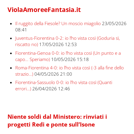
ViolaAmoreeFantasia.it
Il ruggito della Fiesole? Un moscio miagolio
23/05/2026
08:41
Juventus-Fiorentina 0-2: io l’ho vista così (Goduria sì,
riscatto no)
17/05/2026 12:53
Fiorentina-Genoa 0-0: io l’ho vista così (Un punto e a
capo… Speriamo)
10/05/2026 15:18
Roma-Fiorentina 4-0: io l’ho vista così (-3 alla fine dello
strazio…)
04/05/2026 21:00
Fiorentina-Sassuolo 0-0: io l’ho vista così (Quanti
errori…)
26/04/2026 12:46
Niente soldi dal Ministero: rinviati i
progetti Redi e ponte sull’Isone