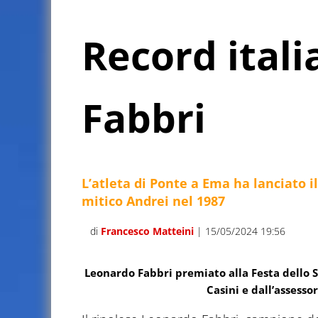
Record itali
Fabbri
L’atleta di Ponte a Ema ha lanciato i
mitico Andrei nel 1987
di
Francesco Matteini
| 15/05/2024 19:56
Leonardo Fabbri premiato alla Festa dello S
Casini e dall’assess