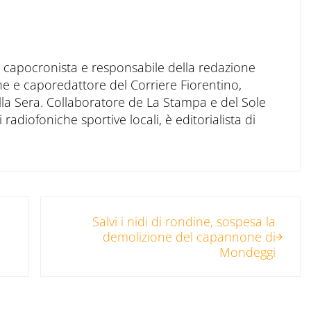
to capocronista e responsabile della redazione
ne e caporedattore del Corriere Fiorentino,
ella Sera. Collaboratore de La Stampa e del Sole
 radiofoniche sportive locali, è editorialista di
Post successivo:
Salvi i nidi di rondine, sospesa la
demolizione del capannone di
Mondeggi