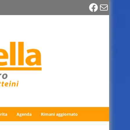
Faceboo
Email
rita
Agenda
Rimani aggiornato