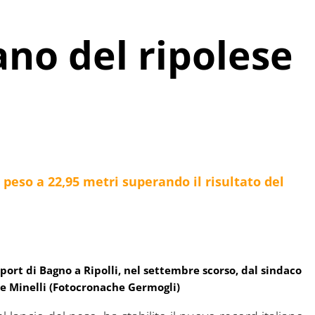
ano del ripolese
l peso a 22,95 metri superando il risultato del
port di Bagno a Ripolli, nel settembre scorso, dal sindaco
ore Minelli (Fotocronache Germogli)