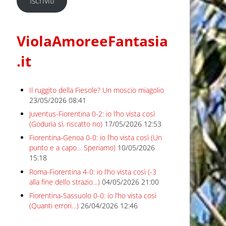
Iscriviti
ViolaAmoreeFantasia
.it
Il ruggito della Fiesole? Un moscio miagolio
23/05/2026 08:41
Juventus-Fiorentina 0-2: io l’ho vista così
(Goduria sì, riscatto no)
17/05/2026 12:53
Fiorentina-Genoa 0-0: io l’ho vista così (Un
punto e a capo… Speriamo)
10/05/2026
15:18
Roma-Fiorentina 4-0: io l’ho vista così (-3
alla fine dello strazio…)
04/05/2026 21:00
Fiorentina-Sassuolo 0-0: io l’ho vista così
(Quanti errori…)
26/04/2026 12:46