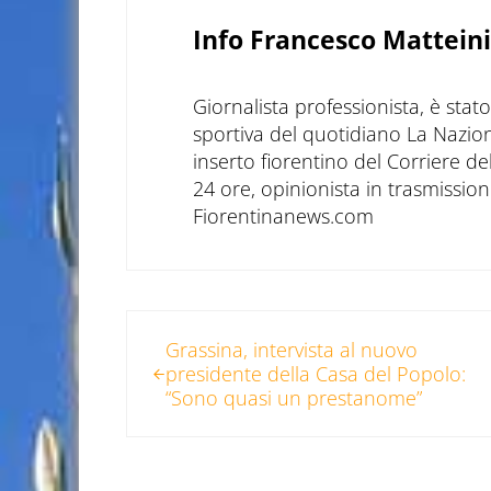
Info
Francesco Matteini
Giornalista professionista, è sta
sportiva del quotidiano La Nazio
inserto fiorentino del Corriere d
24 ore, opinionista in trasmissioni
Fiorentinanews.com
Post precedente:
Grassina, intervista al nuovo
presidente della Casa del Popolo:
“Sono quasi un prestanome”