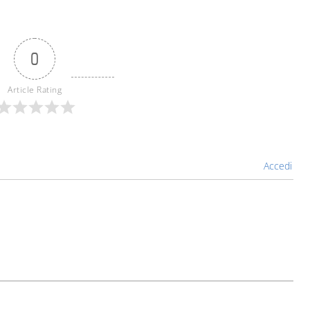
0
Article Rating
Accedi