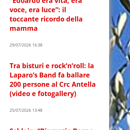
“Edoardo era vita, era
voce, era luce”: il
toccante ricordo della
mamma
29/07/2026 16:38
Tra bisturi e rock’n’roll: la
Laparo’s Band fa ballare
200 persone al Crc Antella
(video e fotogallery)
25/07/2026 13:48