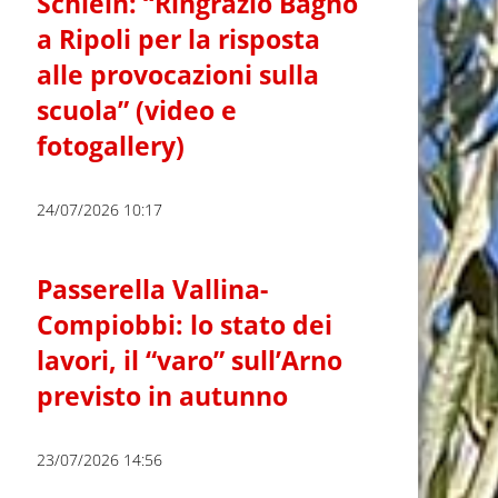
Schlein: “Ringrazio Bagno
a Ripoli per la risposta
alle provocazioni sulla
scuola” (video e
fotogallery)
24/07/2026 10:17
Passerella Vallina-
Compiobbi: lo stato dei
lavori, il “varo” sull’Arno
previsto in autunno
23/07/2026 14:56