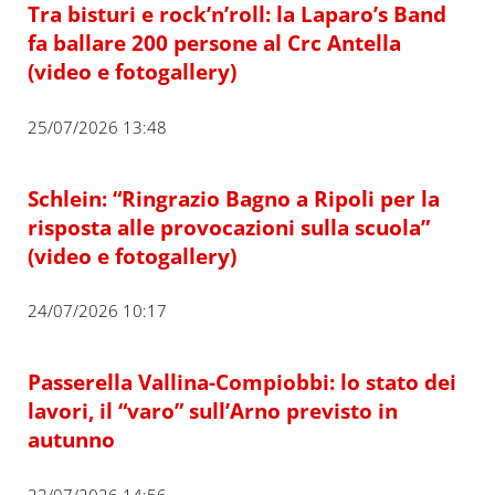
Tra bisturi e rock’n’roll: la Laparo’s Band
fa ballare 200 persone al Crc Antella
(video e fotogallery)
25/07/2026 13:48
Schlein: “Ringrazio Bagno a Ripoli per la
risposta alle provocazioni sulla scuola”
(video e fotogallery)
24/07/2026 10:17
Passerella Vallina-Compiobbi: lo stato dei
lavori, il “varo” sull’Arno previsto in
autunno
23/07/2026 14:56