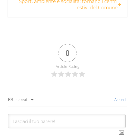
Sport, ambiente e socialità: tornano i centri
estivi del Comune
0
Article Rating
Iscriviti
Accedi