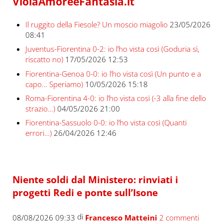
ViolaAmoreeFantasia.it
Il ruggito della Fiesole? Un moscio miagolio
23/05/2026
08:41
Juventus-Fiorentina 0-2: io l’ho vista così (Goduria sì,
riscatto no)
17/05/2026 12:53
Fiorentina-Genoa 0-0: io l’ho vista così (Un punto e a
capo… Speriamo)
10/05/2026 15:18
Roma-Fiorentina 4-0: io l’ho vista così (-3 alla fine dello
strazio…)
04/05/2026 21:00
Fiorentina-Sassuolo 0-0: io l’ho vista così (Quanti
errori…)
26/04/2026 12:46
Niente soldi dal Ministero: rinviati i
progetti Redi e ponte sull’Isone
di
08/08/2026 09:33
Francesco Matteini
2 commenti