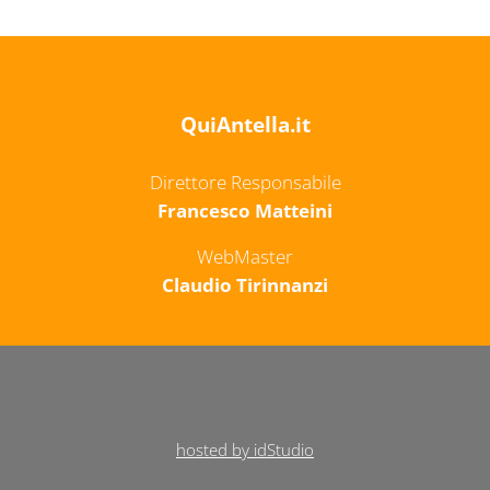
QuiAntella.it
Direttore Responsabile
Francesco Matteini
WebMaster
Claudio Tirinnanzi
hosted by idStudio