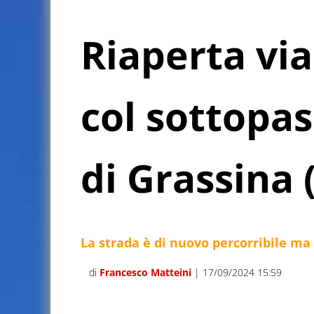
Riaperta vi
col sottopas
di Grassina 
La strada è di nuovo percorribile ma 
di
Francesco Matteini
| 17/09/2024 15:59