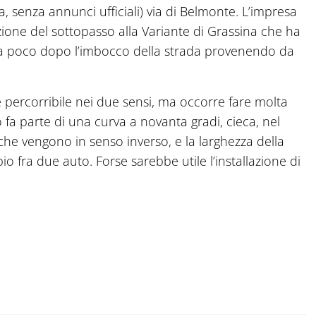
lla, senza annunci ufficiali) via di Belmonte. L’impresa
ione del sottopasso alla Variante di Grassina che ha
vava poco dopo l’imbocco della strada provenendo da
percorribile nei due sensi, ma occorre fare molta
o fa parte di una curva a novanta gradi, cieca, nel
che vengono in senso inverso, e la larghezza della
 fra due auto. Forse sarebbe utile l’installazione di