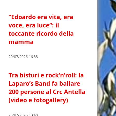
“Edoardo era vita, era
voce, era luce”: il
toccante ricordo della
mamma
29/07/2026 16:38
Tra bisturi e rock’n’roll: la
Laparo’s Band fa ballare
200 persone al Crc Antella
(video e fotogallery)
25/07/2026 13:48