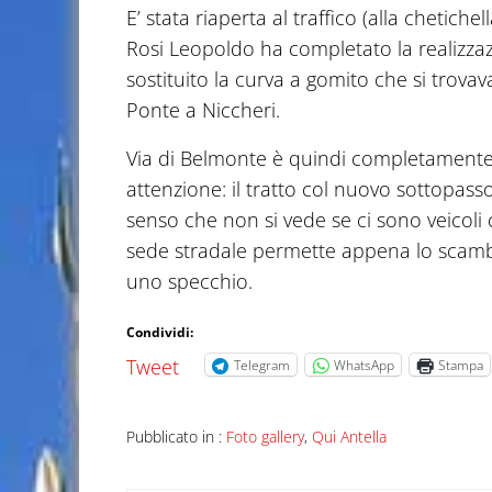
E’ stata riaperta al traffico (alla chetiche
Rosi Leopoldo ha completato la realizzaz
sostituito la curva a gomito che si tro
Ponte a Niccheri.
Via di Belmonte è quindi completamente 
attenzione: il tratto col nuovo sottopass
senso che non si vede se ci sono veicoli 
sede stradale permette appena lo scambio
uno specchio.
Condividi:
Tweet
Telegram
WhatsApp
Stampa
Pubblicato in :
Foto gallery
,
Qui Antella