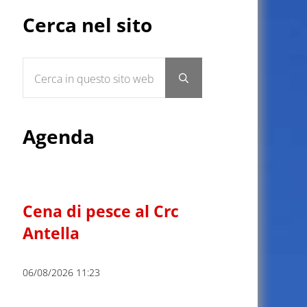
Sidebar
Cerca nel sito
Cerca in questo sito web
Submit search
Agenda
Cena di pesce al Crc
Antella
06/08/2026 11:23