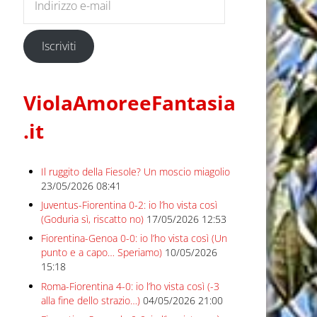
Iscriviti
ViolaAmoreeFantasia
.it
Il ruggito della Fiesole? Un moscio miagolio
23/05/2026 08:41
Juventus-Fiorentina 0-2: io l’ho vista così
(Goduria sì, riscatto no)
17/05/2026 12:53
Fiorentina-Genoa 0-0: io l’ho vista così (Un
punto e a capo… Speriamo)
10/05/2026
15:18
Roma-Fiorentina 4-0: io l’ho vista così (-3
alla fine dello strazio…)
04/05/2026 21:00