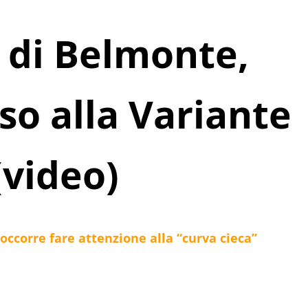
a di Belmonte,
so alla Variante
(video)
occorre fare attenzione alla “curva cieca”