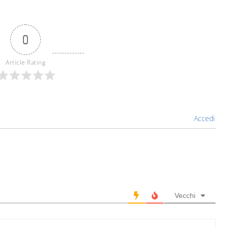
0
Article Rating
Accedi
Vecchi