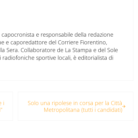
to capocronista e responsabile della redazione
ne e caporedattore del Corriere Fiorentino,
ella Sera. Collaboratore de La Stampa e del Sole
 radiofoniche sportive locali, è editorialista di
Post successivo:
 i
Solo una ripolese in corsa per la Città
”
Metropolitana (tutti i candidati)