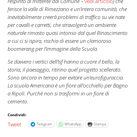
respinto al mittente dal Comune –
vedi articolo
) che
ferisce la valle di Rimezzano e un’intera comunità, che
inevitabilmente creerà problemi di traffico su vie nate
per cavalli e carretti, che stravolgerà un ambiente
naturale rimasto quasi intonso dal quel Rinascimento
a cui ci si ispira, rischia di essere un clamoroso
boomerang
per l’immagine della Scuola.
Se davvero i vertici dell’Isf hanno a cuore il bello, la
storia, il paesaggio, ritirino quel progetto scellerato.
Sono ancora in tempo per evitare un’eurofiguraccia.
La scuola Americana è un fiore all’occhiello per Bagno
a Ripoli. Purchè non si trasformi in un fiore di
cemento.
Condividi:
Tweet
Telegram
WhatsApp
Stampa