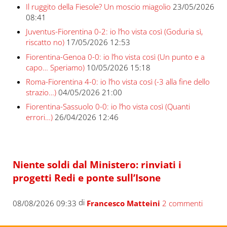
Il ruggito della Fiesole? Un moscio miagolio
23/05/2026
08:41
Juventus-Fiorentina 0-2: io l’ho vista così (Goduria sì,
riscatto no)
17/05/2026 12:53
Fiorentina-Genoa 0-0: io l’ho vista così (Un punto e a
capo… Speriamo)
10/05/2026 15:18
Roma-Fiorentina 4-0: io l’ho vista così (-3 alla fine dello
strazio…)
04/05/2026 21:00
Fiorentina-Sassuolo 0-0: io l’ho vista così (Quanti
errori…)
26/04/2026 12:46
Niente soldi dal Ministero: rinviati i
progetti Redi e ponte sull’Isone
di
08/08/2026 09:33
Francesco Matteini
2 commenti