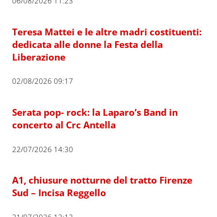
06/08/2026 11:23
Teresa Mattei e le altre madri costituenti:
dedicata alle donne la Festa della
Liberazione
02/08/2026 09:17
Serata pop- rock: la Laparo’s Band in
concerto al Crc Antella
22/07/2026 14:30
A1, chiusure notturne del tratto Firenze
Sud – Incisa Reggello
21/07/2026 13:12