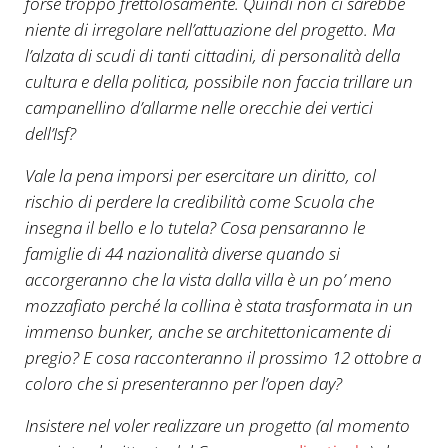
forse troppo frettolosamente. Quindi non ci sarebbe
niente di irregolare nell’attuazione del progetto. Ma
l’alzata di scudi di tanti cittadini, di personalità della
cultura e della politica, possibile non faccia trillare un
campanellino d’allarme nelle orecchie dei vertici
dell’Isf?
Vale la pena imporsi per esercitare un diritto, col
rischio di perdere la credibilità come Scuola che
insegna il bello e lo tutela? Cosa pensaranno le
famiglie di 44 nazionalità diverse quando si
accorgeranno che la vista dalla villa è un po’ meno
mozzafiato perché la collina è stata trasformata in un
immenso bunker, anche se architettonicamente di
pregio? E cosa racconteranno il prossimo 12 ottobre a
coloro che si presenteranno per l’open day?
Insistere nel voler realizzare un progetto (al momento