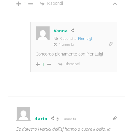
Rispondi
4
Vanna
Rispondi a
Pier luigi
1 anno fa
Concordo pienamente con Pier Luigi
Rispondi
1
dario
1 anno fa
Se davvero i vertici dell’Isf hanno a cuore il bello, la