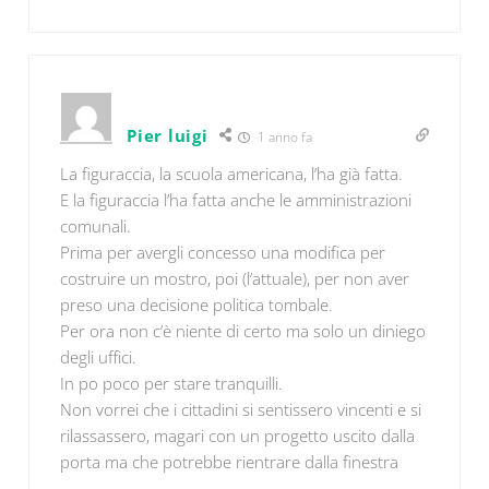
Pier luigi
1 anno fa
La figuraccia, la scuola americana, l’ha già fatta.
E la figuraccia l’ha fatta anche le amministrazioni
comunali.
Prima per avergli concesso una modifica per
costruire un mostro, poi (l’attuale), per non aver
preso una decisione politica tombale.
Per ora non c’è niente di certo ma solo un diniego
degli uffici.
In po poco per stare tranquilli.
Non vorrei che i cittadini si sentissero vincenti e si
rilassassero, magari con un progetto uscito dalla
porta ma che potrebbe rientrare dalla finestra