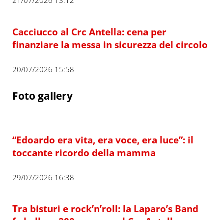
Cacciucco al Crc Antella: cena per
finanziare la messa in sicurezza del circolo
20/07/2026 15:58
Foto gallery
“Edoardo era vita, era voce, era luce”: il
toccante ricordo della mamma
29/07/2026 16:38
Tra bisturi e rock’n’roll: la Laparo’s Band