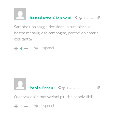
Benedetta Giannoni
1 anno fa
Sarebbe una saggia decisione: a tutti piace la
nostra meravigliosa campagna, perché violentarla
così tanto?
Rispondi
4
Paola Errani
1 anno fa
Osservazioni e motivazioni più che condivisibili.
Rispondi
2