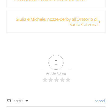
Post successivo:
Giulia e Michele, nozze-derby all’Oratorio di
Santa Caterina
0
Article Rating
Iscriviti
Accedi