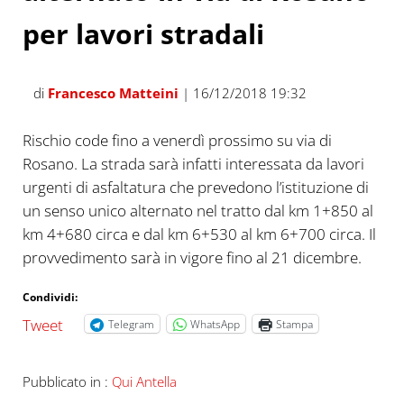
per lavori stradali
di
Francesco Matteini
| 16/12/2018 19:32
Rischio code fino a venerdì prossimo su via di
Rosano. La strada sarà infatti interessata da lavori
urgenti di asfaltatura che prevedono l’istituzione di
un senso unico alternato nel tratto dal km 1+850 al
km 4+680 circa e dal km 6+530 al km 6+700 circa. Il
provvedimento sarà in vigore fino al 21 dicembre.
Condividi:
Tweet
Telegram
WhatsApp
Stampa
Pubblicato in :
Qui Antella