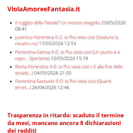
ViolaAmoreeFantasia.it
Il ruggito della Fiesole? Un moscio miagolio
23/05/2026
08:41
Juventus-Fiorentina 0-2: io l’ho vista così (Goduria sì,
riscatto no)
17/05/2026 12:53
Fiorentina-Genoa 0-0: io l’ho vista così (Un punto e a
capo… Speriamo)
10/05/2026 15:18
Roma-Fiorentina 4-0: io l’ho vista così (-3 alla fine dello
strazio…)
04/05/2026 21:00
Fiorentina-Sassuolo 0-0: io l’ho vista così (Quanti
errori…)
26/04/2026 12:46
Trasparenza in ritardo: scaduto il termine
da mesi, mancano ancora 8 dichiarazioni
dei redditi