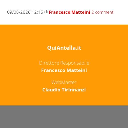
di
09/08/2026 12:15
Francesco Matteini
2 commenti
QuiAntella.it
Direttore Responsabile
Francesco Matteini
WebMaster
Claudio Tirinnanzi