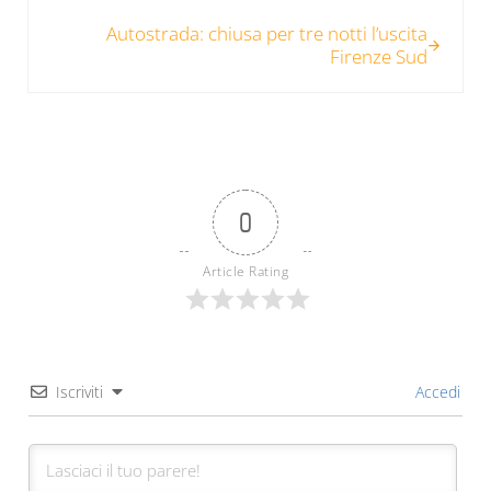
Post successivo:
Autostrada: chiusa per tre notti l’uscita
Firenze Sud
0
Article Rating
Iscriviti
Accedi