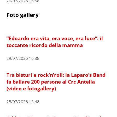
20/07/2026 15:58
Foto gallery
“Edoardo era vita, era voce, era luce”: il
toccante ricordo della mamma
29/07/2026 16:38
Tra bisturi e rock’n’roll: la Laparo’s Band
fa ballare 200 persone al Crc Antella
(video e fotogallery)
25/07/2026 13:48