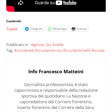
Condividi:
Tweet
Telegram
WhatsApp
Stampa
Pubblicato in :
Agenda
,
Qui Antella
Tag:
#scuolaredi #scuolamarconi #scuolamichelet #scuola
Info
Francesco Matteini
Giornalista professionista, è stato
capocronista e responsabile della redazione
sportiva del quotidiano La Nazione e
caporedattore del Corriere Fiorentino,
inserto fiorentino del Corriere della Sera.