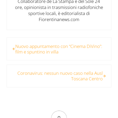
Collaboratore de La Stampa e del Sole 24
ore, opinionista in trasmissioni radiofoniche
sportive locali, è editorialista di
Fiorentinanews.com
Post precedente:
Nuovo appuntamento con “Cinema DiVino”:
film e spuntino in villa
Post successivo:
Coronavirus: nessun nuovo caso nella Ausl
Toscana Centro