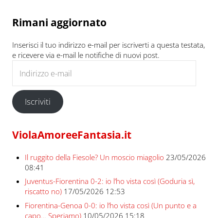
Rimani aggiornato
Inserisci il tuo indirizzo e-mail per iscriverti a questa testata,
e ricevere via e-mail le notifiche di nuovi post.
Indirizzo e-mail
Iscriviti
ViolaAmoreeFantasia.it
Il ruggito della Fiesole? Un moscio miagolio
23/05/2026
08:41
Juventus-Fiorentina 0-2: io l’ho vista così (Goduria sì,
riscatto no)
17/05/2026 12:53
Fiorentina-Genoa 0-0: io l’ho vista così (Un punto e a
capo… Speriamo)
10/05/2026 15:18