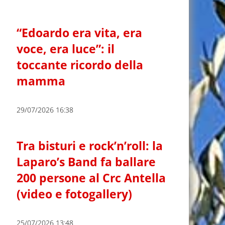
“Edoardo era vita, era
voce, era luce”: il
toccante ricordo della
mamma
29/07/2026 16:38
Tra bisturi e rock’n’roll: la
Laparo’s Band fa ballare
200 persone al Crc Antella
(video e fotogallery)
25/07/2026 13:48