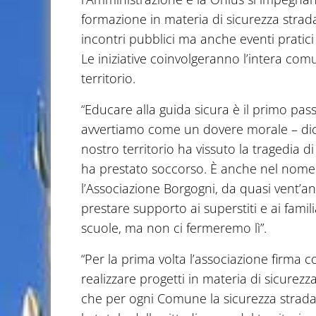
formazione in materia di sicurezza strada
incontri pubblici ma anche eventi pratici 
Le iniziative coinvolgeranno l’intera comu
territorio.
“Educare alla guida sicura è il primo pass
avvertiamo come un dovere morale – dichi
nostro territorio ha vissuto la tragedia 
ha prestato soccorso. È anche nel nome 
l’Associazione Borgogni, da quasi vent’an
prestare supporto ai superstiti e ai famili
scuole, ma non ci fermeremo lì”.
“Per la prima volta l’associazione firma
realizzare progetti in materia di sicurez
che per ogni Comune la sicurezza stradal