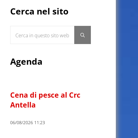
Sidebar
Cerca nel sito
Cerca in questo sito web
Submit search
Agenda
Cena di pesce al Crc
Antella
06/08/2026 11:23