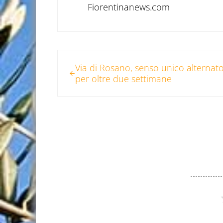
Fiorentinanews.com
Post precedente:
Via di Rosano, senso unico alternat
per oltre due settimane