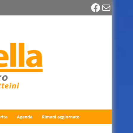
Faceboo
Email
rita
Agenda
Rimani aggiornato