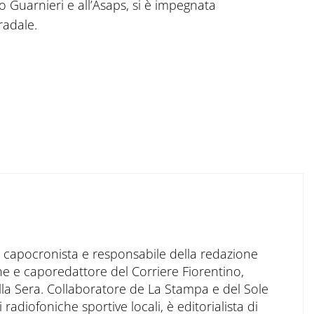
o Guarnieri e all’Asaps, si è impegnata
radale.
to capocronista e responsabile della redazione
ne e caporedattore del Corriere Fiorentino,
ella Sera. Collaboratore de La Stampa e del Sole
 radiofoniche sportive locali, è editorialista di