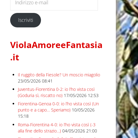
Iscriviti
ViolaAmoreeFantasia
.it
Il ruggito della Fiesole? Un moscio miagolio
23/05/2026 08:41
Juventus-Fiorentina 0-2: io l’ho vista così
(Goduria sì, riscatto no)
17/05/2026 12:53
Fiorentina-Genoa 0-0: io l’ho vista così (Un
punto e a capo… Speriamo)
10/05/2026
15:18
Roma-Fiorentina 4-0: io l’ho vista così (-3
alla fine dello strazio…)
04/05/2026 21:00