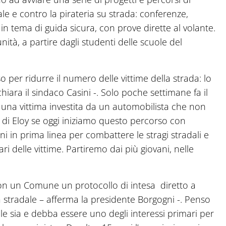
le e contro la pirateria su strada: conferenze,
in tema di guida sicura, con prove dirette al volante.
nità, a partire dagli studenti delle scuole del
o per ridurre il numero delle vittime della strada: lo
ara il sindaco Casini -. Solo poche settimane fa il
di una vittima investita da un automobilista che non
di Eloy se oggi iniziamo questo percorso con
ni in prima linea per combattere le stragi stradali e
ari delle vittime. Partiremo dai più giovani, nelle
 con un Comune un protocollo di intesa diretto a
za stradale – afferma la presidente Borgogni -. Penso
e sia e debba essere uno degli interessi primari per