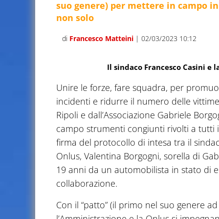
suo genere) per mettere in campo ini
non solo
di
Francesco Matteini
| 02/03/2023 10:12
Il sindaco Francesco Casini e 
Unire le forze, fare squadra, per promuov
incidenti e ridurre il numero delle vitti
Ripoli e dall’Associazione Gabriele Borg
campo strumenti congiunti rivolti a tutti i 
firma del protocollo di intesa tra il sind
Onlus, Valentina Borgogni, sorella di Gabr
19 anni da un automobilista in stato di 
collaborazione.
Con il “patto” (il primo nel suo genere a
l’Amministrazione e la Onlus si impegnano