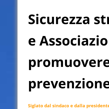
Sicurezza s
e Associazi
promuovere 
prevenzion
Siglato dal sindaco e dalla presidente