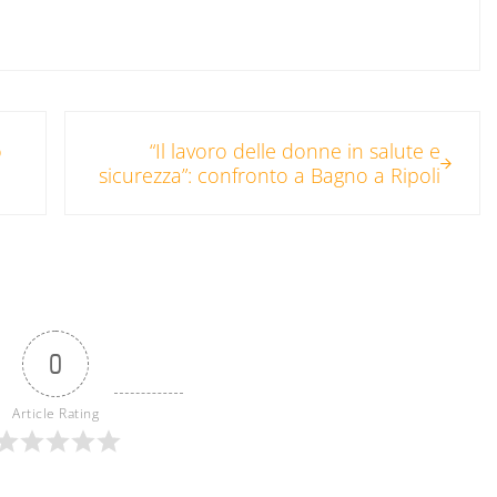
Post successivo:
o
“Il lavoro delle donne in salute e
sicurezza”: confronto a Bagno a Ripoli
0
Article Rating