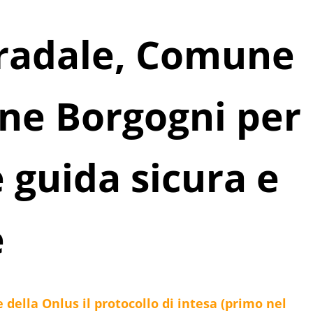
tradale, Comune
one Borgogni per
guida sicura e
e
 della Onlus il protocollo di intesa (primo nel