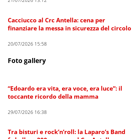
Cacciucco al Crc Antella: cena per
finanziare la messa in sicurezza del circolo
20/07/2026 15:58
Foto gallery
“Edoardo era vita, era voce, era luce”: il
toccante ricordo della mamma
29/07/2026 16:38
Tra bisturi e rock’n’roll: la Laparo’s Band