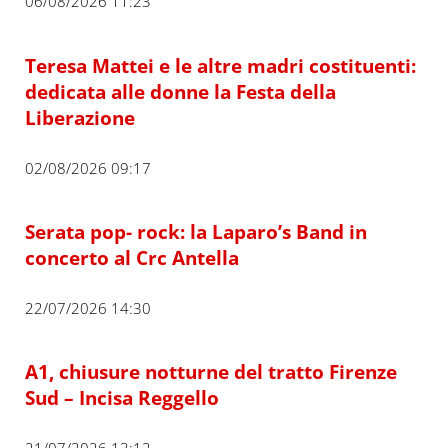
06/08/2026 11:23
Teresa Mattei e le altre madri costituenti:
dedicata alle donne la Festa della
Liberazione
02/08/2026 09:17
Serata pop- rock: la Laparo’s Band in
concerto al Crc Antella
22/07/2026 14:30
A1, chiusure notturne del tratto Firenze
Sud – Incisa Reggello
21/07/2026 13:12