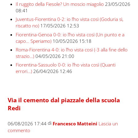
Il ruggito della Fiesole? Un moscio miagolio
23/05/2026
08:41
Juventus-Fiorentina 0-2: io l’ho vista così (Goduria sì,
riscatto no)
17/05/2026 12:53
Fiorentina-Genoa 0-0: io l’ho vista così (Un punto e a
capo… Speriamo)
10/05/2026 15:18
Roma-Fiorentina 4-0: io l’ho vista così (-3 alla fine dello
strazio…)
04/05/2026 21:00
Fiorentina-Sassuolo 0-0: io l’ho vista così (Quanti
errori…)
26/04/2026 12:46
Via il cemento dal piazzale della scuola
Redi
di
06/08/2026 17:44
Francesco Matteini
Lascia un
commento