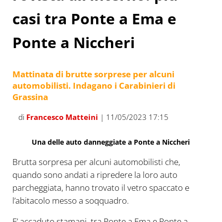
casi tra Ponte a Ema e
Ponte a Niccheri
Mattinata di brutte sorprese per alcuni
automobilisti. Indagano i Carabinieri di
Grassina
di
Francesco Matteini
| 11/05/2023 17:15
Una delle auto danneggiate a Ponte a Niccheri
Brutta sorpresa per alcuni automobilisti che,
quando sono andati a ripredere la loro auto
parcheggiata, hanno trovato il vetro spaccato e
l’abitacolo messo a soqquadro.
E’ accaduto stamani, tra Ponte a Ema e Ponte a