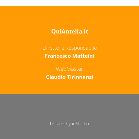
QuiAntella.it
Direttore Responsabile
Francesco Matteini
WebMaster
Claudio Tirinnanzi
hosted by idStudio