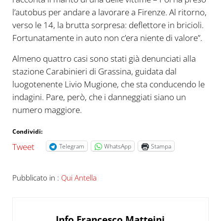
l’autobus per andare a lavorare a Firenze. Al ritorno,
verso le 14, la brutta sorpresa: deflettore in bricioli.
Fortunatamente in auto non c’era niente di valore”.
Almeno quattro casi sono stati già denunciati alla
stazione Carabinieri di Grassina, guidata dal
luogotenente Livio Mugione, che sta conducendo le
indagini. Pare, però, che i danneggiati siano un
numero maggiore.
Condividi:
Tweet
Telegram
WhatsApp
Stampa
Pubblicato in :
Qui Antella
Info
Francesco Matteini