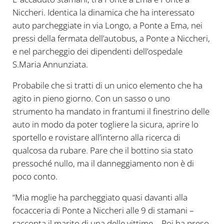
Niccheri. Identica la dinamica che ha interessato
auto parcheggiate in via Longo, a Ponte a Ema, nei
pressi della fermata dell’autobus, a Ponte a Niccheri,
e nel parcheggio dei dipendenti dell’ospedale
S.Maria Annunziata.
Probabile che si tratti di un unico elemento che ha
agito in pieno giorno. Con un sasso o uno
strumento ha mandato in frantumi il finestrino delle
auto in modo da poter togliere la sicura, aprire lo
sportello e rovistare all’interno alla ricerca di
qualcosa da rubare. Pare che il bottino sia stato
pressoché nullo, ma il danneggiamento non è di
poco conto.
“Mia moglie ha parcheggiato quasi davanti alla
focacceria di Ponte a Niccheri alle 9 di stamani –
racconta il marito di una delle vittime – Poi ha preso