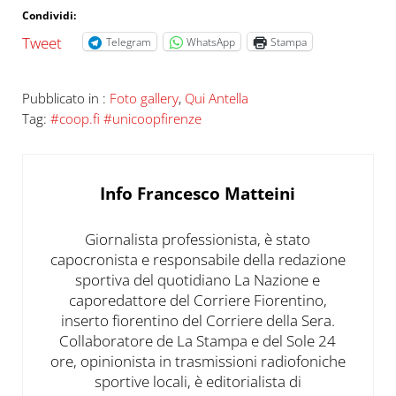
Condividi:
Tweet
Telegram
WhatsApp
Stampa
Pubblicato in :
Foto gallery
,
Qui Antella
Tag:
#coop.fi #unicoopfirenze
Info
Francesco Matteini
Giornalista professionista, è stato
capocronista e responsabile della redazione
sportiva del quotidiano La Nazione e
caporedattore del Corriere Fiorentino,
inserto fiorentino del Corriere della Sera.
Collaboratore de La Stampa e del Sole 24
ore, opinionista in trasmissioni radiofoniche
sportive locali, è editorialista di