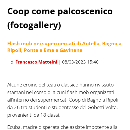
Coop come palcoscenico
(fotogallery)
Flash mob nei supermercati di Antella, Bagno a
Ripoli, Ponte a Ema e Gavinana
di
Francesco Matteini
| 08/03/2023 15:40
Antella
An
Alcune eroine del teatro classico hanno rivissuto
stamani nel corso di alcuni flash mob organizzati
all’interno dei supermercati Coop di Bagno a Ripoli,
da 26 tra studenti e studentesse del Gobetti Volta,
provenienti da 18 classi.
Ecuba, madre disperata che assiste impotente alla