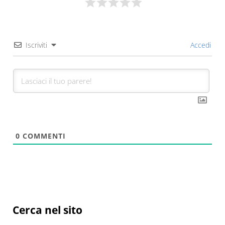
Iscriviti
Accedi
0
COMMENTI
Sidebar
Cerca nel sito