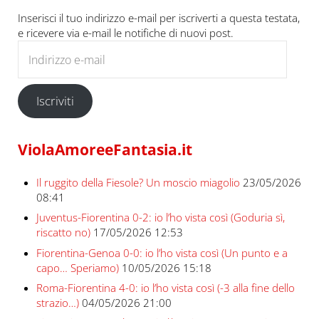
Inserisci il tuo indirizzo e-mail per iscriverti a questa testata,
e ricevere via e-mail le notifiche di nuovi post.
Indirizzo e-mail
Iscriviti
ViolaAmoreeFantasia.it
Il ruggito della Fiesole? Un moscio miagolio
23/05/2026
08:41
Juventus-Fiorentina 0-2: io l’ho vista così (Goduria sì,
riscatto no)
17/05/2026 12:53
Fiorentina-Genoa 0-0: io l’ho vista così (Un punto e a
capo… Speriamo)
10/05/2026 15:18
Roma-Fiorentina 4-0: io l’ho vista così (-3 alla fine dello
strazio…)
04/05/2026 21:00