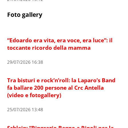
Foto gallery
“Edoardo era vita, era voce, era luce”: il
toccante ricordo della mamma
29/07/2026 16:38
Tra bisturi e rock’n’roll: la Laparo’s Band
fa ballare 200 persone al Crc Antella
(video e fotogallery)
25/07/2026 13:48
Schlein: “Ringrazio Bagno a Ripoli per la