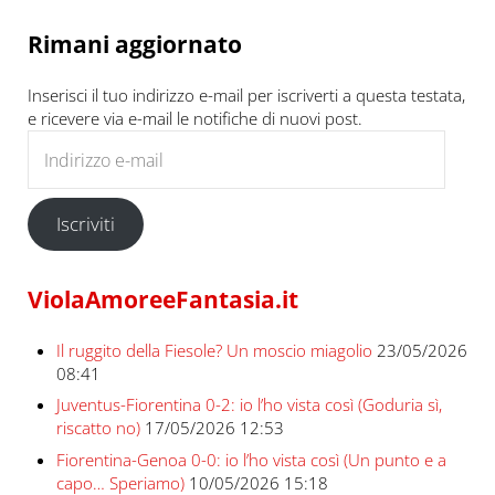
Rimani aggiornato
Inserisci il tuo indirizzo e-mail per iscriverti a questa testata,
e ricevere via e-mail le notifiche di nuovi post.
Indirizzo e-mail
Iscriviti
ViolaAmoreeFantasia.it
Il ruggito della Fiesole? Un moscio miagolio
23/05/2026
08:41
Juventus-Fiorentina 0-2: io l’ho vista così (Goduria sì,
riscatto no)
17/05/2026 12:53
Fiorentina-Genoa 0-0: io l’ho vista così (Un punto e a
capo… Speriamo)
10/05/2026 15:18