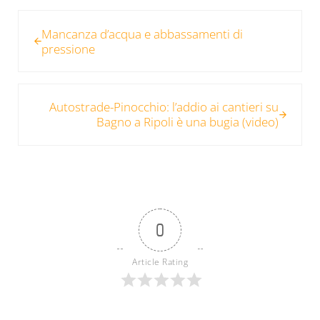
Post precedente:
Mancanza d’acqua e abbassamenti di
pressione
Post successivo:
Autostrade-Pinocchio: l’addio ai cantieri su
Bagno a Ripoli è una bugia (video)
0
Article Rating