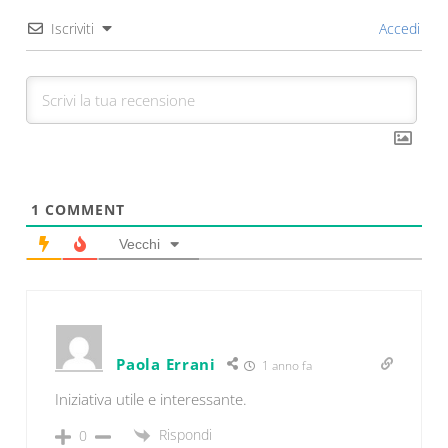
Iscriviti
Accedi
1
COMMENT
Vecchi
Paola Errani
1 anno fa
Iniziativa utile e interessante.
Rispondi
0