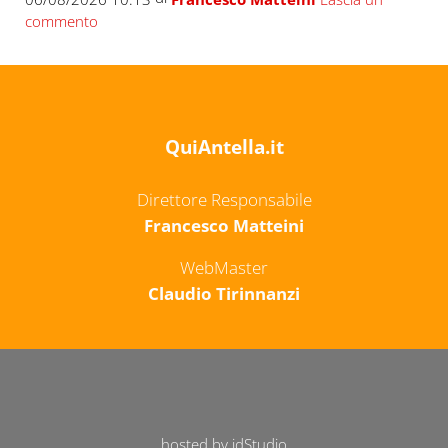
commento
QuiAntella.it
Direttore Responsabile
Francesco Matteini
WebMaster
Claudio Tirinnanzi
hosted by idStudio