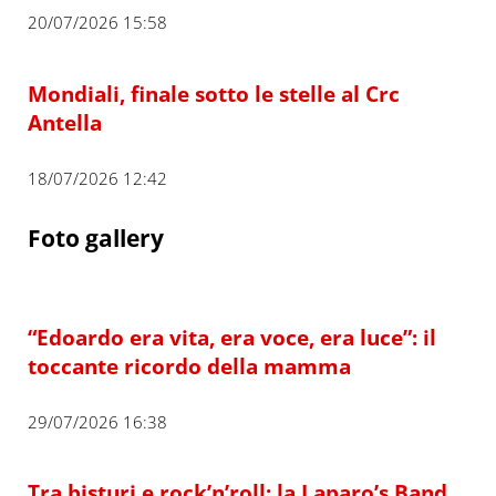
20/07/2026 15:58
Mondiali, finale sotto le stelle al Crc
Antella
18/07/2026 12:42
Foto gallery
“Edoardo era vita, era voce, era luce”: il
toccante ricordo della mamma
29/07/2026 16:38
Tra bisturi e rock’n’roll: la Laparo’s Band