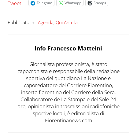
Tweet
Telegram
WhatsApp
Stampa
Pubblicato in :
Agenda
,
Qui Antella
Info
Francesco Matteini
Giornalista professionista, è stato
capocronista e responsabile della redazione
sportiva del quotidiano La Nazione e
caporedattore del Corriere Fiorentino,
inserto fiorentino del Corriere della Sera.
Collaboratore de La Stampa e del Sole 24
ore, opinionista in trasmissioni radiofoniche
sportive locali, è editorialista di
Fiorentinanews.com