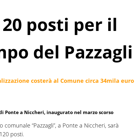
20 posti per il
po del Pazzagli
realizzazione costerà al Comune circa 34mila euro
 di Ponte a Niccheri, inaugurato nel marzo scorso
vo comunale “Pazzagli”, a Ponte a Niccheri, sarà
120 posti.