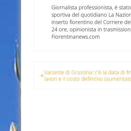
Giornalista professionista, è sta
sportiva del quotidiano La Nazio
inserto fiorentino del Corriere d
24 ore, opinionista in trasmissioni
Fiorentinanews.com
Post precedente:
Variante di Grassina: c’è la data di fi
lavori e il costo definitivo (aumentat