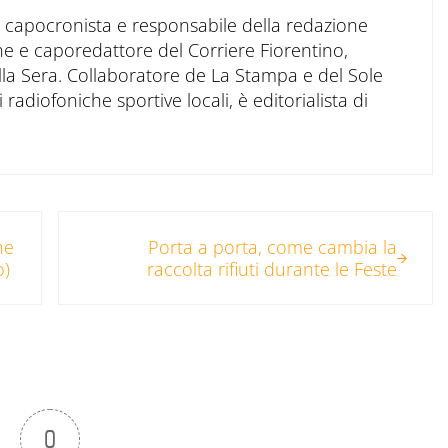
to capocronista e responsabile della redazione
ne e caporedattore del Corriere Fiorentino,
ella Sera. Collaboratore de La Stampa e del Sole
 radiofoniche sportive locali, è editorialista di
Post successivo:
ne
Porta a porta, come cambia la
o)
raccolta rifiuti durante le Feste
0