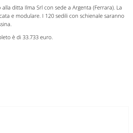
lla ditta Ilma Srl con sede a Argenta (Ferrara). La
icata e modulare. I 120 sedili con schienale saranno
ssina.
leto è di 33.733 euro.