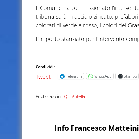
Il Comune ha commissionato l’intervento a
tribuna sarà in acciaio zincato, prefabbr
colorati di verde e rosso, i colori del Gra
L’importo stanziato per l’intervento comp
Condividi:
Tweet
Telegram
WhatsApp
Stampa
Pubblicato in :
Qui Antella
Info
Francesco Matteini