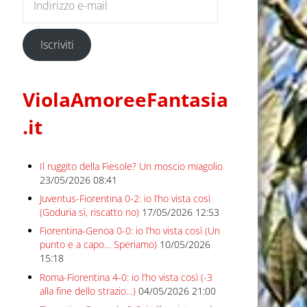
Iscriviti
ViolaAmoreeFantasia
.it
Il ruggito della Fiesole? Un moscio miagolio
23/05/2026 08:41
Juventus-Fiorentina 0-2: io l’ho vista così
(Goduria sì, riscatto no)
17/05/2026 12:53
Fiorentina-Genoa 0-0: io l’ho vista così (Un
punto e a capo… Speriamo)
10/05/2026
15:18
Roma-Fiorentina 4-0: io l’ho vista così (-3
alla fine dello strazio…)
04/05/2026 21:00