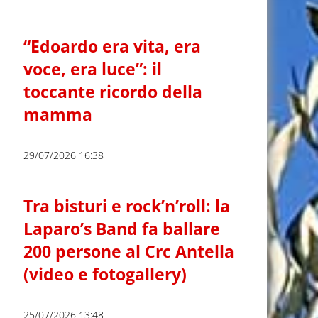
“Edoardo era vita, era
voce, era luce”: il
toccante ricordo della
mamma
29/07/2026 16:38
Tra bisturi e rock’n’roll: la
Laparo’s Band fa ballare
200 persone al Crc Antella
(video e fotogallery)
25/07/2026 13:48