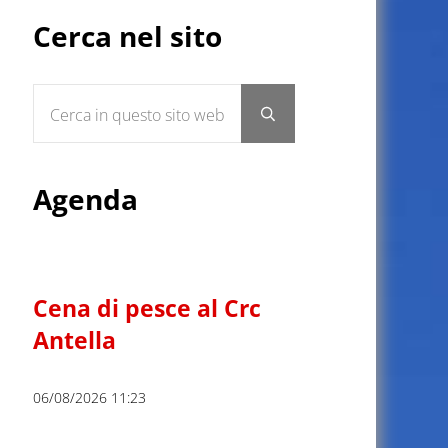
Sidebar
Cerca nel sito
Cerca in questo sito web
Submit search
Agenda
Cena di pesce al Crc
Antella
06/08/2026 11:23