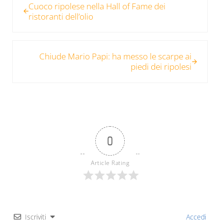
Cuoco ripolese nella Hall of Fame dei
ristoranti dell’olio
Post successivo:
Chiude Mario Papi: ha messo le scarpe ai
piedi dei ripolesi
0
Article Rating
Iscriviti
Accedi