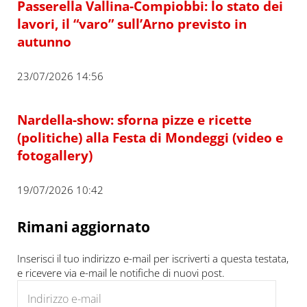
Passerella Vallina-Compiobbi: lo stato dei
lavori, il “varo” sull’Arno previsto in
autunno
23/07/2026 14:56
Nardella-show: sforna pizze e ricette
(politiche) alla Festa di Mondeggi (video e
fotogallery)
19/07/2026 10:42
Rimani aggiornato
Inserisci il tuo indirizzo e-mail per iscriverti a questa testata,
e ricevere via e-mail le notifiche di nuovi post.
Indirizzo e-mail