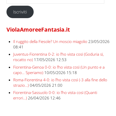
Iscriviti
ViolaAmoreeFantasia.it
Il ruggito della Fiesole? Un moscio miagolio
23/05/2026
08:41
Juventus-Fiorentina 0-2: io l’ho vista così (Goduria sì,
riscatto no)
17/05/2026 12:53
Fiorentina-Genoa 0-0: io l’ho vista così (Un punto e a
capo… Speriamo)
10/05/2026 15:18
Roma-Fiorentina 4-0: io l’ho vista così (-3 alla fine dello
strazio…)
04/05/2026 21:00
Fiorentina-Sassuolo 0-0: io l’ho vista così (Quanti
errori…)
26/04/2026 12:46