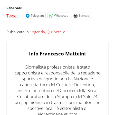
Condividi:
Tweet
Telegram
WhatsApp
Stampa
Pubblicato in :
Agenda
,
Qui Antella
Info
Francesco Matteini
Giornalista professionista, è stato
capocronista e responsabile della redazione
sportiva del quotidiano La Nazione e
caporedattore del Corriere Fiorentino,
inserto fiorentino del Corriere della Sera.
Collaboratore de La Stampa e del Sole 24
ore, opinionista in trasmissioni radiofoniche
sportive locali, è editorialista di
Fiorentinanews.com