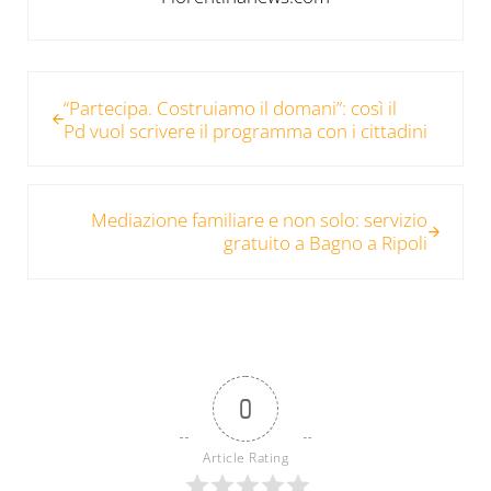
Post precedente:
“Partecipa. Costruiamo il domani”: così il
Pd vuol scrivere il programma con i cittadini
Post successivo:
Mediazione familiare e non solo: servizio
gratuito a Bagno a Ripoli
0
Article Rating