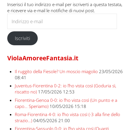
Inserisci il tuo indirizzo e-mail per iscriverti a questa testata,
e ricevere via e-mail le notifiche di nuovi post.
Indirizzo e-mail
Iscriviti
ViolaAmoreeFantasia.it
Il ruggito della Fiesole? Un moscio miagolio
23/05/2026
08:41
Juventus-Fiorentina 0-2: io l’ho vista così (Goduria sì,
riscatto no)
17/05/2026 12:53
Fiorentina-Genoa 0-0: io l’ho vista così (Un punto e a
capo… Speriamo)
10/05/2026 15:18
Roma-Fiorentina 4-0: io l’ho vista così (-3 alla fine dello
strazio…)
04/05/2026 21:00
Fiorentina-Sassuolo 0-0: io l’ho vista così (Quanti