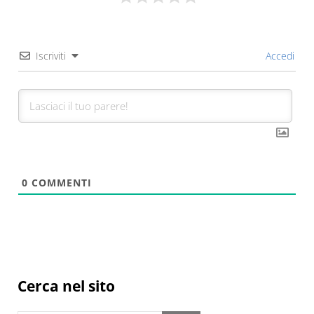
Iscriviti
Accedi
0
COMMENTI
Sidebar
Cerca nel sito