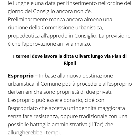
le lunghe e una data per l’inserimento nell’ordine del
giorno del Consiglio ancora non c’è.
Preliminarmente manca ancora almeno una
riunione della Commissione urbanistica,
propedeutica all’approdo in Consiglio. La previsione
è che l’approvazione arrivi a marzo.
I terreni dove lavora la ditta Olivart lungo via Pian di
Ripoli
Esproprio –
In base alla nuova destinazione
urbanistica, il Comune potrà procedere all’esproprio
dei terreni che sono proprietà di due privati.
L’esproprio può essere bonario, cioè con
l’espropriato che accetta un’indennità maggiorata
senza fare resistenza, oppure tradizionale con una
possibile battaglia amministrativa (il Tar) che
allungherebbe i tempi.