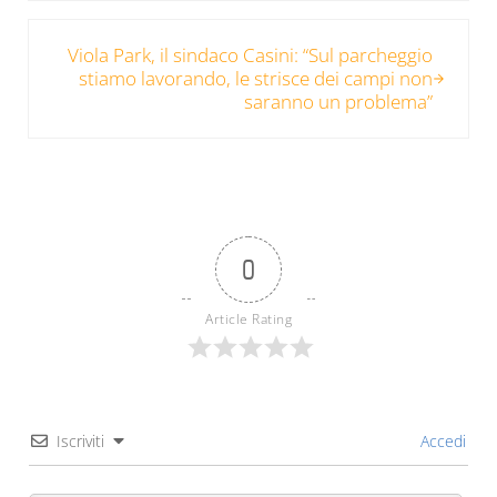
Post successivo:
Viola Park, il sindaco Casini: “Sul parcheggio
stiamo lavorando, le strisce dei campi non
saranno un problema”
0
Article Rating
Iscriviti
Accedi