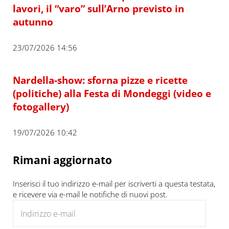
lavori, il “varo” sull’Arno previsto in
autunno
23/07/2026 14:56
Nardella-show: sforna pizze e ricette
(politiche) alla Festa di Mondeggi (video e
fotogallery)
19/07/2026 10:42
Rimani aggiornato
Inserisci il tuo indirizzo e-mail per iscriverti a questa testata,
e ricevere via e-mail le notifiche di nuovi post.
Indirizzo e-mail