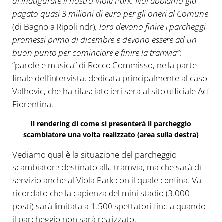
di inaugurare il nostro Viola Park. Noi abbiamo già
pagato quasi 3 milioni di euro per gli oneri al Comune
(di Bagno a Ripoli ndr)
, loro devono finire i parcheggi
promessi prima di dicembre e devono essere ad un
buon punto per cominciare e finire la tramvia”
:
“parole e musica” di Rocco Commisso, nella parte
finale dell’intervista, dedicata principalmente al caso
Valhovic, che ha rilasciato ieri sera al sito ufficiale Acf
Fiorentina.
Il rendering di come si presenterà il parcheggio
scambiatore una volta realizzato (area sulla destra)
Vediamo qual è la situazione del parcheggio
scambiatore destinato alla tramvia, ma che sarà di
servizio anche al Viola Park con il quale confina. Va
ricordato che la capienza del mini stadio (3.000
posti) sarà limitata a 1.500 spettatori fino a quando
il parcheggio non sarà realizzato.