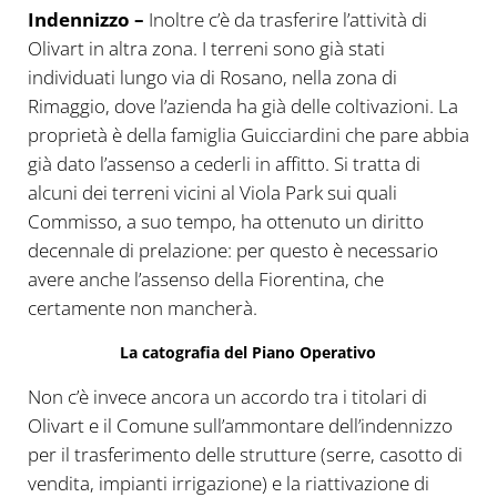
Indennizzo –
Inoltre c’è da trasferire l’attività di
Olivart in altra zona. I terreni sono già stati
individuati lungo via di Rosano, nella zona di
Rimaggio, dove l’azienda ha già delle coltivazioni. La
proprietà è della famiglia Guicciardini che pare abbia
già dato l’assenso a cederli in affitto. Si tratta di
alcuni dei terreni vicini al Viola Park sui quali
Commisso, a suo tempo, ha ottenuto un diritto
decennale di prelazione: per questo è necessario
avere anche l’assenso della Fiorentina, che
certamente non mancherà.
La catografia del Piano Operativo
Non c’è invece ancora un accordo tra i titolari di
Olivart e il Comune sull’ammontare dell’indennizzo
per il trasferimento delle strutture (serre, casotto di
vendita, impianti irrigazione) e la riattivazione di