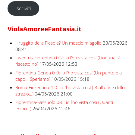
Iscriviti
ViolaAmoreeFantasia.it
Il ruggito della Fiesole? Un moscio miagolio
23/05/2026
08:41
Juventus-Fiorentina 0-2: io l’ho vista così (Goduria sì,
riscatto no)
17/05/2026 12:53
Fiorentina-Genoa 0-0: io l’ho vista così (Un punto e a
capo… Speriamo)
10/05/2026 15:18
Roma-Fiorentina 4-0: io l’ho vista così (-3 alla fine dello
strazio…)
04/05/2026 21:00
Fiorentina-Sassuolo 0-0: io l’ho vista così (Quanti
errori…)
26/04/2026 12:46