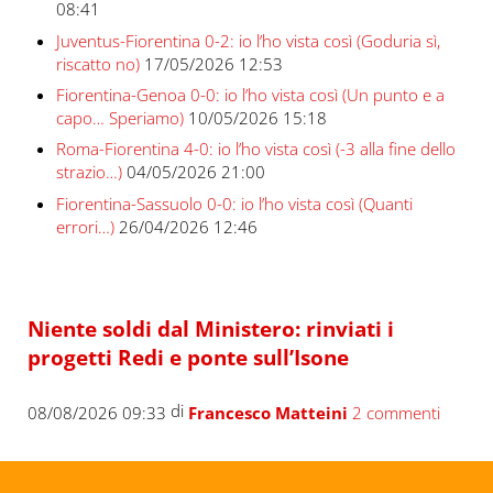
08:41
Juventus-Fiorentina 0-2: io l’ho vista così (Goduria sì,
riscatto no)
17/05/2026 12:53
Fiorentina-Genoa 0-0: io l’ho vista così (Un punto e a
capo… Speriamo)
10/05/2026 15:18
Roma-Fiorentina 4-0: io l’ho vista così (-3 alla fine dello
strazio…)
04/05/2026 21:00
Fiorentina-Sassuolo 0-0: io l’ho vista così (Quanti
errori…)
26/04/2026 12:46
Niente soldi dal Ministero: rinviati i
progetti Redi e ponte sull’Isone
di
08/08/2026 09:33
Francesco Matteini
2 commenti