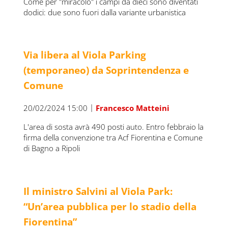
Come per "miracolo" i campi da dieci sono diventati
dodici: due sono fuori dalla variante urbanistica
Via libera al Viola Parking
(temporaneo) da Soprintendenza e
Comune
|
20/02/2024 15:00
Francesco Matteini
L'area di sosta avrà 490 posti auto. Entro febbraio la
firma della convenzione tra Acf Fiorentina e Comune
di Bagno a Ripoli
Il ministro Salvini al Viola Park:
“Un’area pubblica per lo stadio della
Fiorentina”