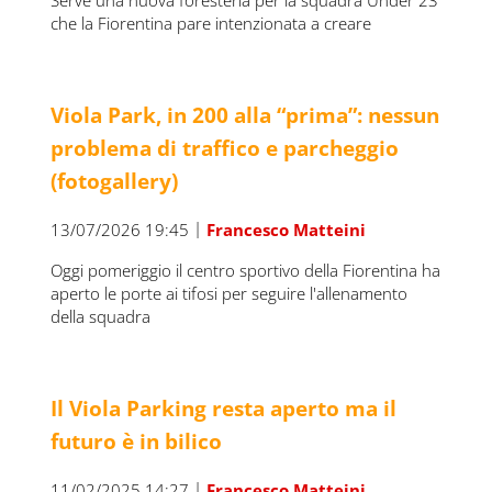
Serve una nuova foresteria per la squadra Under 23
che la Fiorentina pare intenzionata a creare
Viola Park, in 200 alla “prima”: nessun
problema di traffico e parcheggio
(fotogallery)
|
13/07/2026 19:45
Francesco Matteini
Oggi pomeriggio il centro sportivo della Fiorentina ha
aperto le porte ai tifosi per seguire l'allenamento
della squadra
Il Viola Parking resta aperto ma il
futuro è in bilico
|
11/02/2025 14:27
Francesco Matteini