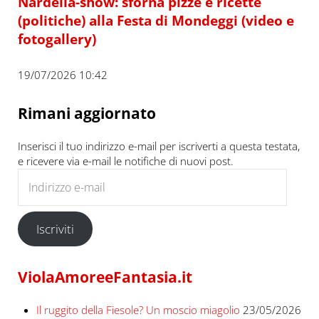
Nardella-show: sforna pizze e ricette
(politiche) alla Festa di Mondeggi (video e
fotogallery)
19/07/2026 10:42
Rimani aggiornato
Inserisci il tuo indirizzo e-mail per iscriverti a questa testata,
e ricevere via e-mail le notifiche di nuovi post.
Indirizzo e-mail
Iscriviti
ViolaAmoreeFantasia.it
Il ruggito della Fiesole? Un moscio miagolio
23/05/2026