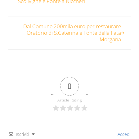
Scolivigne e Ponte a Niccheri
Post successivo:
Dal Comune 200mila euro per restaurare
Oratorio di S.Caterina e Fonte della Fata
Morgana
0
Article Rating
Iscriviti
Accedi