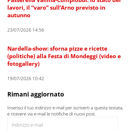
lavori, il “varo” sull’Arno previsto in
autunno
23/07/2026 14:56
Nardella-show: sforna pizze e ricette
(politiche) alla Festa di Mondeggi (video e
fotogallery)
19/07/2026 10:42
Rimani aggiornato
Inserisci il tuo indirizzo e-mail per iscriverti a questa testata,
e ricevere via e-mail le notifiche di nuovi post.
Indirizzo e-mail