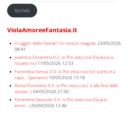
Iscriviti
ViolaAmoreeFantasia.it
Il ruggito della Fiesole? Un moscio miagolio
23/05/2026
08:41
Juventus-Fiorentina 0-2: io l’ho vista così (Goduria sì,
riscatto no)
17/05/2026 12:53
Fiorentina-Genoa 0-0: io l’ho vista così (Un punto e a
capo… Speriamo)
10/05/2026 15:18
Roma-Fiorentina 4-0: io l’ho vista così (-3 alla fine dello
strazio…)
04/05/2026 21:00
Fiorentina-Sassuolo 0-0: io l’ho vista così (Quanti
errori…)
26/04/2026 12:46