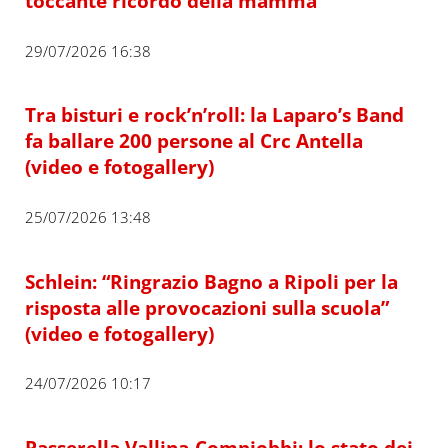
toccante ricordo della mamma
29/07/2026 16:38
Tra bisturi e rock’n’roll: la Laparo’s Band
fa ballare 200 persone al Crc Antella
(video e fotogallery)
25/07/2026 13:48
Schlein: “Ringrazio Bagno a Ripoli per la
risposta alle provocazioni sulla scuola”
(video e fotogallery)
24/07/2026 10:17
Passerella Vallina-Compiobbi: lo stato dei