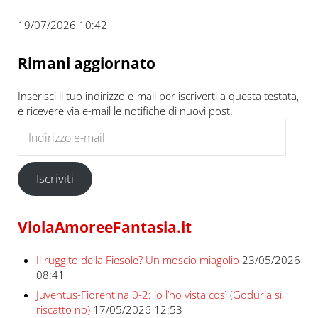
19/07/2026 10:42
Rimani aggiornato
Inserisci il tuo indirizzo e-mail per iscriverti a questa testata,
e ricevere via e-mail le notifiche di nuovi post.
Indirizzo e-mail
Iscriviti
ViolaAmoreeFantasia.it
Il ruggito della Fiesole? Un moscio miagolio
23/05/2026
08:41
Juventus-Fiorentina 0-2: io l’ho vista così (Goduria sì,
riscatto no)
17/05/2026 12:53