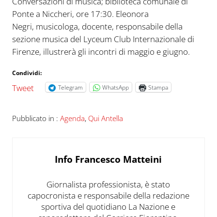
Conversazioni di musica; biblioteca comunale di
Ponte a Niccheri, ore 17:30. Eleonora
Negri, musicologa, docente, responsabile della
sezione musica del Lyceum Club Internazionale di
Firenze, illustrerà gli incontri di maggio e giugno.
Condividi:
Tweet
Telegram
WhatsApp
Stampa
Pubblicato in :
Agenda
,
Qui Antella
Info
Francesco Matteini
Giornalista professionista, è stato
capocronista e responsabile della redazione
sportiva del quotidiano La Nazione e