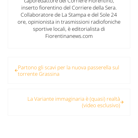
caporedattore del Corriere Fiorentino,
inserto fiorentino del Corriere della Sera.
Collaboratore de La Stampa e del Sole 24
ore, opinionista in trasmissioni radiofoniche
sportive locali, è editorialista di
Fiorentinanews.com
Post precedente:
Partono gli scavi per la nuova passerella sul
torrente Grassina
Post successivo:
La Variante immaginaria è (quasi) realtà
(video esclusivo)