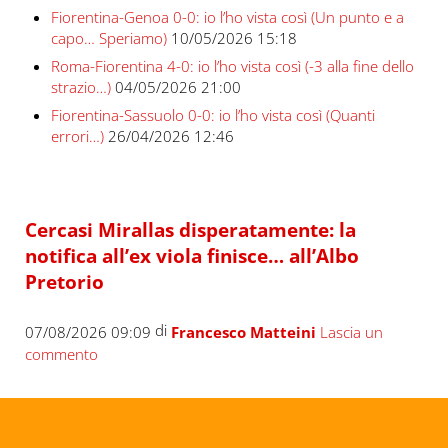
Fiorentina-Genoa 0-0: io l’ho vista così (Un punto e a
capo… Speriamo)
10/05/2026 15:18
Roma-Fiorentina 4-0: io l’ho vista così (-3 alla fine dello
strazio…)
04/05/2026 21:00
Fiorentina-Sassuolo 0-0: io l’ho vista così (Quanti
errori…)
26/04/2026 12:46
Cercasi Mirallas disperatamente: la
notifica all’ex viola finisce… all’Albo
Pretorio
di
07/08/2026 09:09
Francesco Matteini
Lascia un
commento