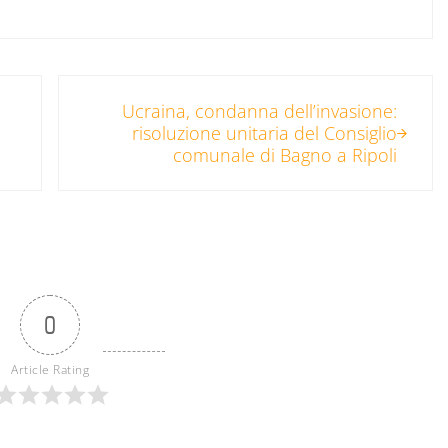
Post successivo:
Ucraina, condanna dell’invasione:
risoluzione unitaria del Consiglio
comunale di Bagno a Ripoli
0
Article Rating