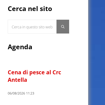
Sidebar
Cerca nel sito
Cerca in questo sito web
Submit search
Agenda
Cena di pesce al Crc
Antella
06/08/2026 11:23