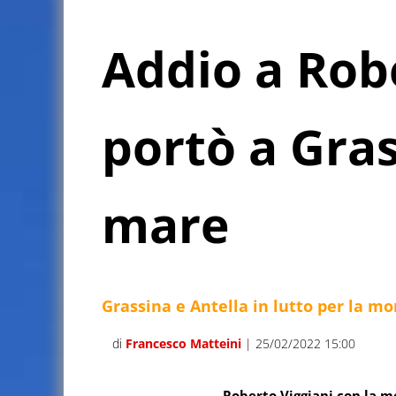
Addio a Robe
portò a Gras
mare
Grassina e Antella in lutto per la m
di
Francesco Matteini
| 25/02/2022 15:00
Roberto Viggiani con la mo