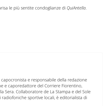
Marisa le più sentite condoglianze di
QuiAntella
.
to capocronista e responsabile della redazione
ne e caporedattore del Corriere Fiorentino,
ella Sera. Collaboratore de La Stampa e del Sole
 radiofoniche sportive locali, è editorialista di