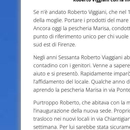
Se n’è andato Roberto Viggiani, che nel 
della moglie. Portare i prodotti del mare 
Ancora oggi la pescheria Marisa, condotta 
punto di riferimento unico per chi vuole 
sud est di Firenze.
Negli anni Sessanta Roberto Viaggiani abi
contadino con i genitori. Venne a saper
aiuto e si presentò. Rapidamente imparò i
l’affidamento del locale. Qualche anno do
aprendo la pescheria Marisa in via Ponte d
Purtroppo Roberto, che abitava con la mo
l’inaugurazione della nuova sede. Proprio 
trasloco nei nuovi locali in via Chiantig
settimana. Per lui sarebbe stata sicura