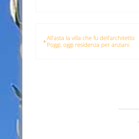
Post precedente:
All’asta la villa che fu dell’architetto
Poggi, oggi residenza per anziani