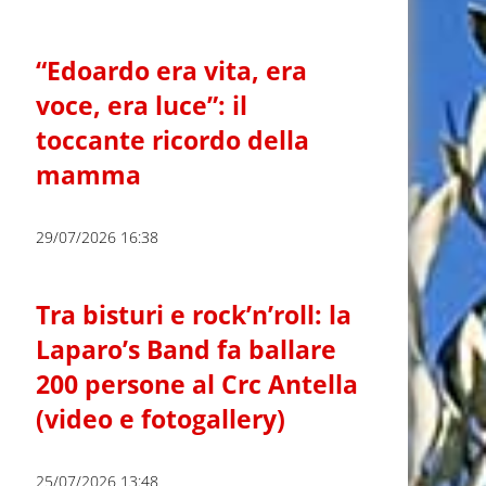
“Edoardo era vita, era
voce, era luce”: il
toccante ricordo della
mamma
29/07/2026 16:38
Tra bisturi e rock’n’roll: la
Laparo’s Band fa ballare
200 persone al Crc Antella
(video e fotogallery)
25/07/2026 13:48