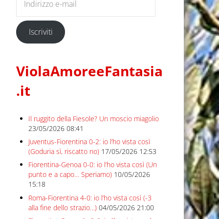
Iscriviti
ViolaAmoreeFantasia
.it
Il ruggito della Fiesole? Un moscio miagolio
23/05/2026 08:41
Juventus-Fiorentina 0-2: io l’ho vista così
(Goduria sì, riscatto no)
17/05/2026 12:53
Fiorentina-Genoa 0-0: io l’ho vista così (Un
punto e a capo… Speriamo)
10/05/2026
15:18
Roma-Fiorentina 4-0: io l’ho vista così (-3
alla fine dello strazio…)
04/05/2026 21:00