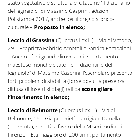
stato vegetativo e strutturale, citato ne “Il dizionario
del legnaiolo” di Massimo Casprini, edizioni
Polistampa 2017, anche per il pregio storico-
culturale –
Proposto in elenco;
Leccio di Grassina
(Quercus Ilex L.) – Via di Vittorio,
29 – Proprietà Fabrizio Arnetoli e Sandra Pampaloni
– Ancorchè di grandi dimensioni e portamento
maestoso, nonché citato ne “Il dizionario del
legnaiolo” di Massimo Casprini, l’esemplare presenta
forti problemi di stabilità (forse dovuti a presenza
diffusa di insetti xilofagi) tali da
sconsigliare
l’inserimento in elenco;
Leccio di Belmonte
(Quercus Ilex L.) – Via di
Belmonte, 16 – Già proprietà Torrigiani Donella
(deceduta), eredità a favore della Misericordia di
Firenze – Età maggiore di 200 anni, portamento