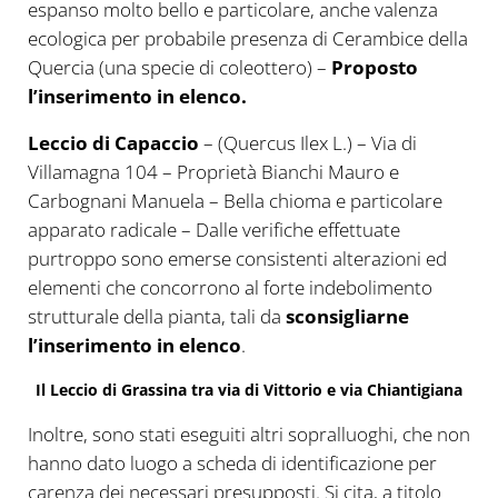
espanso molto bello e particolare, anche valenza
ecologica per probabile presenza di Cerambice della
Quercia (una specie di coleottero) –
Proposto
l’inserimento in elenco.
Leccio di Capaccio
– (Quercus Ilex L.) – Via di
Villamagna 104 – Proprietà Bianchi Mauro e
Carbognani Manuela – Bella chioma e particolare
apparato radicale – Dalle verifiche effettuate
purtroppo sono emerse consistenti alterazioni ed
elementi che concorrono al forte indebolimento
strutturale della pianta, tali da
sconsigliarne
l’inserimento in elenco
.
Il Leccio di Grassina tra via di Vittorio e via Chiantigiana
Inoltre, sono stati eseguiti altri sopralluoghi, che non
hanno dato luogo a scheda di identificazione per
carenza dei necessari presupposti. Si cita, a titolo