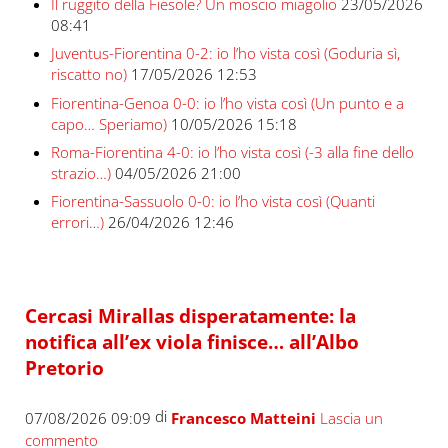
Il ruggito della Fiesole? Un moscio miagolio
23/05/2026
08:41
Juventus-Fiorentina 0-2: io l’ho vista così (Goduria sì,
riscatto no)
17/05/2026 12:53
Fiorentina-Genoa 0-0: io l’ho vista così (Un punto e a
capo… Speriamo)
10/05/2026 15:18
Roma-Fiorentina 4-0: io l’ho vista così (-3 alla fine dello
strazio…)
04/05/2026 21:00
Fiorentina-Sassuolo 0-0: io l’ho vista così (Quanti
errori…)
26/04/2026 12:46
Cercasi Mirallas disperatamente: la
notifica all’ex viola finisce… all’Albo
Pretorio
di
07/08/2026 09:09
Francesco Matteini
Lascia un
commento