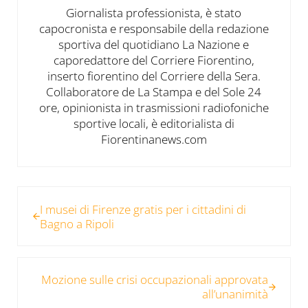
Giornalista professionista, è stato
capocronista e responsabile della redazione
sportiva del quotidiano La Nazione e
caporedattore del Corriere Fiorentino,
inserto fiorentino del Corriere della Sera.
Collaboratore de La Stampa e del Sole 24
ore, opinionista in trasmissioni radiofoniche
sportive locali, è editorialista di
Fiorentinanews.com
Post precedente:
I musei di Firenze gratis per i cittadini di
Bagno a Ripoli
Post successivo:
Mozione sulle crisi occupazionali approvata
all’unanimità