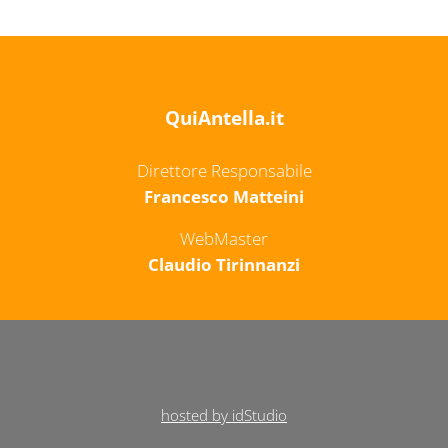
QuiAntella.it
Direttore Responsabile
Francesco Matteini
WebMaster
Claudio Tirinnanzi
hosted by idStudio