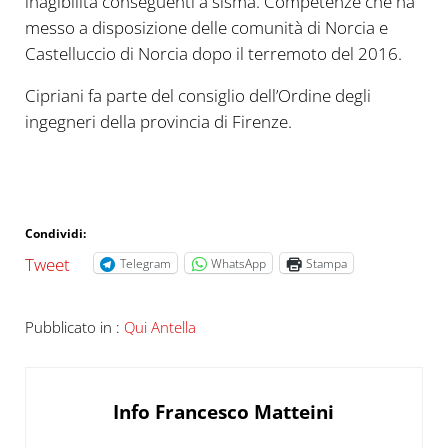
inagibilità conseguenti a sisma. Competenze che ha
messo a disposizione delle comunità di Norcia e
Castelluccio di Norcia dopo il terremoto del 2016.
Cipriani fa parte del consiglio dell’Ordine degli
ingegneri della provincia di Firenze.
Condividi:
Tweet
Telegram
WhatsApp
Stampa
Pubblicato in :
Qui Antella
Info
Francesco Matteini