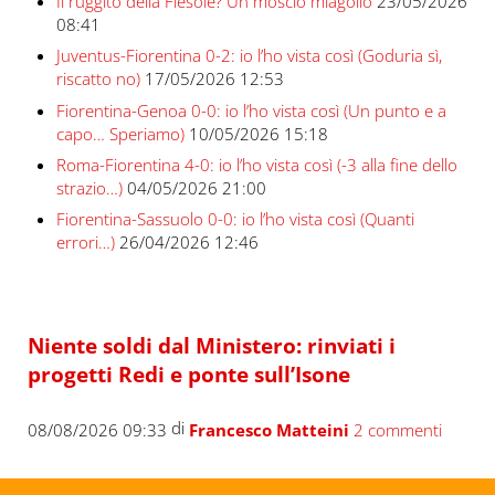
Il ruggito della Fiesole? Un moscio miagolio
23/05/2026
08:41
Juventus-Fiorentina 0-2: io l’ho vista così (Goduria sì,
riscatto no)
17/05/2026 12:53
Fiorentina-Genoa 0-0: io l’ho vista così (Un punto e a
capo… Speriamo)
10/05/2026 15:18
Roma-Fiorentina 4-0: io l’ho vista così (-3 alla fine dello
strazio…)
04/05/2026 21:00
Fiorentina-Sassuolo 0-0: io l’ho vista così (Quanti
errori…)
26/04/2026 12:46
Niente soldi dal Ministero: rinviati i
progetti Redi e ponte sull’Isone
di
08/08/2026 09:33
Francesco Matteini
2 commenti