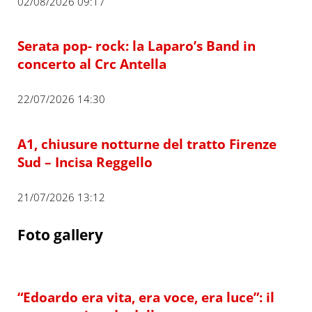
02/08/2026 09:17
Serata pop- rock: la Laparo’s Band in
concerto al Crc Antella
22/07/2026 14:30
A1, chiusure notturne del tratto Firenze
Sud – Incisa Reggello
21/07/2026 13:12
Foto gallery
“Edoardo era vita, era voce, era luce”: il