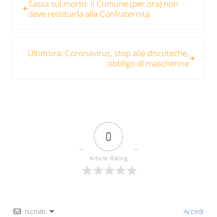
Tassa sul morto: il Comune (per ora) non
deve restituirla alla Confraternita
Post successivo:
Ultim’ora: Coronavirus, stop alle discoteche,
obbligo di mascherine
0
Article Rating
Iscriviti
Accedi