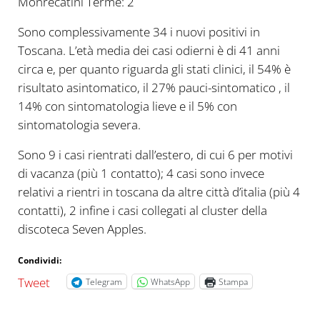
Monrecatini Terme: 2
Sono complessivamente 34 i nuovi positivi in
Toscana. L’età media dei casi odierni è di 41 anni
circa e, per quanto riguarda gli stati clinici, il 54% è
risultato asintomatico, il 27% pauci-sintomatico , il
14% con sintomatologia lieve e il 5% con
sintomatologia severa.
Sono 9 i casi rientrati dall’estero, di cui 6 per motivi
di vacanza (più 1 contatto); 4 casi sono invece
relativi a rientri in toscana da altre città d’italia (più 4
contatti), 2 infine i casi collegati al cluster della
discoteca Seven Apples.
Condividi:
Tweet
Telegram
WhatsApp
Stampa