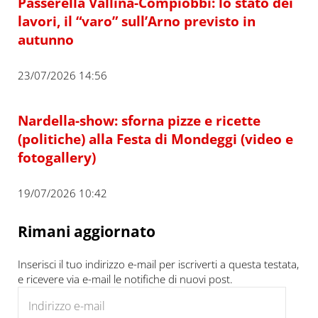
Passerella Vallina-Compiobbi: lo stato dei
lavori, il “varo” sull’Arno previsto in
autunno
23/07/2026 14:56
Nardella-show: sforna pizze e ricette
(politiche) alla Festa di Mondeggi (video e
fotogallery)
19/07/2026 10:42
Rimani aggiornato
Inserisci il tuo indirizzo e-mail per iscriverti a questa testata,
e ricevere via e-mail le notifiche di nuovi post.
Indirizzo e-mail