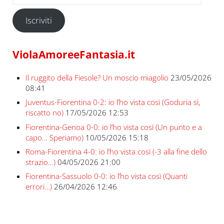
Iscriviti
ViolaAmoreeFantasia.it
Il ruggito della Fiesole? Un moscio miagolio
23/05/2026
08:41
Juventus-Fiorentina 0-2: io l’ho vista così (Goduria sì,
riscatto no)
17/05/2026 12:53
Fiorentina-Genoa 0-0: io l’ho vista così (Un punto e a
capo… Speriamo)
10/05/2026 15:18
Roma-Fiorentina 4-0: io l’ho vista così (-3 alla fine dello
strazio…)
04/05/2026 21:00
Fiorentina-Sassuolo 0-0: io l’ho vista così (Quanti
errori…)
26/04/2026 12:46