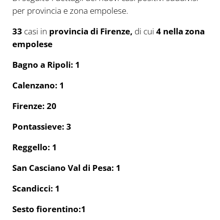
per provincia e zona empolese.
33
casi in
provincia di Firenze,
di cui
4 nella zona
empolese
Bagno a Ripoli: 1
Calenzano: 1
Firenze: 20
Pontassieve: 3
Reggello: 1
San Casciano Val di Pesa: 1
Scandicci: 1
Sesto fiorentino:1