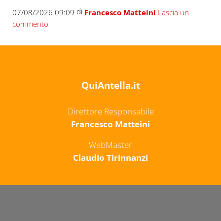
di
07/08/2026 09:09
Francesco Matteini
Lascia un
commento
QuiAntella.it
Direttore Responsabile
Francesco Matteini
WebMaster
Claudio Tirinnanzi