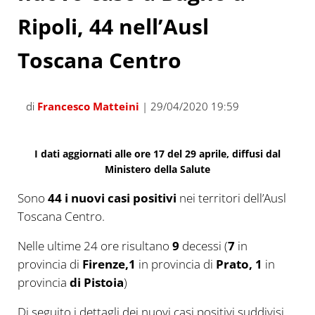
Ripoli, 44 nell’Ausl
Toscana Centro
di
Francesco Matteini
| 29/04/2020 19:59
I dati aggiornati alle ore 17 del 29 aprile, diffusi dal
Ministero della Salute
Sono
44 i
nuovi
casi positivi
nei territori dell’Ausl
Toscana Centro.
Nelle ultime 24 ore risultano
9
decessi (
7
in
provincia di
Firenze,1
in provincia di
Prato, 1
in
provincia
di Pistoia
)
Di seguito i dettagli dei nuovi casi positivi suddivisi