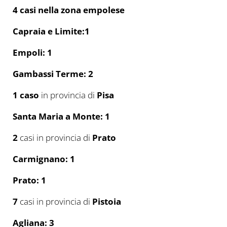
4 casi nella zona empolese
Capraia e Limite:1
Empoli: 1
Gambassi Terme: 2
1 caso
in provincia di
Pisa
Santa Maria a Monte: 1
2
casi in provincia di
Prato
Carmignano: 1
Prato: 1
7
casi in provincia di
Pistoia
Agliana: 3