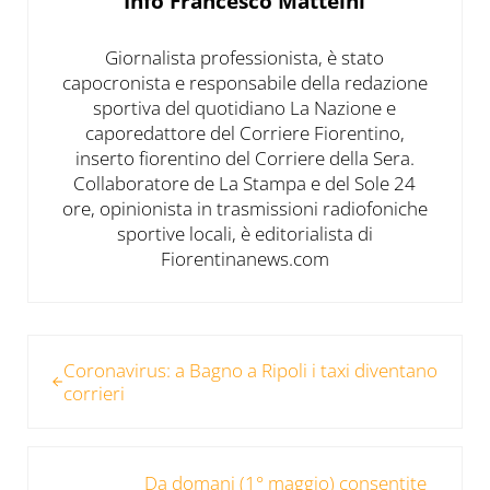
Info
Francesco Matteini
Giornalista professionista, è stato
capocronista e responsabile della redazione
sportiva del quotidiano La Nazione e
caporedattore del Corriere Fiorentino,
inserto fiorentino del Corriere della Sera.
Collaboratore de La Stampa e del Sole 24
ore, opinionista in trasmissioni radiofoniche
sportive locali, è editorialista di
Fiorentinanews.com
Post precedente:
Coronavirus: a Bagno a Ripoli i taxi diventano
corrieri
Post successivo:
Da domani (1° maggio) consentite