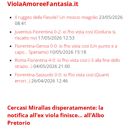
ViolaAmoreeFantasia.it
Il ruggito della Fiesole? Un moscio miagolio
23/05/2026
08:41
Juventus-Fiorentina 0-2: io l’ho vista così (Goduria sì,
riscatto no)
17/05/2026 12:53
Fiorentina-Genoa 0-0: io l’ho vista così (Un punto e a
capo… Speriamo)
10/05/2026 15:18
Roma-Fiorentina 4-0: io l’ho vista così (-3 alla fine dello
strazio…)
04/05/2026 21:00
Fiorentina-Sassuolo 0-0: io l’ho vista così (Quanti
errori…)
26/04/2026 12:46
Cercasi Mirallas disperatamente: la
notifica all’ex viola finisce… all’Albo
Pretorio