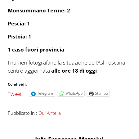
Monsummano Terme: 2
Pescia: 1
Pistoia: 1
1 caso fuori provincia
I numeri fotografano la situazione dell’Asl Toscana
centro aggiornata
alle ore 18 di oggi
Condividi:
Tweet
Telegram
WhatsApp
Stampa
Pubblicato in :
Qui Antella