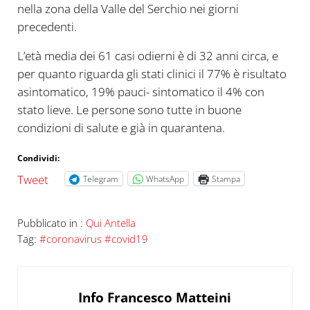
nella zona della Valle del Serchio nei giorni
precedenti.
L’età media dei 61 casi odierni è di 32 anni circa, e
per quanto riguarda gli stati clinici il 77% è risultato
asintomatico, 19% pauci- sintomatico il 4% con
stato lieve. Le persone sono tutte in buone
condizioni di salute e già in quarantena.
Condividi:
Tweet
Telegram
WhatsApp
Stampa
Pubblicato in :
Qui Antella
Tag:
#coronavirus #covid19
Info
Francesco Matteini