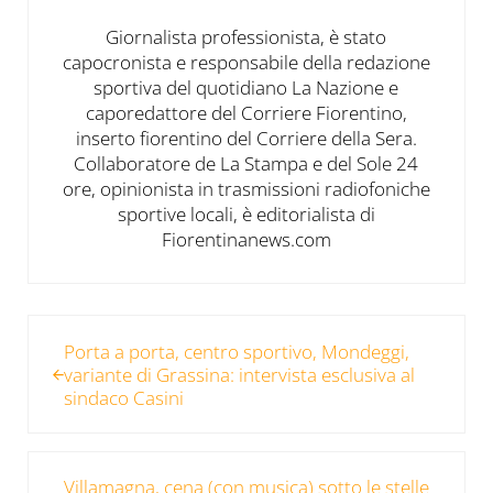
Giornalista professionista, è stato
capocronista e responsabile della redazione
sportiva del quotidiano La Nazione e
caporedattore del Corriere Fiorentino,
inserto fiorentino del Corriere della Sera.
Collaboratore de La Stampa e del Sole 24
ore, opinionista in trasmissioni radiofoniche
sportive locali, è editorialista di
Fiorentinanews.com
Post precedente:
Porta a porta, centro sportivo, Mondeggi,
variante di Grassina: intervista esclusiva al
sindaco Casini
Post successivo:
Villamagna, cena (con musica) sotto le stelle