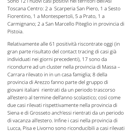
Sono 12 i nuovi casi positivi nei territori dell’Asl
Toscana Centro: 2 a Scarperia San Piero, 1 a Sesto
Fiorentino, 1 a Montespertoli, 5 a Prato, 1 a
Carmignano; 2 a San Marcello Piteglio in provincia di
Pistoia.
Relativamente alle 61 positività riscontrate oggi (in
gran parte risultato del contact tracing di casi già
individuati nei giorni precedenti), 17 sono da
ricondurre ad un cluster nella provincia di Massa –
Carrara rilevato in in un casa famiglia; 8 della
provincia di Arezzo fanno parte del gruppo di
giovani italiani rientrati da un periodo trascorso
all’estero al termine dell’anno scolastico; così come
due casi rilevati rispettivamente nella provincia di
Siena e di Grosseto anch’essi rientrati da un periodo
di vacanza all’estero. Infine i casi nella provincia di
Lucca, Pisa e Livorno sono riconducibili a casi rilevati