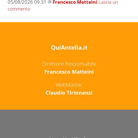
di
05/08/2026 09:31
Francesco Matteini
Lascia un
commento
QuiAntella.it
Direttore Responsabile
Francesco Matteini
WebMaster
Claudio Tirinnanzi