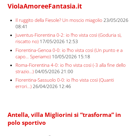
ViolaAmoreeFantasia.it
Il ruggito della Fiesole? Un moscio miagolio
23/05/2026
08:41
Juventus-Fiorentina 0-2: io l’ho vista così (Goduria sì,
riscatto no)
17/05/2026 12:53
Fiorentina-Genoa 0-0: io l’ho vista così (Un punto e a
capo… Speriamo)
10/05/2026 15:18
Roma-Fiorentina 4-0: io l’ho vista così (-3 alla fine dello
strazio…)
04/05/2026 21:00
Fiorentina-Sassuolo 0-0: io l’ho vista così (Quanti
errori…)
26/04/2026 12:46
Antella, villa Migliorini si “trasforma” in
polo sportivo