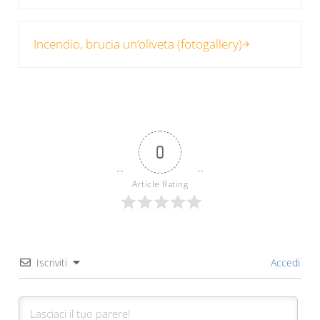
Post successivo:
Incendio, brucia un’oliveta (fotogallery)
0
Article Rating
Iscriviti
Accedi