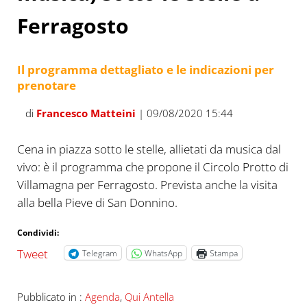
Ferragosto
Il programma dettagliato e le indicazioni per
prenotare
di
Francesco Matteini
| 09/08/2020 15:44
Cena in piazza sotto le stelle, allietati da musica dal
vivo: è il programma che propone il Circolo Protto di
Villamagna per Ferragosto. Prevista anche la visita
alla bella Pieve di San Donnino.
Condividi:
Tweet
Telegram
WhatsApp
Stampa
Pubblicato in :
Agenda
,
Qui Antella