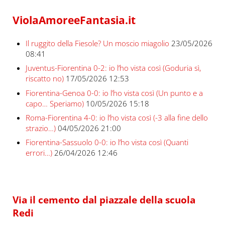
ViolaAmoreeFantasia.it
Il ruggito della Fiesole? Un moscio miagolio
23/05/2026
08:41
Juventus-Fiorentina 0-2: io l’ho vista così (Goduria sì,
riscatto no)
17/05/2026 12:53
Fiorentina-Genoa 0-0: io l’ho vista così (Un punto e a
capo… Speriamo)
10/05/2026 15:18
Roma-Fiorentina 4-0: io l’ho vista così (-3 alla fine dello
strazio…)
04/05/2026 21:00
Fiorentina-Sassuolo 0-0: io l’ho vista così (Quanti
errori…)
26/04/2026 12:46
Via il cemento dal piazzale della scuola
Redi