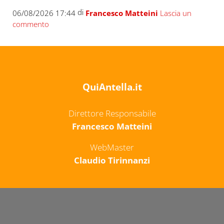
di
06/08/2026 17:44
Francesco Matteini
Lascia un
commento
QuiAntella.it
Direttore Responsabile
Francesco Matteini
WebMaster
Claudio Tirinnanzi