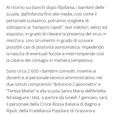
Al ritorno sui banchi dopo l’Epifania, i bambini delle
scuole, dall’infanzia fino alle medie, così come il
personale scolastico, potranno scegliere di
sottoporsi ai “tamponi rapidi”: test indolori, veloci ed
esaustivi, in grado di rilevare la presenza del virus in
mezz’ora. Uno strumento in grado di scovare
possibili casi di positività asintomatica, impedendo
la nascita di eventuali focolai e interrompendo così
la catena del contagio in maniera tempestiva.
Sono circa 2.600 i bambini coinvolti, insieme ai
docenti e al personale tecnico-amministrativo, nei
due istituti comprensivi “Antonino Caponnetto” e
“Teresa Mattei” e alla scuola Santa Maria dell’Antella.
Ad eseguire i test, a partire da lunedì 7 gennaio, sarà
il personale della Croce Rossa Italiana di Bagno a
Ripoli, della Fratellanza Popolare di Grassina e