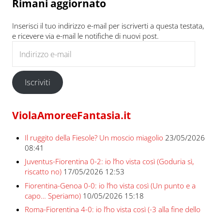
Rimani aggiornato
Inserisci il tuo indirizzo e-mail per iscriverti a questa testata,
e ricevere via e-mail le notifiche di nuovi post.
Indirizzo e-mail
Iscriviti
ViolaAmoreeFantasia.it
Il ruggito della Fiesole? Un moscio miagolio
23/05/2026
08:41
Juventus-Fiorentina 0-2: io l’ho vista così (Goduria sì,
riscatto no)
17/05/2026 12:53
Fiorentina-Genoa 0-0: io l’ho vista così (Un punto e a
capo… Speriamo)
10/05/2026 15:18
Roma-Fiorentina 4-0: io l’ho vista così (-3 alla fine dello