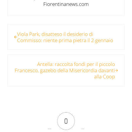
Fiorentinanews.com
Post precedente:
Viola Park, disatteso il desiderio di
Commisso: niente prima pietra il 2 gennaio
Post successivo:
Antella: raccolta fondi per il piccolo
Francesco, gazebo della Misericordia davanti
alla Coop
0