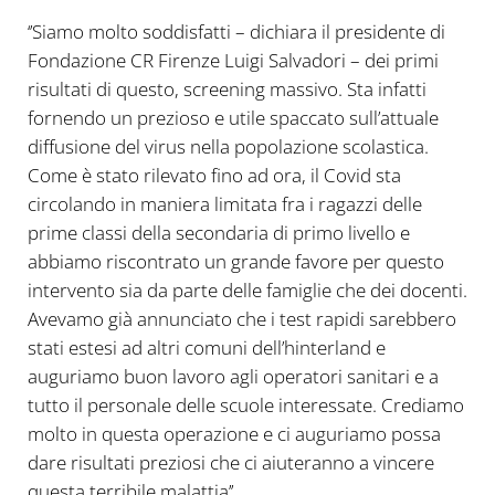
‘’Siamo molto soddisfatti – dichiara il presidente di
Fondazione CR Firenze Luigi Salvadori – dei primi
risultati di questo, screening massivo. Sta infatti
fornendo un prezioso e utile spaccato sull’attuale
diffusione del virus nella popolazione scolastica.
Come è stato rilevato fino ad ora, il Covid sta
circolando in maniera limitata fra i ragazzi delle
prime classi della secondaria di primo livello e
abbiamo riscontrato un grande favore per questo
intervento sia da parte delle famiglie che dei docenti.
Avevamo già annunciato che i test rapidi sarebbero
stati estesi ad altri comuni dell’hinterland e
auguriamo buon lavoro agli operatori sanitari e a
tutto il personale delle scuole interessate. Crediamo
molto in questa operazione e ci auguriamo possa
dare risultati preziosi che ci aiuteranno a vincere
questa terribile malattia’’.