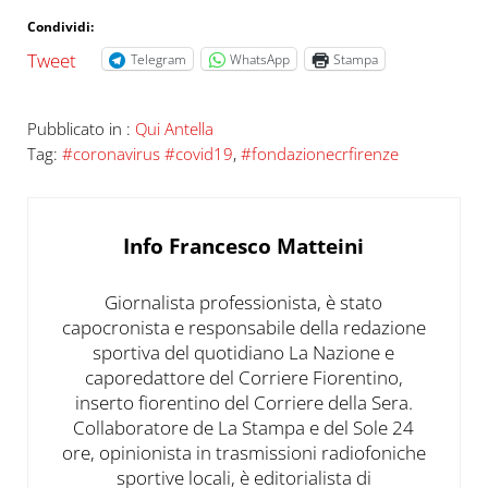
Condividi:
Tweet
Telegram
WhatsApp
Stampa
Pubblicato in :
Qui Antella
Tag:
#coronavirus #covid19
,
#fondazionecrfirenze
Info
Francesco Matteini
Giornalista professionista, è stato
capocronista e responsabile della redazione
sportiva del quotidiano La Nazione e
caporedattore del Corriere Fiorentino,
inserto fiorentino del Corriere della Sera.
Collaboratore de La Stampa e del Sole 24
ore, opinionista in trasmissioni radiofoniche
sportive locali, è editorialista di