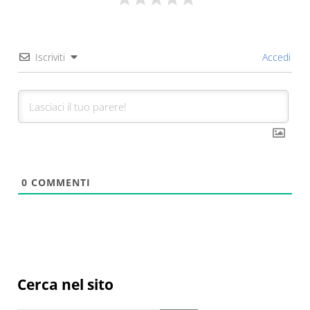
Iscriviti
Accedi
0
COMMENTI
Sidebar
Cerca nel sito