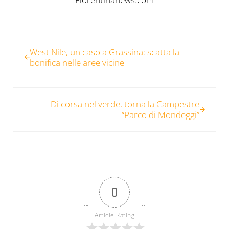
Post precedente:
West Nile, un caso a Grassina: scatta la
bonifica nelle aree vicine
Post successivo:
Di corsa nel verde, torna la Campestre
“Parco di Mondeggi”
0
Article Rating