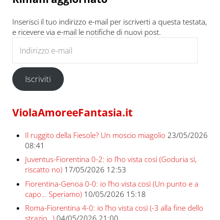
Inserisci il tuo indirizzo e-mail per iscriverti a questa testata,
e ricevere via e-mail le notifiche di nuovi post.
Indirizzo e-mail
Iscriviti
ViolaAmoreeFantasia.it
Il ruggito della Fiesole? Un moscio miagolio
23/05/2026
08:41
Juventus-Fiorentina 0-2: io l’ho vista così (Goduria sì,
riscatto no)
17/05/2026 12:53
Fiorentina-Genoa 0-0: io l’ho vista così (Un punto e a
capo… Speriamo)
10/05/2026 15:18
Roma-Fiorentina 4-0: io l’ho vista così (-3 alla fine dello
strazio…)
04/05/2026 21:00