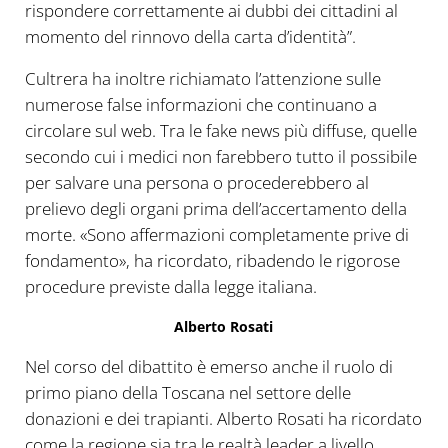
rispondere correttamente ai dubbi dei cittadini al
momento del rinnovo della carta d’identità”.
Cultrera ha inoltre richiamato l’attenzione sulle
numerose false informazioni che continuano a
circolare sul web. Tra le fake news più diffuse, quelle
secondo cui i medici non farebbero tutto il possibile
per salvare una persona o procederebbero al
prelievo degli organi prima dell’accertamento della
morte. «Sono affermazioni completamente prive di
fondamento», ha ricordato, ribadendo le rigorose
procedure previste dalla legge italiana.
Alberto Rosati
Nel corso del dibattito è emerso anche il ruolo di
primo piano della Toscana nel settore delle
donazioni e dei trapianti. Alberto Rosati ha ricordato
come la regione sia tra le realtà leader a livello