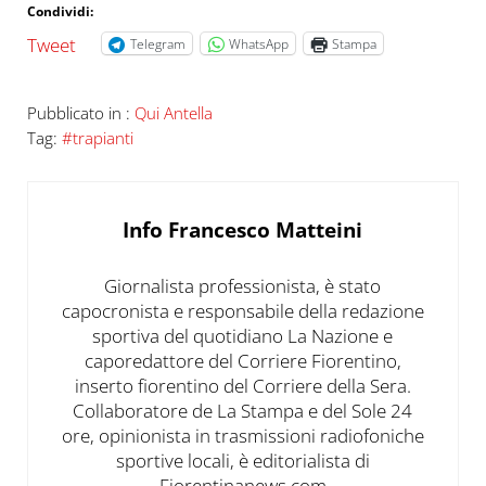
Condividi:
Tweet
Telegram
WhatsApp
Stampa
Pubblicato in :
Qui Antella
Tag:
#trapianti
Info
Francesco Matteini
Giornalista professionista, è stato
capocronista e responsabile della redazione
sportiva del quotidiano La Nazione e
caporedattore del Corriere Fiorentino,
inserto fiorentino del Corriere della Sera.
Collaboratore de La Stampa e del Sole 24
ore, opinionista in trasmissioni radiofoniche
sportive locali, è editorialista di
Fiorentinanews.com